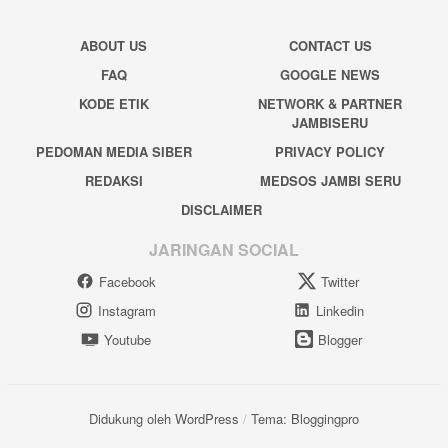
ABOUT US
CONTACT US
FAQ
GOOGLE NEWS
KODE ETIK
NETWORK & PARTNER
JAMBISERU
PEDOMAN MEDIA SIBER
PRIVACY POLICY
REDAKSI
MEDSOS JAMBI SERU
DISCLAIMER
JARINGAN SOCIAL
Facebook
Twitter
Instagram
Linkedin
Youtube
Blogger
Didukung oleh WordPress
/
Tema: Bloggingpro