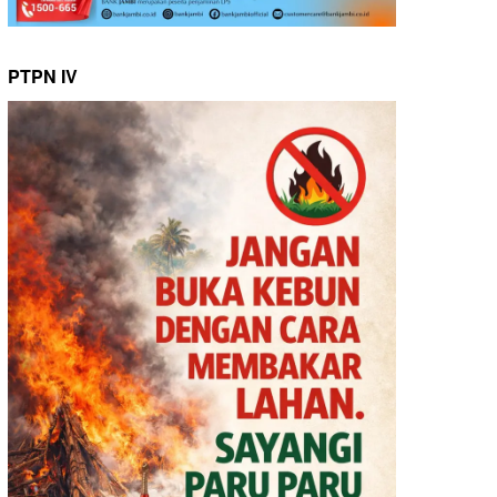
PTPN IV