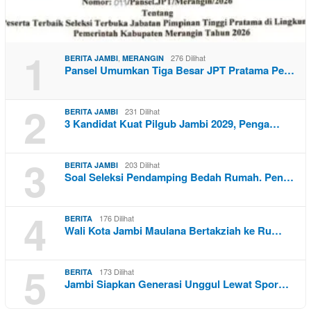
1
,
276 Dilihat
BERITA JAMBI
MERANGIN
Pansel Umumkan Tiga Besar JPT Pratama Pe…
2
231 Dilihat
BERITA JAMBI
3 Kandidat Kuat Pilgub Jambi 2029, Penga…
3
203 Dilihat
BERITA JAMBI
Soal Seleksi Pendamping Bedah Rumah. Pen…
4
176 Dilihat
BERITA
Wali Kota Jambi Maulana Bertakziah ke Ru…
5
173 Dilihat
BERITA
Jambi Siapkan Generasi Unggul Lewat Spor…