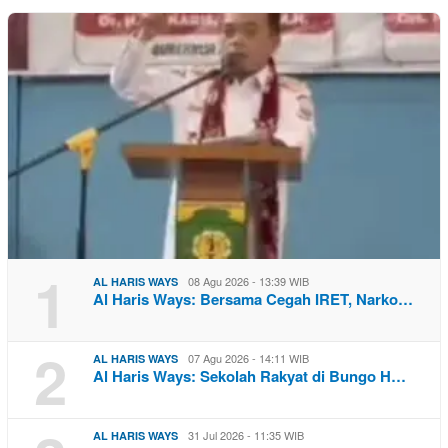
1
08 Agu 2026 - 13:39 WIB
AL HARIS WAYS
Al Haris Ways: Bersama Cegah IRET, Narko…
2
07 Agu 2026 - 14:11 WIB
AL HARIS WAYS
Al Haris Ways: Sekolah Rakyat di Bungo H…
31 Jul 2026 - 11:35 WIB
AL HARIS WAYS