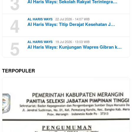
3
Al Haris Ways: Sekolah Rakyat Terintegra…
4
22 Jul 2026 - 14:07 WIB
AL HARIS WAYS
Al Haris Ways: Titip Derajat Kesehatan J…
5
19 Jul 2026 - 13:03 WIB
AL HARIS WAYS
Al Haris Ways: Kunjungan Wapres Gibran k…
TERPOPULER