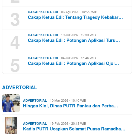
3
06 Agu 2026 - 02:22 WIB
CAKAP KETUA EDI
Cakap Ketua Edi: Tentang Tragedy Kebakar…
4
19 Jul 2026 - 12:53 WIB
CAKAP KETUA EDI
Cakap Ketua Edi : Potongan Aplikasi Turu…
5
04 Jul 2026 - 15:46 WIB
CAKAP KETUA EDI
Cakap Ketua Edi : Potongan Aplikasi Ojol…
ADVERTORIAL
10 Mar 2026 - 10:40 WIB
ADVERTORIAL
Hingga Kini, Dinas PUTR Pantau dan Perba…
19 Feb 2026 - 20:13 WIB
ADVERTORIAL
Kadis PUTR Ucapkan Selamat Puasa Ramadha…