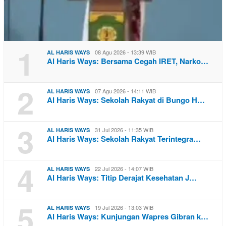
1
08 Agu 2026 - 13:39 WIB
AL HARIS WAYS
Al Haris Ways: Bersama Cegah IRET, Narko…
2
07 Agu 2026 - 14:11 WIB
AL HARIS WAYS
Al Haris Ways: Sekolah Rakyat di Bungo H…
3
31 Jul 2026 - 11:35 WIB
AL HARIS WAYS
Al Haris Ways: Sekolah Rakyat Terintegra…
4
22 Jul 2026 - 14:07 WIB
AL HARIS WAYS
Al Haris Ways: Titip Derajat Kesehatan J…
5
19 Jul 2026 - 13:03 WIB
AL HARIS WAYS
Al Haris Ways: Kunjungan Wapres Gibran k…