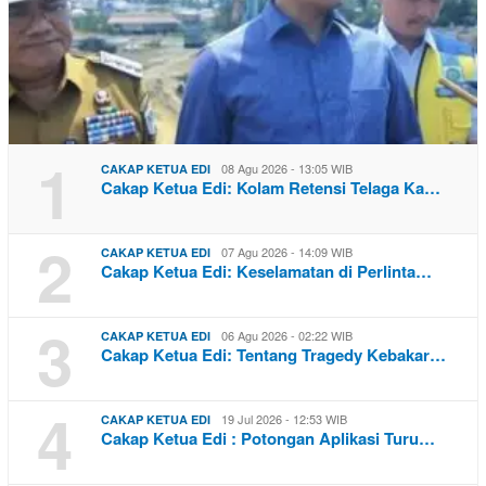
1
08 Agu 2026 - 13:05 WIB
CAKAP KETUA EDI
Cakap Ketua Edi: Kolam Retensi Telaga Ka…
2
07 Agu 2026 - 14:09 WIB
CAKAP KETUA EDI
Cakap Ketua Edi: Keselamatan di Perlinta…
3
06 Agu 2026 - 02:22 WIB
CAKAP KETUA EDI
Cakap Ketua Edi: Tentang Tragedy Kebakar…
4
19 Jul 2026 - 12:53 WIB
CAKAP KETUA EDI
Cakap Ketua Edi : Potongan Aplikasi Turu…