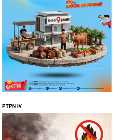
PTPN IV