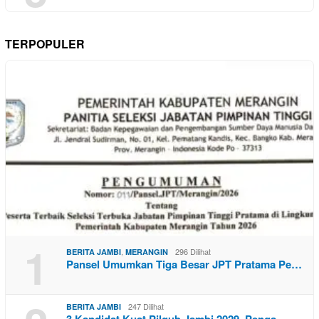
TERPOPULER
1
,
296 Dilihat
BERITA JAMBI
MERANGIN
Pansel Umumkan Tiga Besar JPT Pratama Pe…
247 Dilihat
BERITA JAMBI