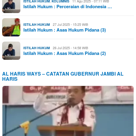
,
11 Agu 2025 - 07:11 WIB
ISTILAH HUKUM
KOLUMNIS
Istilah Hukum : Perceraian di Indonesia …
27 Jul 2025 - 15:25 WIB
ISTILAH HUKUM
Istilah Hukum : Asas Hukum Pidana (3)
26 Jul 2025 - 14:58 WIB
ISTILAH HUKUM
Istilah Hukum : Asas Hukum Pidana (2)
AL HARIS WAYS – CATATAN GUBERNUR JAMBI AL
HARIS