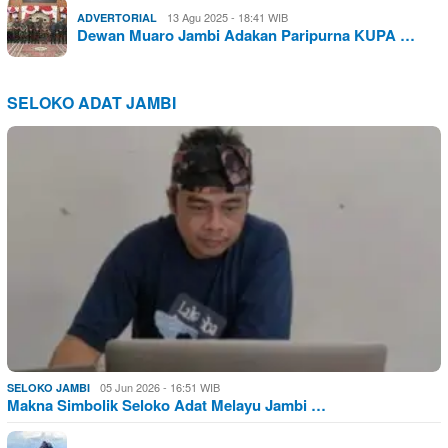
13 Agu 2025 - 18:41 WIB
ADVERTORIAL
Dewan Muaro Jambi Adakan Paripurna KUPA …
SELOKO ADAT JAMBI
05 Jun 2026 - 16:51 WIB
SELOKO JAMBI
Makna Simbolik Seloko Adat Melayu Jambi …