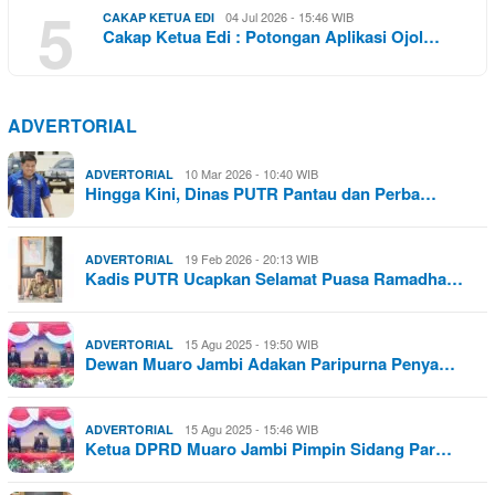
5
04 Jul 2026 - 15:46 WIB
CAKAP KETUA EDI
Cakap Ketua Edi : Potongan Aplikasi Ojol…
ADVERTORIAL
10 Mar 2026 - 10:40 WIB
ADVERTORIAL
Hingga Kini, Dinas PUTR Pantau dan Perba…
19 Feb 2026 - 20:13 WIB
ADVERTORIAL
Kadis PUTR Ucapkan Selamat Puasa Ramadha…
15 Agu 2025 - 19:50 WIB
ADVERTORIAL
Dewan Muaro Jambi Adakan Paripurna Penya…
15 Agu 2025 - 15:46 WIB
ADVERTORIAL
Ketua DPRD Muaro Jambi Pimpin Sidang Par…