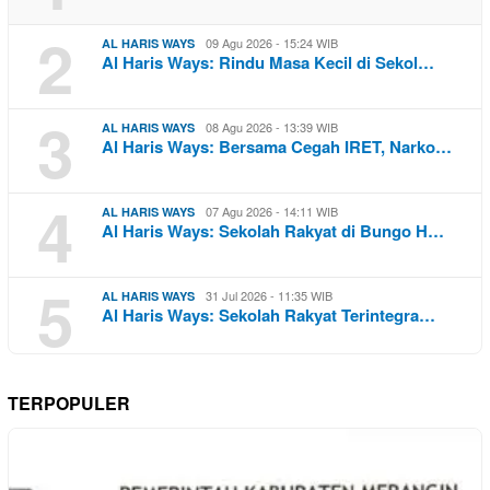
2
09 Agu 2026 - 15:24 WIB
AL HARIS WAYS
Al Haris Ways: Rindu Masa Kecil di Sekol…
3
08 Agu 2026 - 13:39 WIB
AL HARIS WAYS
Al Haris Ways: Bersama Cegah IRET, Narko…
4
07 Agu 2026 - 14:11 WIB
AL HARIS WAYS
Al Haris Ways: Sekolah Rakyat di Bungo H…
5
31 Jul 2026 - 11:35 WIB
AL HARIS WAYS
Al Haris Ways: Sekolah Rakyat Terintegra…
TERPOPULER