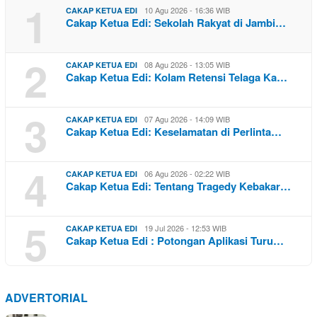
1
10 Agu 2026 - 16:36 WIB
CAKAP KETUA EDI
Cakap Ketua Edi: Sekolah Rakyat di Jambi…
2
08 Agu 2026 - 13:05 WIB
CAKAP KETUA EDI
Cakap Ketua Edi: Kolam Retensi Telaga Ka…
3
07 Agu 2026 - 14:09 WIB
CAKAP KETUA EDI
Cakap Ketua Edi: Keselamatan di Perlinta…
4
06 Agu 2026 - 02:22 WIB
CAKAP KETUA EDI
Cakap Ketua Edi: Tentang Tragedy Kebakar…
5
19 Jul 2026 - 12:53 WIB
CAKAP KETUA EDI
Cakap Ketua Edi : Potongan Aplikasi Turu…
ADVERTORIAL