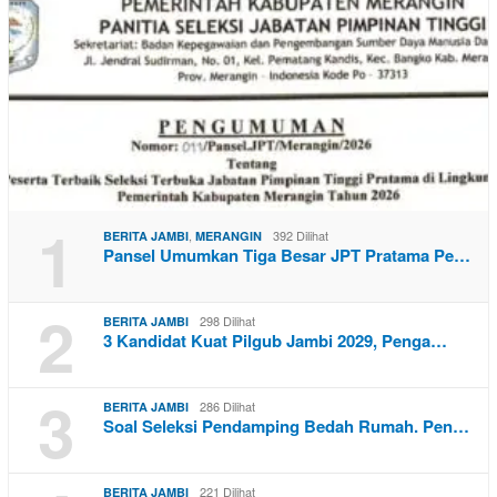
1
,
392 Dilihat
BERITA JAMBI
MERANGIN
Pansel Umumkan Tiga Besar JPT Pratama Pe…
2
298 Dilihat
BERITA JAMBI
3 Kandidat Kuat Pilgub Jambi 2029, Penga…
3
286 Dilihat
BERITA JAMBI
Soal Seleksi Pendamping Bedah Rumah. Pen…
221 Dilihat
BERITA JAMBI