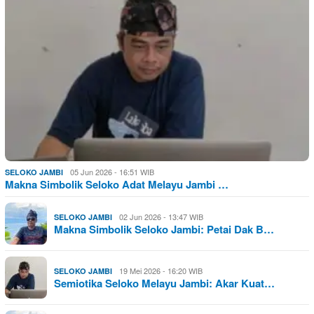
05 Jun 2026 - 16:51 WIB
SELOKO JAMBI
Makna Simbolik Seloko Adat Melayu Jambi …
02 Jun 2026 - 13:47 WIB
SELOKO JAMBI
Makna Simbolik Seloko Jambi: Petai Dak B…
19 Mei 2026 - 16:20 WIB
SELOKO JAMBI
Semiotika Seloko Melayu Jambi: Akar Kuat…