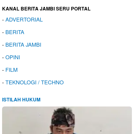
KANAL BERITA JAMBI SERU PORTAL
-
ADVERTORIAL
-
BERITA
-
BERITA JAMBI
-
OPINI
-
FILM
-
TEKNOLOGI / TECHNO
ISTILAH HUKUM