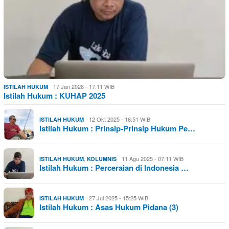
17 Jan 2026 - 17:11 WIB
ISTILAH HUKUM
Istilah Hukum : KUHAP 2025
12 Okt 2025 - 16:51 WIB
ISTILAH HUKUM
Istilah Hukum : Prinsip-Prinsip Hukum Pe…
,
11 Agu 2025 - 07:11 WIB
ISTILAH HUKUM
KOLUMNIS
Istilah Hukum : Perceraian di Indonesia …
27 Jul 2025 - 15:25 WIB
ISTILAH HUKUM
Istilah Hukum : Asas Hukum Pidana (3)