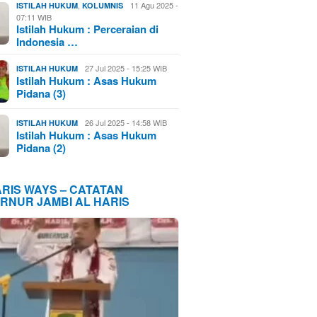
,
11 Agu 2025 -
ISTILAH HUKUM
KOLUMNIS
07:11 WIB
Istilah Hukum : Perceraian di
Indonesia …
27 Jul 2025 - 15:25 WIB
ISTILAH HUKUM
Istilah Hukum : Asas Hukum
Pidana (3)
26 Jul 2025 - 14:58 WIB
ISTILAH HUKUM
Istilah Hukum : Asas Hukum
Pidana (2)
ARIS WAYS – CATATAN
RNUR JAMBI AL HARIS