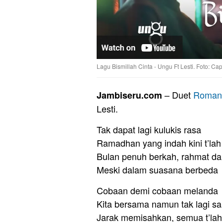
Lagu Bismillah Cinta - Ungu Ft Lesti. Foto: Ca
– Duet
Romant
Jambiseru.com
Lesti.
Tak dapat lagi kulukis rasa
Ramadhan yang indah kini t’lah 
Bulan penuh berkah, rahmat da
Meski dalam suasana berbeda
Cobaan demi cobaan melanda
Kita bersama namun tak lagi s
Jarak memisahkan, semua t’lah