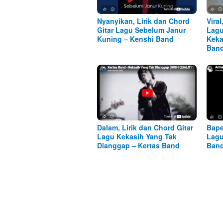
Nyanyikan, Lirik dan Chord
Viral
Gitar Lagu Sebelum Janur
Lagu
Kuning – Kenshi Band
Keka
Ban
Dalam, Lirik dan Chord Gitar
Bape
Lagu Kekasih Yang Tak
Lagu
Dianggap – Kertas Band
Ban