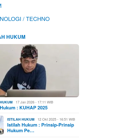
M
NOLOGI / TECHNO
LAH HUKUM
17 Jan 2026 - 17:11 WIB
H HUKUM
h Hukum : KUHAP 2025
12 Okt 2025 - 16:51 WIB
ISTILAH HUKUM
Istilah Hukum : Prinsip-Prinsip
Hukum Pe…