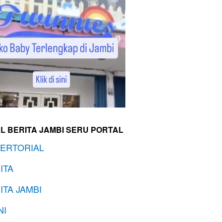
L BERITA JAMBI SERU PORTAL
ERTORIAL
ITA
ITA JAMBI
NI