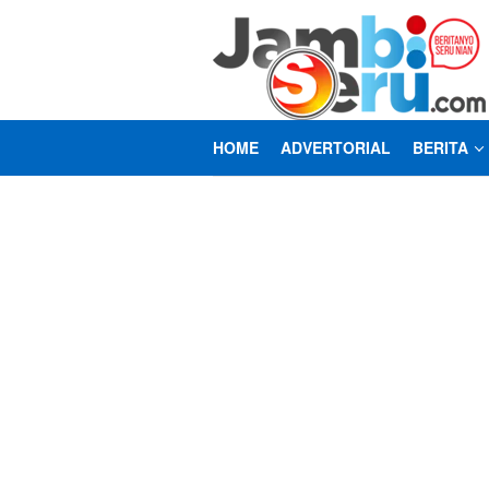
Loncat
ke
konten
HOME
ADVERTORIAL
BERITA