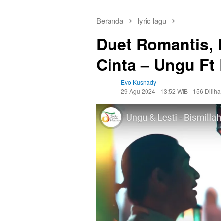
Beranda
lyric lagu
Duet Romantis, L
Cinta – Ungu Ft 
Evo Kusnady
29 Agu 2024 - 13:52 WIB
156 Diliha