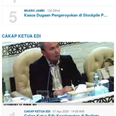
5
132 Dilihat
MUARO JAMBI
Kasus Dugaan Pengeroyokan di Stockpile P…
CAKAP KETUA EDI
07 Agu 2026 - 14:09 WIB
CAKAP KETUA EDI
Cakap Ketua Edi: Keselamatan di Perlinta…