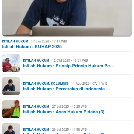
17 Jan 2026 - 17:11 WIB
ISTILAH HUKUM
Istilah Hukum : KUHAP 2025
12 Okt 2025 - 16:51 WIB
ISTILAH HUKUM
Istilah Hukum : Prinsip-Prinsip Hukum Pe…
,
11 Agu 2025 - 07:11 WIB
ISTILAH HUKUM
KOLUMNIS
Istilah Hukum : Perceraian di Indonesia …
27 Jul 2025 - 15:25 WIB
ISTILAH HUKUM
Istilah Hukum : Asas Hukum Pidana (3)
26 Jul 2025 - 14:58 WIB
ISTILAH HUKUM