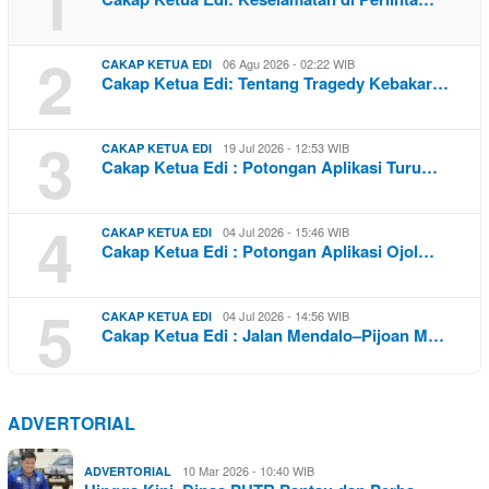
1
2
06 Agu 2026 - 02:22 WIB
CAKAP KETUA EDI
Cakap Ketua Edi: Tentang Tragedy Kebakar…
3
19 Jul 2026 - 12:53 WIB
CAKAP KETUA EDI
Cakap Ketua Edi : Potongan Aplikasi Turu…
4
04 Jul 2026 - 15:46 WIB
CAKAP KETUA EDI
Cakap Ketua Edi : Potongan Aplikasi Ojol…
5
04 Jul 2026 - 14:56 WIB
CAKAP KETUA EDI
Cakap Ketua Edi : Jalan Mendalo–Pijoan M…
ADVERTORIAL
10 Mar 2026 - 10:40 WIB
ADVERTORIAL