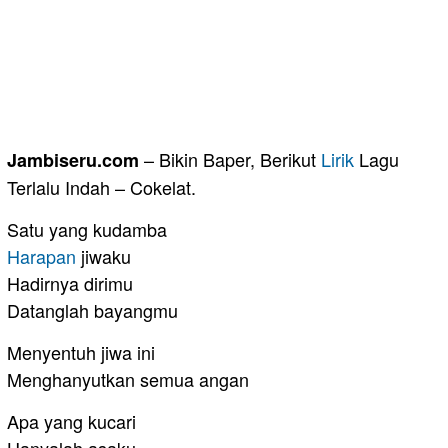
– Bikin Baper, Berikut
Lirik
Lagu
Jambiseru.com
Terlalu Indah – Cokelat.
Satu yang kudamba
Harapan
jiwaku
Hadirnya dirimu
Datanglah bayangmu
Menyentuh jiwa ini
Menghanyutkan semua angan
Apa yang kucari
Hanyalah asaku