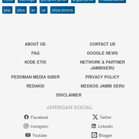
pop
situs
sv
us
virus corona
ABOUT US
CONTACT US
FAQ
GOOGLE NEWS
KODE ETIK
NETWORK & PARTNER
JAMBISERU
PEDOMAN MEDIA SIBER
PRIVACY POLICY
REDAKSI
MEDSOS JAMBI SERU
DISCLAIMER
JARINGAN SOCIAL
Facebook
Twitter
Instagram
Linkedin
Youtube
Blogger