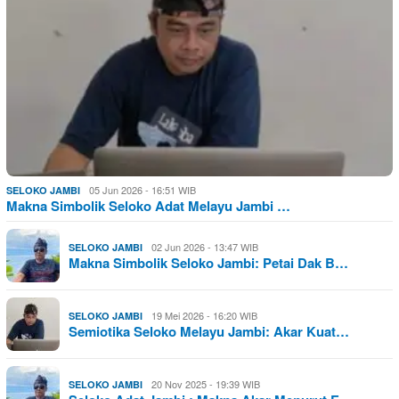
05 Jun 2026 - 16:51 WIB
SELOKO JAMBI
Makna Simbolik Seloko Adat Melayu Jambi …
02 Jun 2026 - 13:47 WIB
SELOKO JAMBI
Makna Simbolik Seloko Jambi: Petai Dak B…
19 Mei 2026 - 16:20 WIB
SELOKO JAMBI
Semiotika Seloko Melayu Jambi: Akar Kuat…
20 Nov 2025 - 19:39 WIB
SELOKO JAMBI