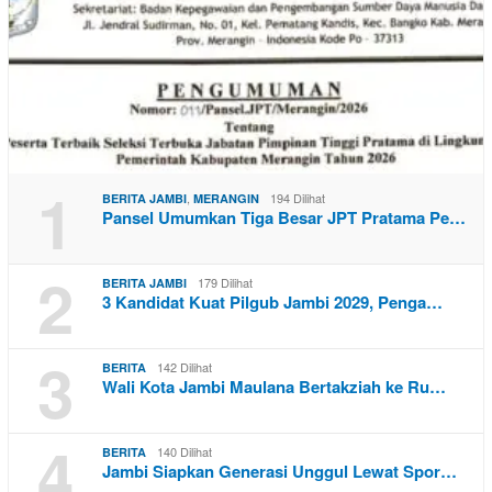
1
,
194 Dilihat
BERITA JAMBI
MERANGIN
Pansel Umumkan Tiga Besar JPT Pratama Pe…
2
179 Dilihat
BERITA JAMBI
3 Kandidat Kuat Pilgub Jambi 2029, Penga…
3
142 Dilihat
BERITA
Wali Kota Jambi Maulana Bertakziah ke Ru…
4
140 Dilihat
BERITA
Jambi Siapkan Generasi Unggul Lewat Spor…