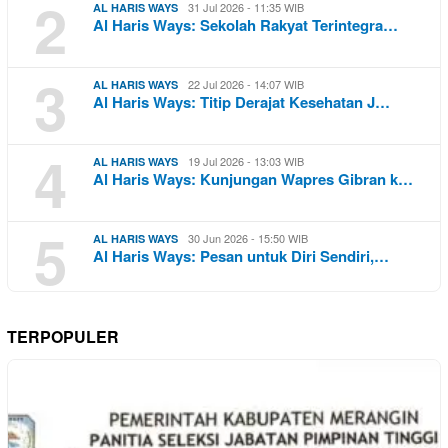
2
31 Jul 2026 - 11:35 WIB
AL HARIS WAYS
Al Haris Ways: Sekolah Rakyat Terintegra…
3
22 Jul 2026 - 14:07 WIB
AL HARIS WAYS
Al Haris Ways: Titip Derajat Kesehatan J…
4
19 Jul 2026 - 13:03 WIB
AL HARIS WAYS
Al Haris Ways: Kunjungan Wapres Gibran k…
5
30 Jun 2026 - 15:50 WIB
AL HARIS WAYS
Al Haris Ways: Pesan untuk Diri Sendiri,…
TERPOPULER