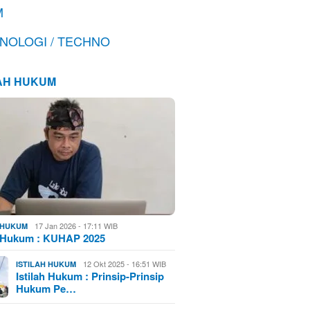
M
NOLOGI / TECHNO
LAH HUKUM
17 Jan 2026 - 17:11 WIB
H HUKUM
h Hukum : KUHAP 2025
12 Okt 2025 - 16:51 WIB
ISTILAH HUKUM
Istilah Hukum : Prinsip-Prinsip
Hukum Pe…