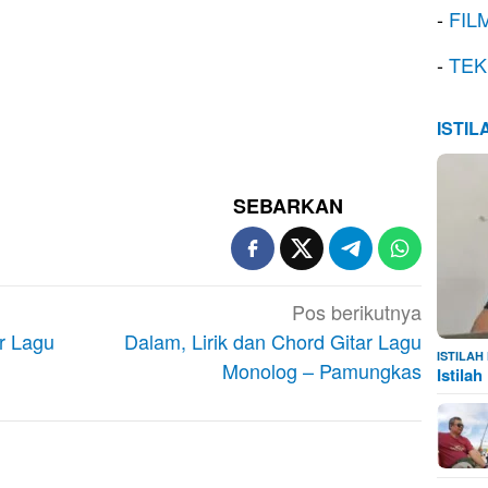
-
FIL
-
TEK
ISTI
SEBARKAN
Pos berikutnya
r Lagu
Dalam, Lirik dan Chord Gitar Lagu
ISTILA
Monolog – Pamungkas
Istila