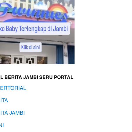
L BERITA JAMBI SERU PORTAL
ERTORIAL
ITA
ITA JAMBI
NI