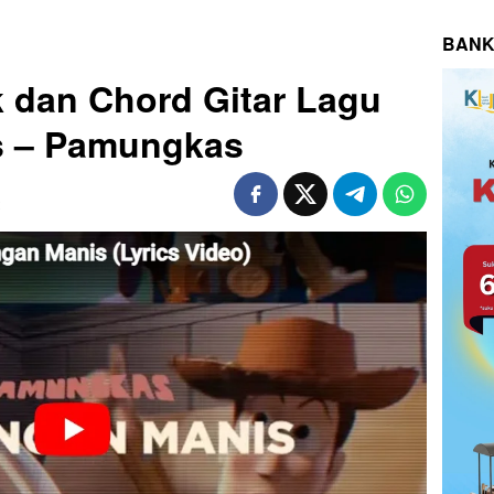
BANK
k dan Chord Gitar Lagu
s – Pamungkas