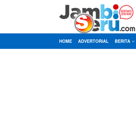
Loncat
ke
konten
HOME
ADVERTORIAL
BERITA