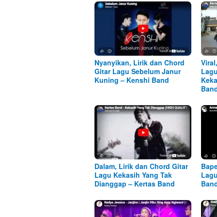
Nyanyikan, Lirik dan Chord
Viral
Gitar Lagu Sebelum Janur
Lagu
Kuning – Kenshi Band
Keka
Ban
Dalam, Lirik dan Chord Gitar
Bape
Lagu Kekasih Yang Tak
Lagu
Dianggap – Kertas Band
Ban