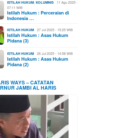
,
11 Agu 2025 -
ISTILAH HUKUM
KOLUMNIS
07:11 WIB
Istilah Hukum : Perceraian di
Indonesia …
27 Jul 2025 - 15:25 WIB
ISTILAH HUKUM
Istilah Hukum : Asas Hukum
Pidana (3)
26 Jul 2025 - 14:58 WIB
ISTILAH HUKUM
Istilah Hukum : Asas Hukum
Pidana (2)
ARIS WAYS – CATATAN
RNUR JAMBI AL HARIS