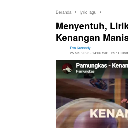
Beranda
lyric lagu
Menyentuh, Liri
Kenangan Mani
Evo Kusnady
25 Mei 2026 - 14:06 WIB
257 Dilihat