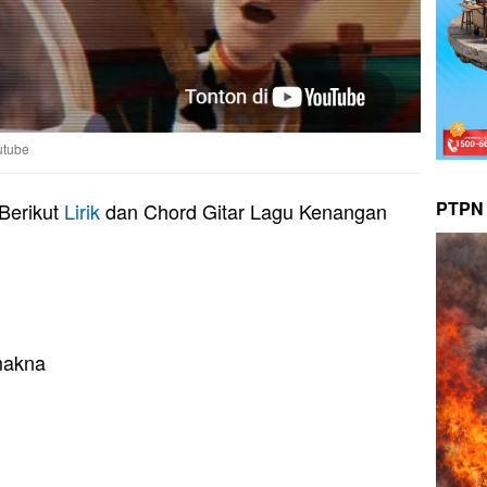
utube
PTPN 
Berikut
Lirik
dan Chord Gitar Lagu Kenangan
makna