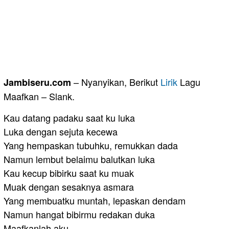
– Nyanyikan, Berikut
Lirik
Lagu
Jambiseru.com
Maafkan – Slank.
Kau datang padaku saat ku luka
Luka dengan sejuta kecewa
Yang hempaskan tubuhku, remukkan dada
Namun lembut belaimu balutkan luka
Kau kecup bibirku saat ku muak
Muak dengan sesaknya asmara
Yang membuatku muntah, lepaskan dendam
Namun hangat bibirmu redakan duka
Maafkanlah aku