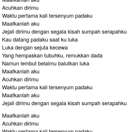
Acuhkan dirimu
Waktu pertama kali tersenyum padaku
Maafkanlah aku
Jejali dirimu dengan segala kisah sumpah serapahku
Kau datang padaku saat ku luka
Luka dengan sejuta kecewa
Yang hempaskan tubuhku, remukkan dada
Namun lembut belaimu balutkan luka
Maafkanlah aku
Acuhkan dirimu
Waktu pertama kali tersenyum padaku
Maafkanlah aku
Jejali dirimu dengan segala kisah sumpah serapahku
Maafkanlah aku
Acuhkan dirimu
Waktu pertama kali tersenyum padaku