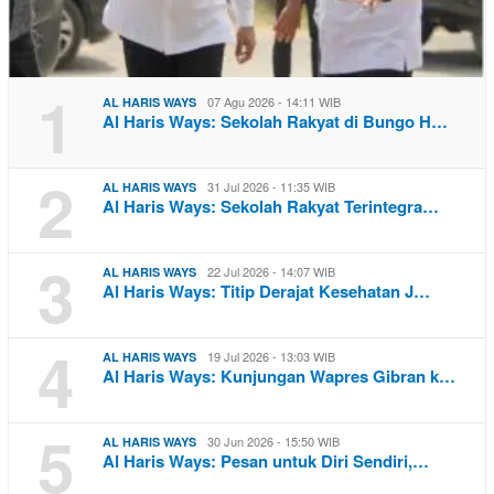
1
07 Agu 2026 - 14:11 WIB
AL HARIS WAYS
Al Haris Ways: Sekolah Rakyat di Bungo H…
2
31 Jul 2026 - 11:35 WIB
AL HARIS WAYS
Al Haris Ways: Sekolah Rakyat Terintegra…
3
22 Jul 2026 - 14:07 WIB
AL HARIS WAYS
Al Haris Ways: Titip Derajat Kesehatan J…
4
19 Jul 2026 - 13:03 WIB
AL HARIS WAYS
Al Haris Ways: Kunjungan Wapres Gibran k…
5
30 Jun 2026 - 15:50 WIB
AL HARIS WAYS
Al Haris Ways: Pesan untuk Diri Sendiri,…