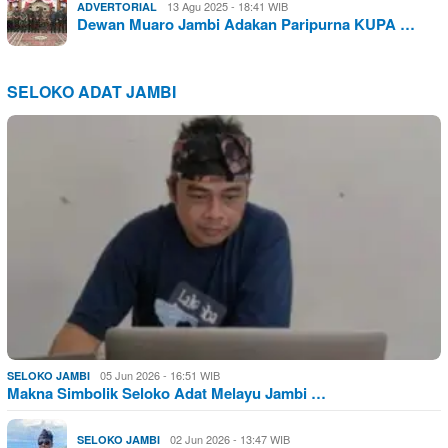
13 Agu 2025 - 18:41 WIB
ADVERTORIAL
Dewan Muaro Jambi Adakan Paripurna KUPA …
SELOKO ADAT JAMBI
05 Jun 2026 - 16:51 WIB
SELOKO JAMBI
Makna Simbolik Seloko Adat Melayu Jambi …
02 Jun 2026 - 13:47 WIB
SELOKO JAMBI