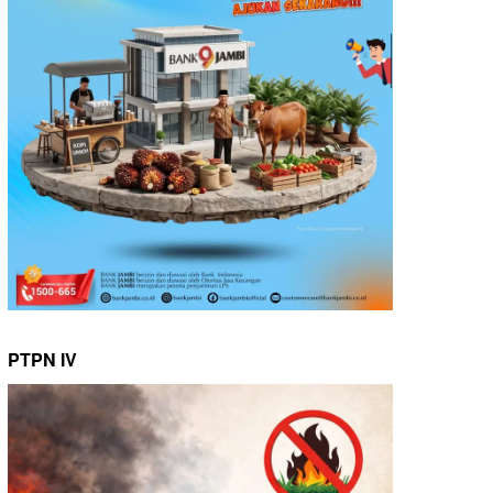
PTPN IV