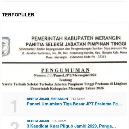
TERPOPULER
1
,
213 Dilihat
BERITA JAMBI
MERANGIN
Pansel Umumkan Tiga Besar JPT Pratama Pe…
2
186 Dilihat
BERITA JAMBI
3 Kandidat Kuat Pilgub Jambi 2029, Penga…