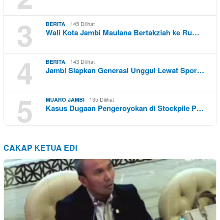
3
145 Dilihat
BERITA
Wali Kota Jambi Maulana Bertakziah ke Ru…
4
143 Dilihat
BERITA
Jambi Siapkan Generasi Unggul Lewat Spor…
5
135 Dilihat
MUARO JAMBI
Kasus Dugaan Pengeroyokan di Stockpile P…
CAKAP KETUA EDI