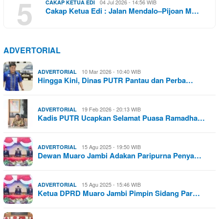
5
04 Jul 2026 - 14:56 WIB
CAKAP KETUA EDI
Cakap Ketua Edi : Jalan Mendalo–Pijoan M…
ADVERTORIAL
10 Mar 2026 - 10:40 WIB
ADVERTORIAL
Hingga Kini, Dinas PUTR Pantau dan Perba…
19 Feb 2026 - 20:13 WIB
ADVERTORIAL
Kadis PUTR Ucapkan Selamat Puasa Ramadha…
15 Agu 2025 - 19:50 WIB
ADVERTORIAL
Dewan Muaro Jambi Adakan Paripurna Penya…
15 Agu 2025 - 15:46 WIB
ADVERTORIAL
Ketua DPRD Muaro Jambi Pimpin Sidang Par…