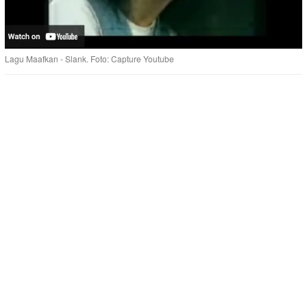
Lagu Maafkan - Slank. Foto: Capture Youtube