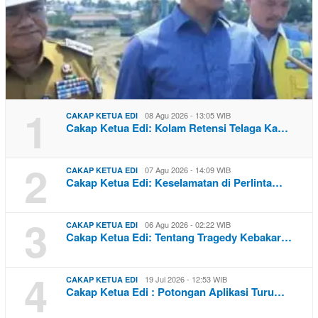
1
08 Agu 2026 - 13:05 WIB
CAKAP KETUA EDI
Cakap Ketua Edi: Kolam Retensi Telaga Ka…
2
07 Agu 2026 - 14:09 WIB
CAKAP KETUA EDI
Cakap Ketua Edi: Keselamatan di Perlinta…
3
06 Agu 2026 - 02:22 WIB
CAKAP KETUA EDI
Cakap Ketua Edi: Tentang Tragedy Kebakar…
4
19 Jul 2026 - 12:53 WIB
CAKAP KETUA EDI
Cakap Ketua Edi : Potongan Aplikasi Turu…