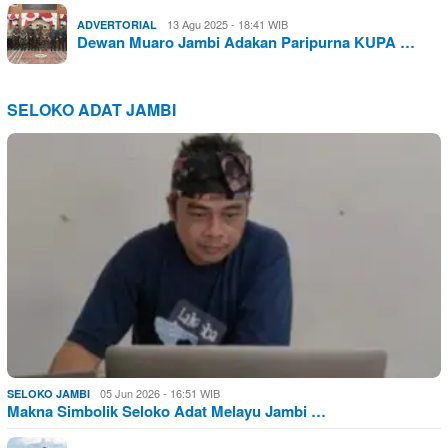
13 Agu 2025 - 18:41 WIB
ADVERTORIAL
Dewan Muaro Jambi Adakan Paripurna KUPA …
SELOKO ADAT JAMBI
05 Jun 2026 - 16:51 WIB
SELOKO JAMBI
Makna Simbolik Seloko Adat Melayu Jambi …