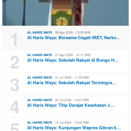
1
08 Agu 2026 - 13:39 WIB
AL HARIS WAYS
Al Haris Ways: Bersama Cegah IRET, Narko…
2
07 Agu 2026 - 14:11 WIB
AL HARIS WAYS
Al Haris Ways: Sekolah Rakyat di Bungo H…
3
31 Jul 2026 - 11:35 WIB
AL HARIS WAYS
Al Haris Ways: Sekolah Rakyat Terintegra…
4
22 Jul 2026 - 14:07 WIB
AL HARIS WAYS
Al Haris Ways: Titip Derajat Kesehatan J…
5
19 Jul 2026 - 13:03 WIB
AL HARIS WAYS
Al Haris Ways: Kunjungan Wapres Gibran k…