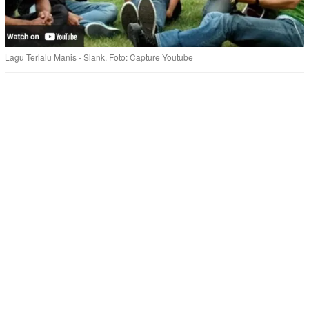
Lagu Terlalu Manis - Slank. Foto: Capture Youtube