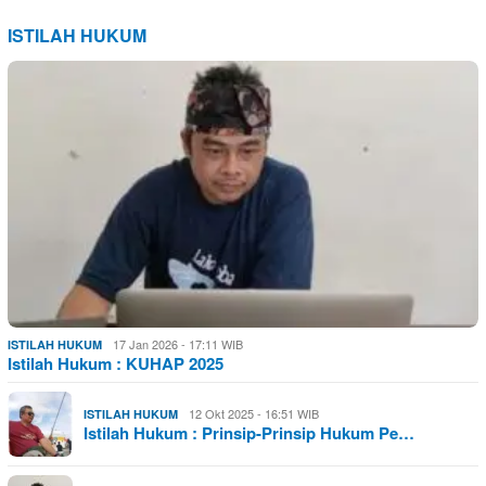
ISTILAH HUKUM
17 Jan 2026 - 17:11 WIB
ISTILAH HUKUM
Istilah Hukum : KUHAP 2025
12 Okt 2025 - 16:51 WIB
ISTILAH HUKUM
Istilah Hukum : Prinsip-Prinsip Hukum Pe…