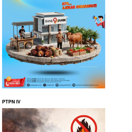
PTPN IV