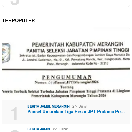
TERPOPULER
1
,
274 Dilihat
BERITA JAMBI
MERANGIN
Pansel Umumkan Tiga Besar JPT Pratama Pe…
229 Dilihat
BERITA JAMBI