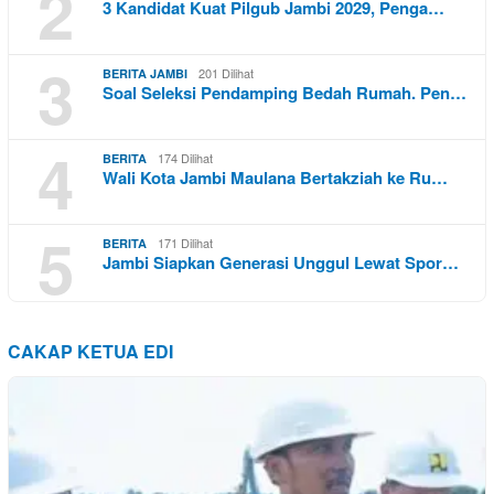
2
3 Kandidat Kuat Pilgub Jambi 2029, Penga…
3
201 Dilihat
BERITA JAMBI
Soal Seleksi Pendamping Bedah Rumah. Pen…
4
174 Dilihat
BERITA
Wali Kota Jambi Maulana Bertakziah ke Ru…
5
171 Dilihat
BERITA
Jambi Siapkan Generasi Unggul Lewat Spor…
CAKAP KETUA EDI