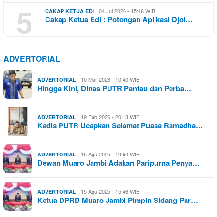
5
04 Jul 2026 - 15:46 WIB
CAKAP KETUA EDI
Cakap Ketua Edi : Potongan Aplikasi Ojol…
ADVERTORIAL
10 Mar 2026 - 10:40 WIB
ADVERTORIAL
Hingga Kini, Dinas PUTR Pantau dan Perba…
19 Feb 2026 - 20:13 WIB
ADVERTORIAL
Kadis PUTR Ucapkan Selamat Puasa Ramadha…
15 Agu 2025 - 19:50 WIB
ADVERTORIAL
Dewan Muaro Jambi Adakan Paripurna Penya…
15 Agu 2025 - 15:46 WIB
ADVERTORIAL
Ketua DPRD Muaro Jambi Pimpin Sidang Par…