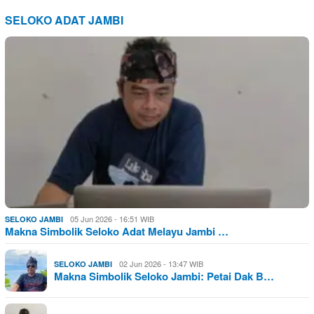
SELOKO ADAT JAMBI
05 Jun 2026 - 16:51 WIB
SELOKO JAMBI
Makna Simbolik Seloko Adat Melayu Jambi …
02 Jun 2026 - 13:47 WIB
SELOKO JAMBI
Makna Simbolik Seloko Jambi: Petai Dak B…