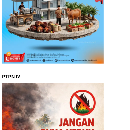
PTPN IV