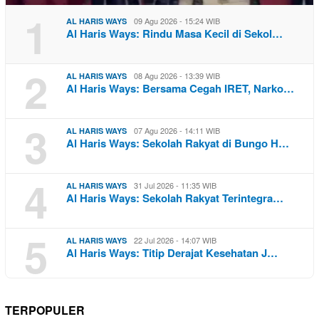
1
09 Agu 2026 - 15:24 WIB
AL HARIS WAYS
Al Haris Ways: Rindu Masa Kecil di Sekol…
2
08 Agu 2026 - 13:39 WIB
AL HARIS WAYS
Al Haris Ways: Bersama Cegah IRET, Narko…
3
07 Agu 2026 - 14:11 WIB
AL HARIS WAYS
Al Haris Ways: Sekolah Rakyat di Bungo H…
4
31 Jul 2026 - 11:35 WIB
AL HARIS WAYS
Al Haris Ways: Sekolah Rakyat Terintegra…
5
22 Jul 2026 - 14:07 WIB
AL HARIS WAYS
Al Haris Ways: Titip Derajat Kesehatan J…
TERPOPULER