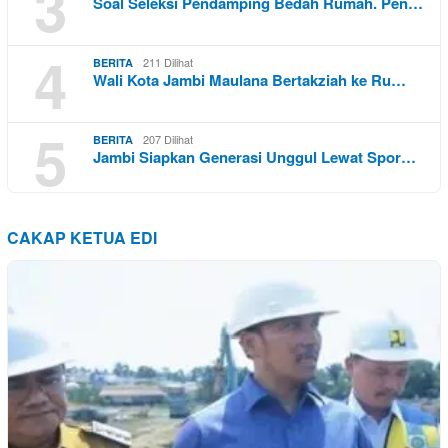
3
Soal Seleksi Pendamping Bedah Rumah. Pen…
4
211 Dilihat
BERITA
Wali Kota Jambi Maulana Bertakziah ke Ru…
5
207 Dilihat
BERITA
Jambi Siapkan Generasi Unggul Lewat Spor…
CAKAP KETUA EDI