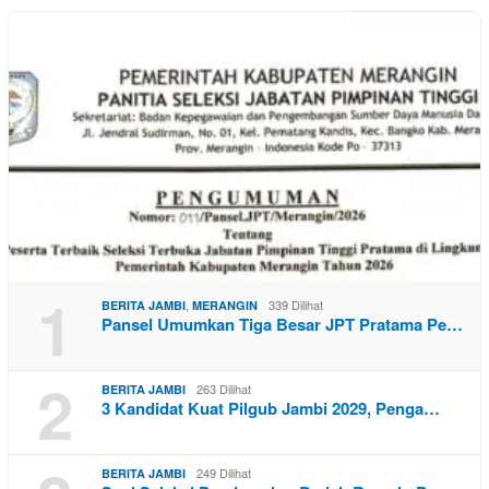
1
,
339 Dilihat
BERITA JAMBI
MERANGIN
Pansel Umumkan Tiga Besar JPT Pratama Pe…
2
263 Dilihat
BERITA JAMBI
3 Kandidat Kuat Pilgub Jambi 2029, Penga…
249 Dilihat
BERITA JAMBI