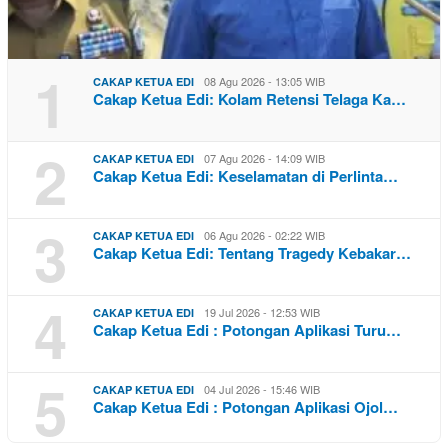
1
08 Agu 2026 - 13:05 WIB
CAKAP KETUA EDI
Cakap Ketua Edi: Kolam Retensi Telaga Ka…
2
07 Agu 2026 - 14:09 WIB
CAKAP KETUA EDI
Cakap Ketua Edi: Keselamatan di Perlinta…
3
06 Agu 2026 - 02:22 WIB
CAKAP KETUA EDI
Cakap Ketua Edi: Tentang Tragedy Kebakar…
4
19 Jul 2026 - 12:53 WIB
CAKAP KETUA EDI
Cakap Ketua Edi : Potongan Aplikasi Turu…
5
04 Jul 2026 - 15:46 WIB
CAKAP KETUA EDI
Cakap Ketua Edi : Potongan Aplikasi Ojol…