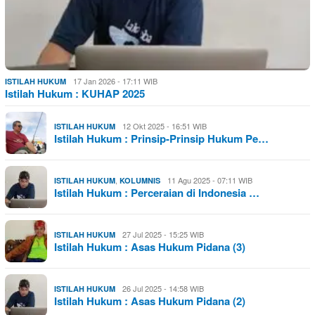
17 Jan 2026 - 17:11 WIB
ISTILAH HUKUM
Istilah Hukum : KUHAP 2025
12 Okt 2025 - 16:51 WIB
ISTILAH HUKUM
Istilah Hukum : Prinsip-Prinsip Hukum Pe…
,
11 Agu 2025 - 07:11 WIB
ISTILAH HUKUM
KOLUMNIS
Istilah Hukum : Perceraian di Indonesia …
27 Jul 2025 - 15:25 WIB
ISTILAH HUKUM
Istilah Hukum : Asas Hukum Pidana (3)
26 Jul 2025 - 14:58 WIB
ISTILAH HUKUM
Istilah Hukum : Asas Hukum Pidana (2)