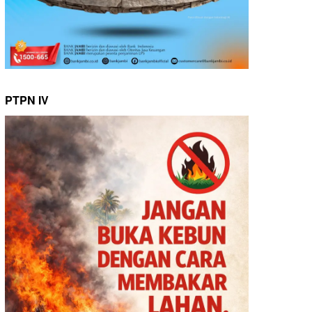
PTPN IV