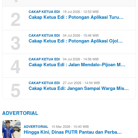
2
19 Jul 2026 - 12:53 WIB
CAKAP KETUA EDI
Cakap Ketua Edi : Potongan Aplikasi Turu…
3
04 Jul 2026 - 15:46 WIB
CAKAP KETUA EDI
Cakap Ketua Edi : Potongan Aplikasi Ojol…
4
04 Jul 2026 - 14:56 WIB
CAKAP KETUA EDI
Cakap Ketua Edi : Jalan Mendalo–Pijoan M…
5
27 Jun 2026 - 14:54 WIB
CAKAP KETUA EDI
Cakap Ketua Edi: Jangan Sampai Warga Mis…
ADVERTORIAL
10 Mar 2026 - 10:40 WIB
ADVERTORIAL
Hingga Kini, Dinas PUTR Pantau dan Perba…