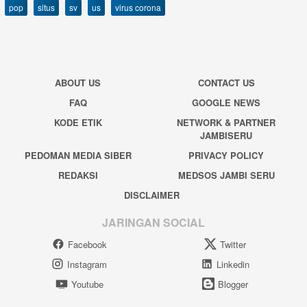
pop
situs
sv
us
virus corona
ABOUT US
CONTACT US
FAQ
GOOGLE NEWS
KODE ETIK
NETWORK & PARTNER
JAMBISERU
PEDOMAN MEDIA SIBER
PRIVACY POLICY
REDAKSI
MEDSOS JAMBI SERU
DISCLAIMER
JARINGAN SOCIAL
Facebook
Twitter
Instagram
Linkedin
Youtube
Blogger