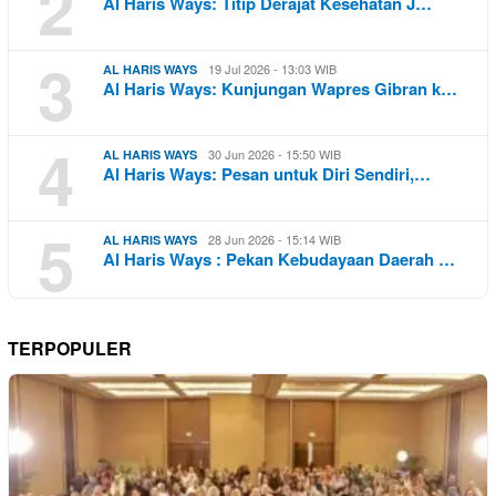
2
Al Haris Ways: Titip Derajat Kesehatan J…
3
19 Jul 2026 - 13:03 WIB
AL HARIS WAYS
Al Haris Ways: Kunjungan Wapres Gibran k…
4
30 Jun 2026 - 15:50 WIB
AL HARIS WAYS
Al Haris Ways: Pesan untuk Diri Sendiri,…
5
28 Jun 2026 - 15:14 WIB
AL HARIS WAYS
Al Haris Ways : Pekan Kebudayaan Daerah …
TERPOPULER