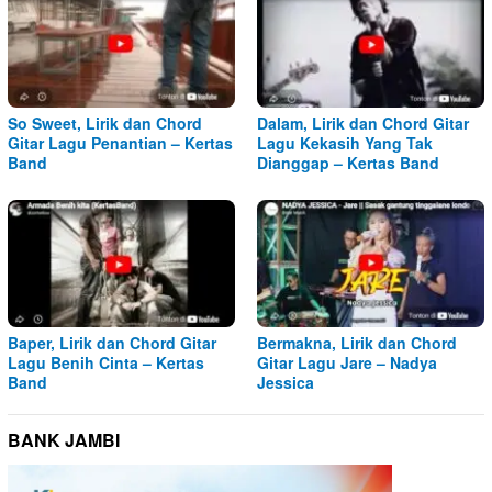
So Sweet, Lirik dan Chord
Dalam, Lirik dan Chord Gitar
Gitar Lagu Penantian – Kertas
Lagu Kekasih Yang Tak
Band
Dianggap – Kertas Band
Baper, Lirik dan Chord Gitar
Bermakna, Lirik dan Chord
Lagu Benih Cinta – Kertas
Gitar Lagu Jare – Nadya
Band
Jessica
BANK JAMBI