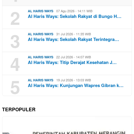
2
07 Agu 2026 - 14:11 WIB
AL HARIS WAYS
Al Haris Ways: Sekolah Rakyat di Bungo H…
3
31 Jul 2026 - 11:35 WIB
AL HARIS WAYS
Al Haris Ways: Sekolah Rakyat Terintegra…
4
22 Jul 2026 - 14:07 WIB
AL HARIS WAYS
Al Haris Ways: Titip Derajat Kesehatan J…
5
19 Jul 2026 - 13:03 WIB
AL HARIS WAYS
Al Haris Ways: Kunjungan Wapres Gibran k…
TERPOPULER