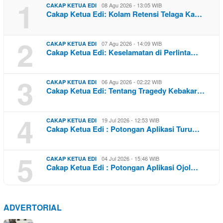
1
08 Agu 2026 - 13:05 WIB
CAKAP KETUA EDI
Cakap Ketua Edi: Kolam Retensi Telaga Ka…
2
07 Agu 2026 - 14:09 WIB
CAKAP KETUA EDI
Cakap Ketua Edi: Keselamatan di Perlinta…
3
06 Agu 2026 - 02:22 WIB
CAKAP KETUA EDI
Cakap Ketua Edi: Tentang Tragedy Kebakar…
4
19 Jul 2026 - 12:53 WIB
CAKAP KETUA EDI
Cakap Ketua Edi : Potongan Aplikasi Turu…
5
04 Jul 2026 - 15:46 WIB
CAKAP KETUA EDI
Cakap Ketua Edi : Potongan Aplikasi Ojol…
ADVERTORIAL