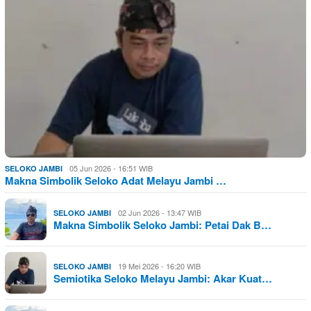
05 Jun 2026 - 16:51 WIB
SELOKO JAMBI
Makna Simbolik Seloko Adat Melayu Jambi …
02 Jun 2026 - 13:47 WIB
SELOKO JAMBI
Makna Simbolik Seloko Jambi: Petai Dak B…
19 Mei 2026 - 16:20 WIB
SELOKO JAMBI
Semiotika Seloko Melayu Jambi: Akar Kuat…