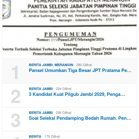
1
,
280 Dilihat
BERITA JAMBI
MERANGIN
Pansel Umumkan Tiga Besar JPT Pratama Pe…
2
234 Dilihat
BERITA JAMBI
3 Kandidat Kuat Pilgub Jambi 2029, Penga…
3
206 Dilihat
BERITA JAMBI
Soal Seleksi Pendamping Bedah Rumah. Pen…
179 Dilihat
BERITA