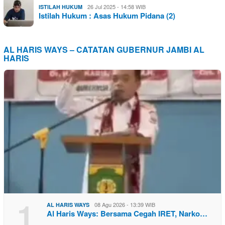
26 Jul 2025 - 14:58 WIB
ISTILAH HUKUM
Istilah Hukum : Asas Hukum Pidana (2)
AL HARIS WAYS – CATATAN GUBERNUR JAMBI AL
HARIS
1
08 Agu 2026 - 13:39 WIB
AL HARIS WAYS
Al Haris Ways: Bersama Cegah IRET, Narko…