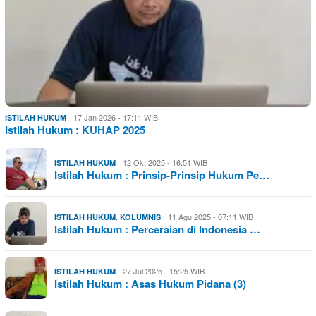
17 Jan 2026 - 17:11 WIB
ISTILAH HUKUM
Istilah Hukum : KUHAP 2025
12 Okt 2025 - 16:51 WIB
ISTILAH HUKUM
Istilah Hukum : Prinsip-Prinsip Hukum Pe…
,
11 Agu 2025 - 07:11 WIB
ISTILAH HUKUM
KOLUMNIS
Istilah Hukum : Perceraian di Indonesia …
27 Jul 2025 - 15:25 WIB
ISTILAH HUKUM
Istilah Hukum : Asas Hukum Pidana (3)