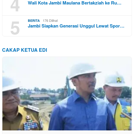
4
Wali Kota Jambi Maulana Bertakziah ke Ru…
5
176 Dilihat
BERITA
Jambi Siapkan Generasi Unggul Lewat Spor…
CAKAP KETUA EDI