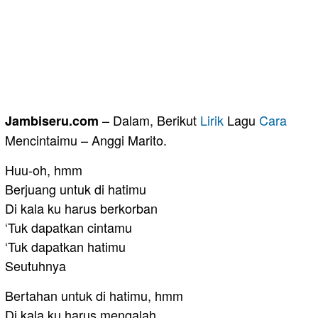
– Dalam, Berikut
Lirik
Lagu
Cara
Jambiseru.com
Mencintaimu – Anggi Marito.
Huu-oh, hmm
Berjuang untuk di hatimu
Di kala ku harus berkorban
‘Tuk dapatkan cintamu
‘Tuk dapatkan hatimu
Seutuhnya
Bertahan untuk di hatimu, hmm
Di kala ku harus mengalah