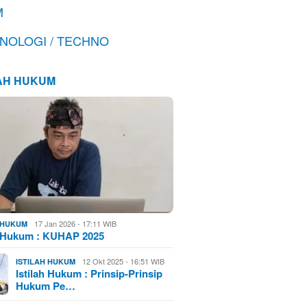
M
NOLOGI / TECHNO
LAH HUKUM
17 Jan 2026 - 17:11 WIB
H HUKUM
h Hukum : KUHAP 2025
12 Okt 2025 - 16:51 WIB
ISTILAH HUKUM
Istilah Hukum : Prinsip-Prinsip
Hukum Pe…