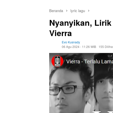
Beranda
lyric lagu
Nyanyikan, Lirik
Vierra
Evo Kusnady
06 Agu 2024 - 11:26 WIB
155 Diliha