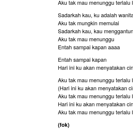
Aku tak mau menunggu terlalu l
Sadarkah kau, ku adalah wanit
Aku tak mungkin memulai
Sadarkah kau, kau menggantung
Aku tak mau menunggu
Entah sampai kapan aaaa
Entah sampai kapan
Hari ini ku akan menyatakan cin
Aku tak mau menunggu terlalu l
(Hari ini ku akan menyatakan ci
Aku tak mau menunggu terlalu l
Hari ini ku akan menyatakan cin
Aku tak mau menunggu terlalu l
(fok)