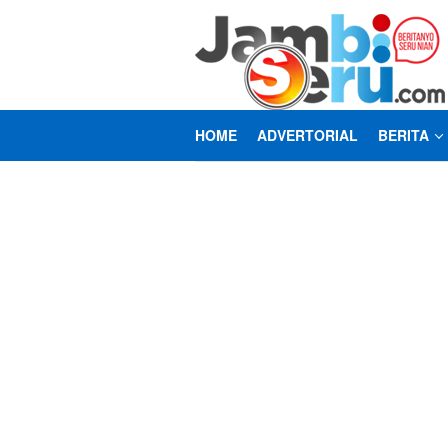
Loncat
ke
konten
HOME
ADVERTORIAL
BERITA