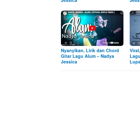
Jessica
Jess
Nyanyikan, Lirik dan Chord
Viral
Gitar Lagu Alum – Nadya
Lagu
Jessica
Lupa