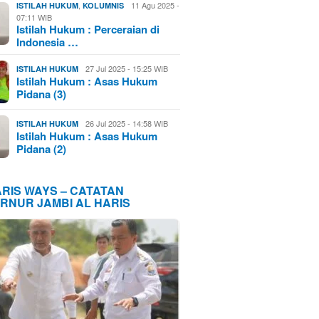
,
11 Agu 2025 -
ISTILAH HUKUM
KOLUMNIS
07:11 WIB
Istilah Hukum : Perceraian di
Indonesia …
27 Jul 2025 - 15:25 WIB
ISTILAH HUKUM
Istilah Hukum : Asas Hukum
Pidana (3)
26 Jul 2025 - 14:58 WIB
ISTILAH HUKUM
Istilah Hukum : Asas Hukum
Pidana (2)
ARIS WAYS – CATATAN
RNUR JAMBI AL HARIS