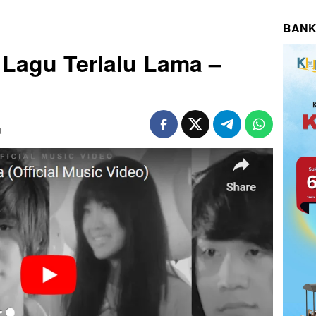
BANK
 Lagu Terlalu Lama –
t