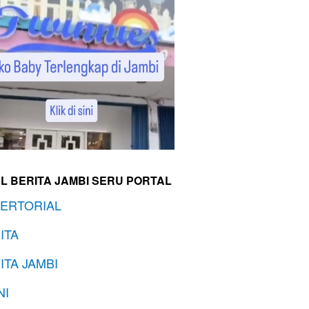
L BERITA JAMBI SERU PORTAL
ERTORIAL
ITA
ITA JAMBI
NI