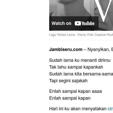
Lagu Terlalu Lama - Vierra. Foto: Capture You
– Nyanyikan, 
Jambiseru.com
Sudah lama ku menanti dirimu
Tak tahu sampai kapankah
Sudah lama kita bersama-sam
Tapi segini sajakah
Entah sampai kapan aaaa
Entah sampai kapan
Hari ini ku akan menyatakan
ci