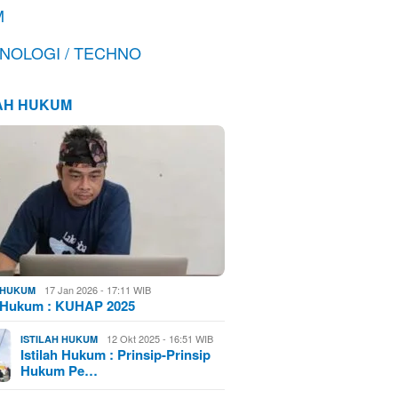
M
NOLOGI / TECHNO
LAH HUKUM
17 Jan 2026 - 17:11 WIB
H HUKUM
h Hukum : KUHAP 2025
12 Okt 2025 - 16:51 WIB
ISTILAH HUKUM
Istilah Hukum : Prinsip-Prinsip
Hukum Pe…