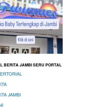
L BERITA JAMBI SERU PORTAL
ERTORIAL
ITA
ITA JAMBI
NI