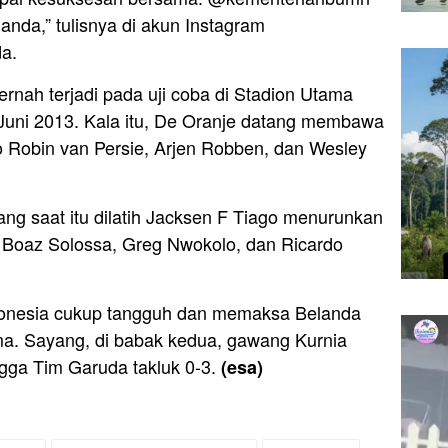
anda,” tulisnya di akun Instagram
a.
rnah terjadi pada uji coba di Stadion Utama
 Juni 2013. Kala itu, De Oranje datang membawa
 Robin van Persie, Arjen Robben, dan Wesley
ng saat itu dilatih Jacksen F Tiago menurunkan
i Boaz Solossa, Greg Nwokolo, dan Ricardo
ndonesia cukup tangguh dan memaksa Belanda
a. Sayang, di babak kedua, gawang Kurnia
ngga Tim Garuda takluk 0-3.
(esa)