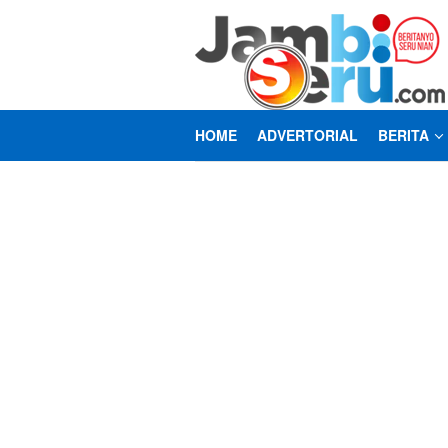
Loncat
ke
konten
HOME
ADVERTORIAL
BERITA