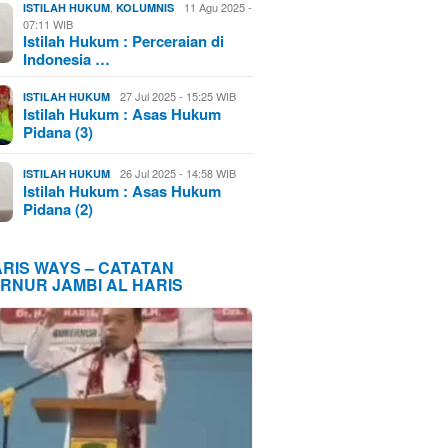
,
11 Agu 2025 -
ISTILAH HUKUM
KOLUMNIS
07:11 WIB
Istilah Hukum : Perceraian di
Indonesia …
27 Jul 2025 - 15:25 WIB
ISTILAH HUKUM
Istilah Hukum : Asas Hukum
Pidana (3)
26 Jul 2025 - 14:58 WIB
ISTILAH HUKUM
Istilah Hukum : Asas Hukum
Pidana (2)
ARIS WAYS – CATATAN
RNUR JAMBI AL HARIS