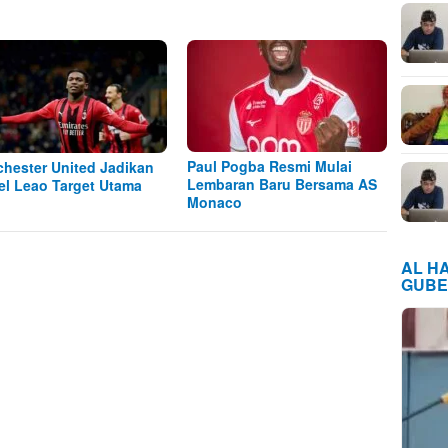
Paul Pogba Resmi Mulai
hester United Jadikan
Lembaran Baru Bersama AS
el Leao Target Utama
Monaco
AL H
GUBE