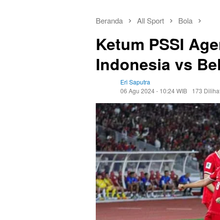
Beranda
All Sport
Bola
Ketum PSSI Age
Indonesia vs Be
Eri Saputra
06 Agu 2024 - 10:24 WIB
173 Diliha