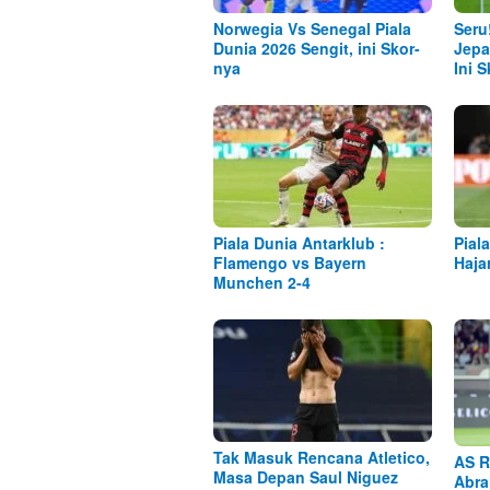
Norwegia Vs Senegal Piala
Seru
Dunia 2026 Sengit, ini Skor-
Jepa
nya
Ini 
Piala Dunia Antarklub :
Pial
Flamengo vs Bayern
Haja
Munchen 2-4
Tak Masuk Rencana Atletico,
AS R
Masa Depan Saul Niguez
Abra