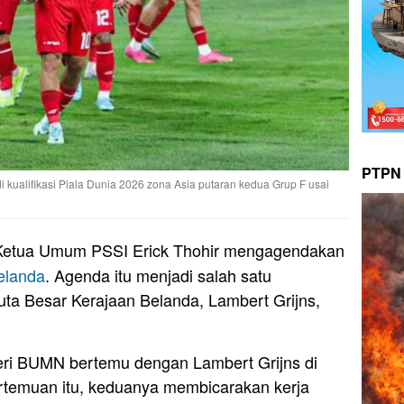
PTPN 
kualifikasi Piala Dunia 2026 zona Asia putaran kedua Grup F usai
etua Umum PSSI Erick Thohir mengagendakan
elanda
. Agenda itu menjadi salah satu
uta Besar Kerajaan Belanda, Lambert Grijns,
eri BUMN bertemu dengan Lambert Grijns di
ertemuan itu, keduanya membicarakan kerja