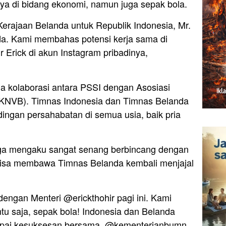
ya di bidang ekonomi, namun juga sepak bola.
Kerajaan Belanda untuk Republik Indonesia, Mr.
a. Kami membahas potensi kerja sama di
r Erick di akun Instagram pribadinya,
a kolaborasi antara PSSI dengan Asosiasi
(KNVB). Timnas Indonesia dan Timnas Belanda
ngan persahabatan di semua usia, baik pria
 juga mengaku sangat senang berbincang dengan
k bisa membawa Timnas Belanda kembali menjajal
engan Menteri @erickthohir pagi ini. Kami
tu saja, sepak bola! Indonesia dan Belanda
apai kesuksesan bersama. @kementerianbumn