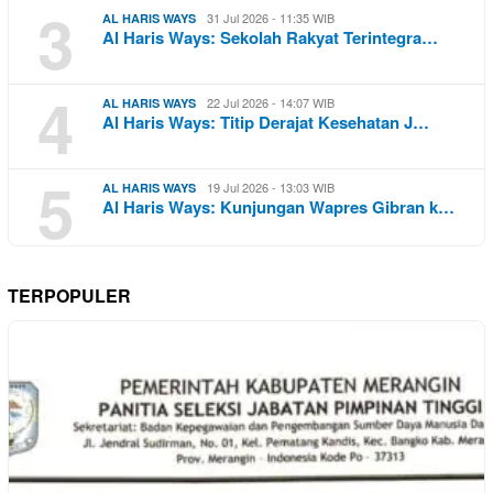
3
31 Jul 2026 - 11:35 WIB
AL HARIS WAYS
Al Haris Ways: Sekolah Rakyat Terintegra…
4
22 Jul 2026 - 14:07 WIB
AL HARIS WAYS
Al Haris Ways: Titip Derajat Kesehatan J…
5
19 Jul 2026 - 13:03 WIB
AL HARIS WAYS
Al Haris Ways: Kunjungan Wapres Gibran k…
TERPOPULER