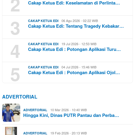
2
Cakap Ketua Edi: Keselamatan di Perlinta…
3
06 Agu 2026 - 02:22 WIB
CAKAP KETUA EDI
Cakap Ketua Edi: Tentang Tragedy Kebakar…
4
19 Jul 2026 - 12:53 WIB
CAKAP KETUA EDI
Cakap Ketua Edi : Potongan Aplikasi Turu…
5
04 Jul 2026 - 15:46 WIB
CAKAP KETUA EDI
Cakap Ketua Edi : Potongan Aplikasi Ojol…
ADVERTORIAL
10 Mar 2026 - 10:40 WIB
ADVERTORIAL
Hingga Kini, Dinas PUTR Pantau dan Perba…
19 Feb 2026 - 20:13 WIB
ADVERTORIAL