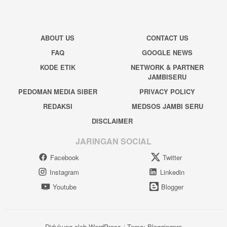
ABOUT US
CONTACT US
FAQ
GOOGLE NEWS
KODE ETIK
NETWORK & PARTNER
JAMBISERU
PEDOMAN MEDIA SIBER
PRIVACY POLICY
REDAKSI
MEDSOS JAMBI SERU
DISCLAIMER
JARINGAN SOCIAL
Facebook
Twitter
Instagram
Linkedin
Youtube
Blogger
Didukung oleh WordPress
/
Tema: Bloggingpro