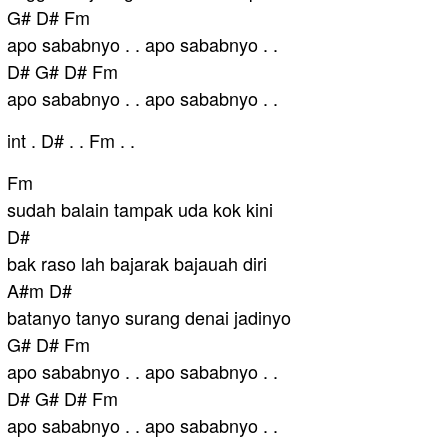
G# D# Fm
apo sababnyo . . apo sababnyo . .
D# G# D# Fm
apo sababnyo . . apo sababnyo . .
int . D# . . Fm . .
Fm
sudah balain tampak uda kok kini
D#
bak raso lah bajarak bajauah diri
A#m D#
batanyo tanyo surang denai jadinyo
G# D# Fm
apo sababnyo . . apo sababnyo . .
D# G# D# Fm
apo sababnyo . . apo sababnyo . .