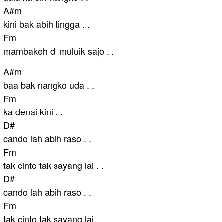
A#m
kini bak abih tingga . .
Fm
mambakeh di muluik sajo . .
A#m
baa bak nangko uda . .
Fm
ka denai kini . .
D#
cando lah abih raso . .
Fm
tak cinto tak sayang lai . .
D#
cando lah abih raso . .
Fm
tak cinto tak sayang lai . .