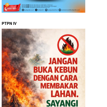
PTPN IV