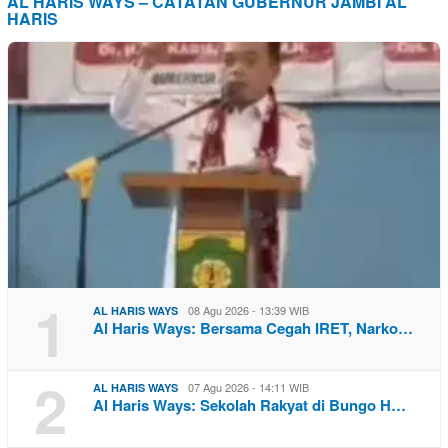
AL HARIS WAYS – CATATAN GUBERNUR JAMBI AL
HARIS
1
08 Agu 2026 - 13:39 WIB
AL HARIS WAYS
Al Haris Ways: Bersama Cegah IRET, Narko…
2
07 Agu 2026 - 14:11 WIB
AL HARIS WAYS
Al Haris Ways: Sekolah Rakyat di Bungo H…