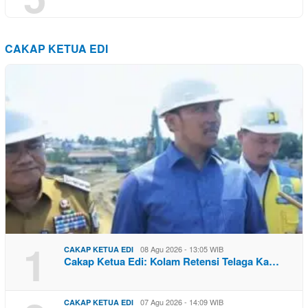
CAKAP KETUA EDI
1
08 Agu 2026 - 13:05 WIB
CAKAP KETUA EDI
Cakap Ketua Edi: Kolam Retensi Telaga Ka…
07 Agu 2026 - 14:09 WIB
CAKAP KETUA EDI