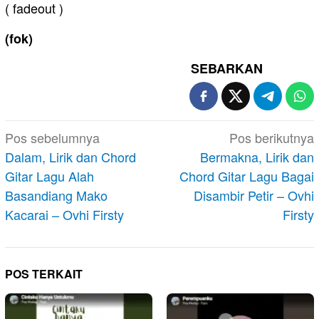
( fadeout )
(fok)
SEBARKAN
Navigasi
Pos sebelumnya
Pos berikutnya
pos
Dalam, Lirik dan Chord
Bermakna, Lirik dan
Gitar Lagu Alah
Chord Gitar Lagu Bagai
Basandiang Mako
Disambir Petir – Ovhi
Kacarai – Ovhi Firsty
Firsty
POS TERKAIT