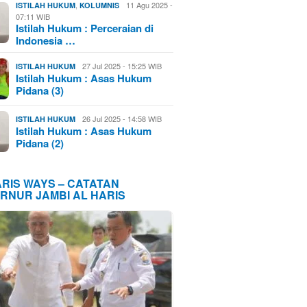
,
11 Agu 2025 -
ISTILAH HUKUM
KOLUMNIS
07:11 WIB
Istilah Hukum : Perceraian di
Indonesia …
27 Jul 2025 - 15:25 WIB
ISTILAH HUKUM
Istilah Hukum : Asas Hukum
Pidana (3)
26 Jul 2025 - 14:58 WIB
ISTILAH HUKUM
Istilah Hukum : Asas Hukum
Pidana (2)
ARIS WAYS – CATATAN
RNUR JAMBI AL HARIS