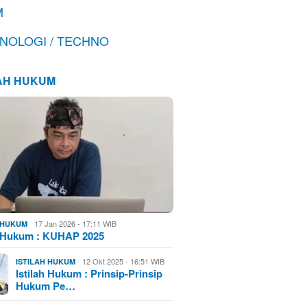
M
NOLOGI / TECHNO
LAH HUKUM
17 Jan 2026 - 17:11 WIB
H HUKUM
h Hukum : KUHAP 2025
12 Okt 2025 - 16:51 WIB
ISTILAH HUKUM
Istilah Hukum : Prinsip-Prinsip
Hukum Pe…