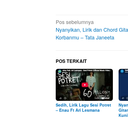
Navigasi
Pos sebelumnya
pos
Nyanyikan, Lirik dan Chord Git
Korbanmu – Tata Janeeta
POS TERKAIT
Sedih, Lirik Lagu Sesi Potret
Nyan
– Enau Ft Ari Lesmana
Gita
Kuni