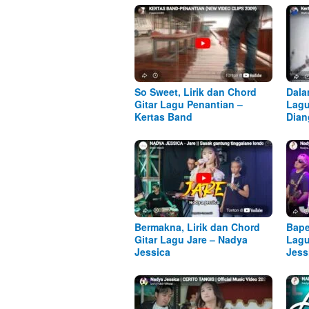
So Sweet, Lirik dan Chord
Dala
Gitar Lagu Penantian –
Lagu
Kertas Band
Dian
Bermakna, Lirik dan Chord
Bape
Gitar Lagu Jare – Nadya
Lagu
Jessica
Jess