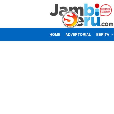
Loncat
ke
konten
HOME
ADVERTORIAL
BERITA