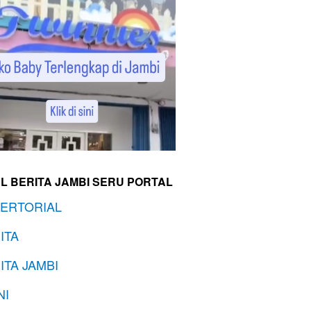
L BERITA JAMBI SERU PORTAL
ERTORIAL
ITA
ITA JAMBI
NI