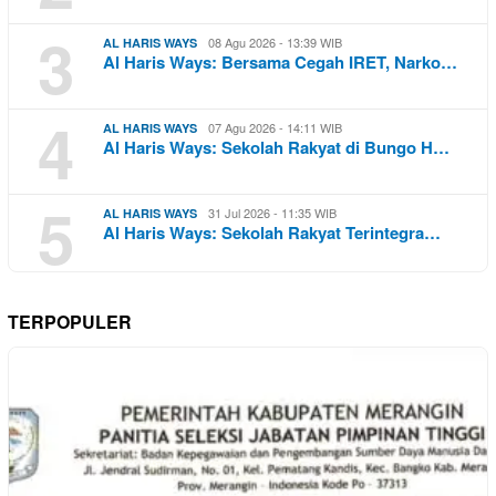
3
08 Agu 2026 - 13:39 WIB
AL HARIS WAYS
Al Haris Ways: Bersama Cegah IRET, Narko…
4
07 Agu 2026 - 14:11 WIB
AL HARIS WAYS
Al Haris Ways: Sekolah Rakyat di Bungo H…
5
31 Jul 2026 - 11:35 WIB
AL HARIS WAYS
Al Haris Ways: Sekolah Rakyat Terintegra…
TERPOPULER