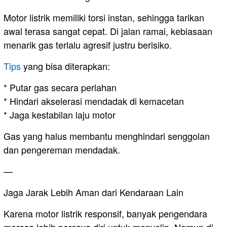
Motor listrik memiliki torsi instan, sehingga tarikan
awal terasa sangat cepat. Di jalan ramai, kebiasaan
menarik gas terlalu agresif justru berisiko.
Tips
yang bisa diterapkan:
* Putar gas secara perlahan
* Hindari akselerasi mendadak di kemacetan
* Jaga kestabilan laju motor
Gas yang halus membantu menghindari senggolan
dan pengereman mendadak.
—
Jaga Jarak Lebih Aman dari Kendaraan Lain
Karena motor listrik responsif, banyak pengendara
merasa lebih percaya diri untuk menyelip. Namun di