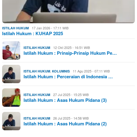
17 Jan 2026 - 17:11 WIB
ISTILAH HUKUM
Istilah Hukum : KUHAP 2025
12 Okt 2025 - 16:51 WIB
ISTILAH HUKUM
Istilah Hukum : Prinsip-Prinsip Hukum Pe…
,
11 Agu 2025 - 07:11 WIB
ISTILAH HUKUM
KOLUMNIS
Istilah Hukum : Perceraian di Indonesia …
27 Jul 2025 - 15:25 WIB
ISTILAH HUKUM
Istilah Hukum : Asas Hukum Pidana (3)
26 Jul 2025 - 14:58 WIB
ISTILAH HUKUM
Istilah Hukum : Asas Hukum Pidana (2)