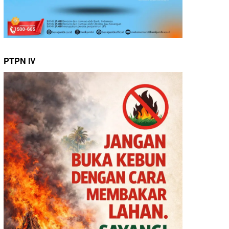
PTPN IV