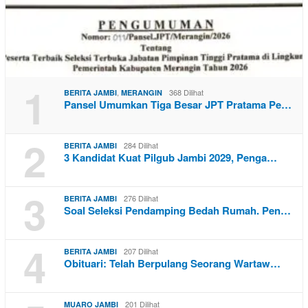
1
,
368 Dilihat
BERITA JAMBI
MERANGIN
Pansel Umumkan Tiga Besar JPT Pratama Pe…
2
284 Dilihat
BERITA JAMBI
3 Kandidat Kuat Pilgub Jambi 2029, Penga…
3
276 Dilihat
BERITA JAMBI
Soal Seleksi Pendamping Bedah Rumah. Pen…
4
207 Dilihat
BERITA JAMBI
Obituari: Telah Berpulang Seorang Wartaw…
201 Dilihat
MUARO JAMBI