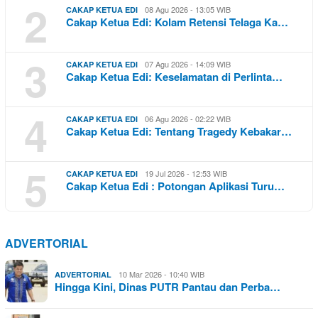
2
08 Agu 2026 - 13:05 WIB
CAKAP KETUA EDI
Cakap Ketua Edi: Kolam Retensi Telaga Ka…
3
07 Agu 2026 - 14:09 WIB
CAKAP KETUA EDI
Cakap Ketua Edi: Keselamatan di Perlinta…
4
06 Agu 2026 - 02:22 WIB
CAKAP KETUA EDI
Cakap Ketua Edi: Tentang Tragedy Kebakar…
5
19 Jul 2026 - 12:53 WIB
CAKAP KETUA EDI
Cakap Ketua Edi : Potongan Aplikasi Turu…
ADVERTORIAL
10 Mar 2026 - 10:40 WIB
ADVERTORIAL
Hingga Kini, Dinas PUTR Pantau dan Perba…