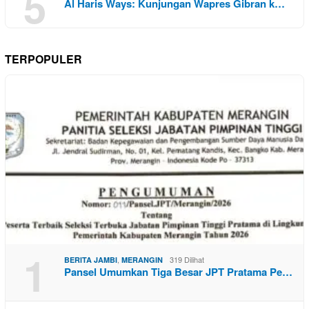
5
Al Haris Ways: Kunjungan Wapres Gibran k…
TERPOPULER
1
,
319 Dilihat
BERITA JAMBI
MERANGIN
Pansel Umumkan Tiga Besar JPT Pratama Pe…