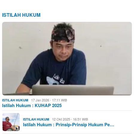
ISTILAH HUKUM
17 Jan 2026 - 17:11 WIB
ISTILAH HUKUM
Istilah Hukum : KUHAP 2025
12 Okt 2025 - 16:51 WIB
ISTILAH HUKUM
Istilah Hukum : Prinsip-Prinsip Hukum Pe…