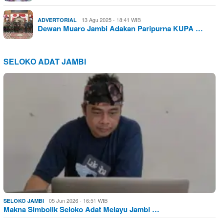
13 Agu 2025 - 18:41 WIB
ADVERTORIAL
Dewan Muaro Jambi Adakan Paripurna KUPA …
SELOKO ADAT JAMBI
05 Jun 2026 - 16:51 WIB
SELOKO JAMBI
Makna Simbolik Seloko Adat Melayu Jambi …