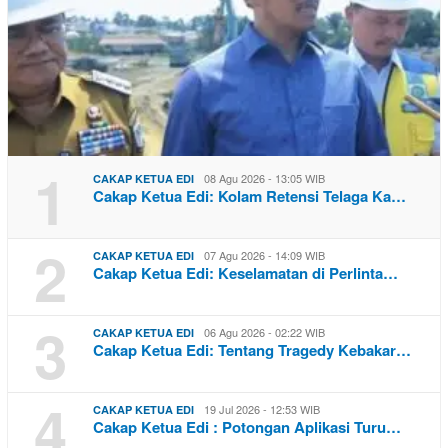
1
08 Agu 2026 - 13:05 WIB
CAKAP KETUA EDI
Cakap Ketua Edi: Kolam Retensi Telaga Ka…
2
07 Agu 2026 - 14:09 WIB
CAKAP KETUA EDI
Cakap Ketua Edi: Keselamatan di Perlinta…
3
06 Agu 2026 - 02:22 WIB
CAKAP KETUA EDI
Cakap Ketua Edi: Tentang Tragedy Kebakar…
4
19 Jul 2026 - 12:53 WIB
CAKAP KETUA EDI
Cakap Ketua Edi : Potongan Aplikasi Turu…