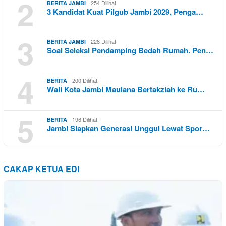
2
254 Dilihat
BERITA JAMBI
3 Kandidat Kuat Pilgub Jambi 2029, Penga…
3
228 Dilihat
BERITA JAMBI
Soal Seleksi Pendamping Bedah Rumah. Pen…
4
200 Dilihat
BERITA
Wali Kota Jambi Maulana Bertakziah ke Ru…
5
196 Dilihat
BERITA
Jambi Siapkan Generasi Unggul Lewat Spor…
CAKAP KETUA EDI