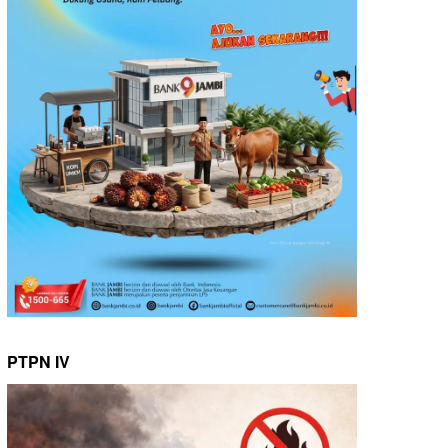
PTPN IV