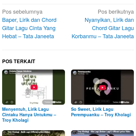
Navigasi
Pos sebelumnya
Pos berikutnya
pos
Baper, Lirik dan Chord
Nyanyikan, Lirik dan
Gitar Lagu Cinta Yang
Chord Gitar Lagu
Hebat – Tata Janeeta
Korbanmu – Tata Janeeta
POS TERKAIT
Menyentuh, Lirik Lagu
So Sweet, Lirik Lagu
Cintaku Hanya Untukmu –
Perempuanku – Troy Kholagi
Troy Kholagi