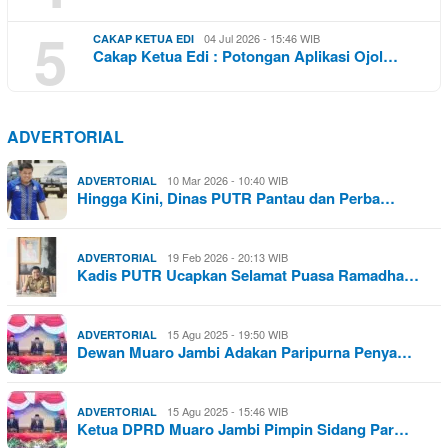
5
04 Jul 2026 - 15:46 WIB
CAKAP KETUA EDI
Cakap Ketua Edi : Potongan Aplikasi Ojol…
ADVERTORIAL
10 Mar 2026 - 10:40 WIB
ADVERTORIAL
Hingga Kini, Dinas PUTR Pantau dan Perba…
19 Feb 2026 - 20:13 WIB
ADVERTORIAL
Kadis PUTR Ucapkan Selamat Puasa Ramadha…
15 Agu 2025 - 19:50 WIB
ADVERTORIAL
Dewan Muaro Jambi Adakan Paripurna Penya…
15 Agu 2025 - 15:46 WIB
ADVERTORIAL
Ketua DPRD Muaro Jambi Pimpin Sidang Par…