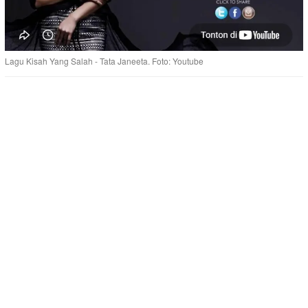
Lagu Kisah Yang Salah - Tata Janeeta. Foto: Youtube