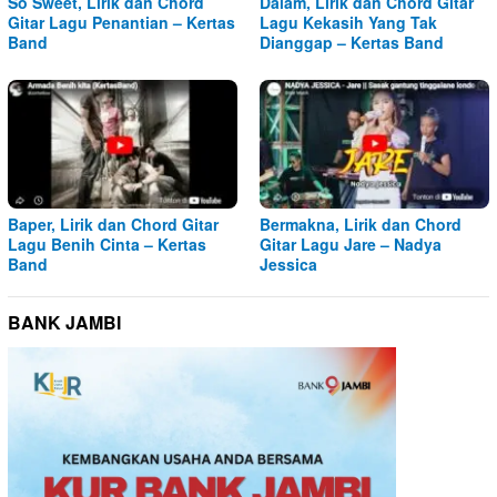
So Sweet, Lirik dan Chord
Dalam, Lirik dan Chord Gitar
Gitar Lagu Penantian – Kertas
Lagu Kekasih Yang Tak
Band
Dianggap – Kertas Band
Baper, Lirik dan Chord Gitar
Bermakna, Lirik dan Chord
Lagu Benih Cinta – Kertas
Gitar Lagu Jare – Nadya
Band
Jessica
BANK JAMBI