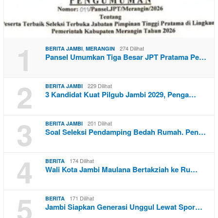
1
,
274 Dilihat
BERITA JAMBI
MERANGIN
Pansel Umumkan Tiga Besar JPT Pratama Pe…
2
229 Dilihat
BERITA JAMBI
3 Kandidat Kuat Pilgub Jambi 2029, Penga…
3
201 Dilihat
BERITA JAMBI
Soal Seleksi Pendamping Bedah Rumah. Pen…
4
174 Dilihat
BERITA
Wali Kota Jambi Maulana Bertakziah ke Ru…
5
171 Dilihat
BERITA
Jambi Siapkan Generasi Unggul Lewat Spor…