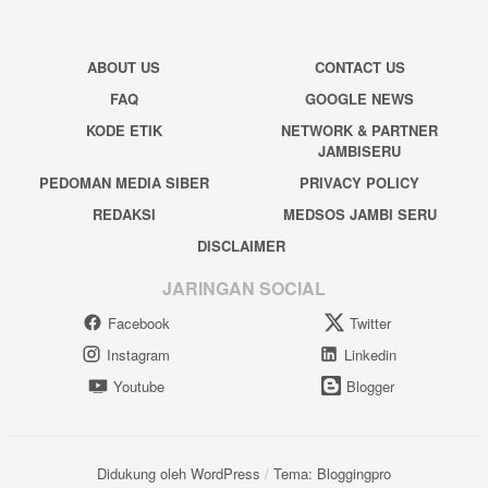
ABOUT US
CONTACT US
FAQ
GOOGLE NEWS
KODE ETIK
NETWORK & PARTNER
JAMBISERU
PEDOMAN MEDIA SIBER
PRIVACY POLICY
REDAKSI
MEDSOS JAMBI SERU
DISCLAIMER
JARINGAN SOCIAL
Facebook
Twitter
Instagram
Linkedin
Youtube
Blogger
Didukung oleh WordPress
/
Tema: Bloggingpro