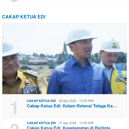
CAKAP KETUA EDI
1
08 Agu 2026 - 13:05 WIB
CAKAP KETUA EDI
Cakap Ketua Edi: Kolam Retensi Telaga Ka…
2
07 Agu 2026 - 14:09 WIB
CAKAP KETUA EDI
Cakap Ketua Edi: Keselamatan di Perlinta…