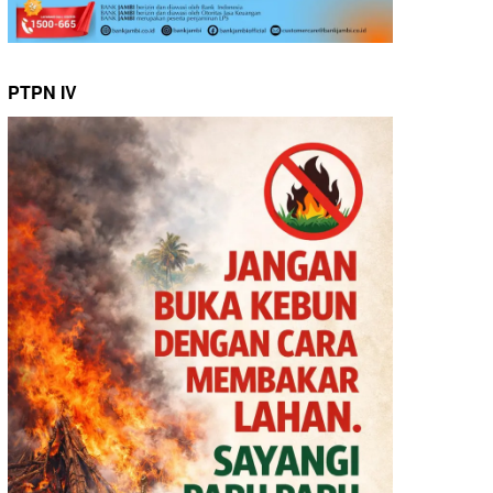
PTPN IV