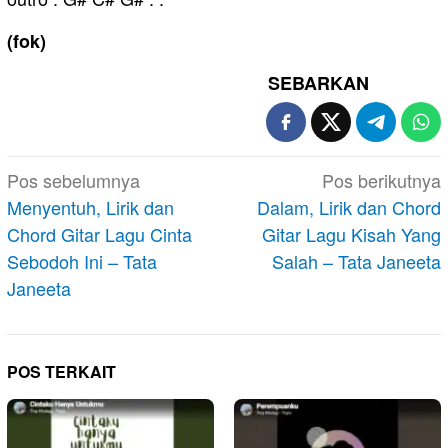
(fok)
SEBARKAN
Navigasi
Pos sebelumnya
Pos berikutnya
pos
Menyentuh, Lirik dan
Dalam, Lirik dan Chord
Chord Gitar Lagu Cinta
Gitar Lagu Kisah Yang
Sebodoh Ini – Tata
Salah – Tata Janeeta
Janeeta
POS TERKAIT