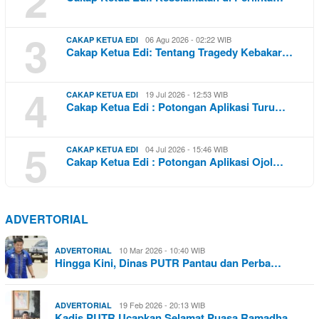
3
06 Agu 2026 - 02:22 WIB
CAKAP KETUA EDI
Cakap Ketua Edi: Tentang Tragedy Kebakar…
4
19 Jul 2026 - 12:53 WIB
CAKAP KETUA EDI
Cakap Ketua Edi : Potongan Aplikasi Turu…
5
04 Jul 2026 - 15:46 WIB
CAKAP KETUA EDI
Cakap Ketua Edi : Potongan Aplikasi Ojol…
ADVERTORIAL
10 Mar 2026 - 10:40 WIB
ADVERTORIAL
Hingga Kini, Dinas PUTR Pantau dan Perba…
19 Feb 2026 - 20:13 WIB
ADVERTORIAL
Kadis PUTR Ucapkan Selamat Puasa Ramadha…