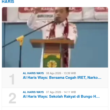
HARIS
1
08 Agu 2026 - 13:39 WIB
AL HARIS WAYS
Al Haris Ways: Bersama Cegah IRET, Narko…
2
07 Agu 2026 - 14:11 WIB
AL HARIS WAYS
Al Haris Ways: Sekolah Rakyat di Bungo H…