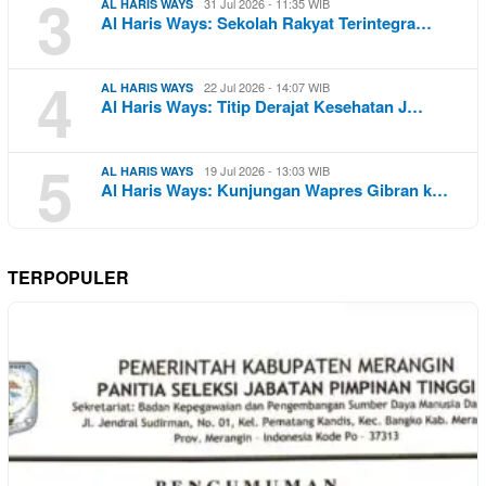
3
31 Jul 2026 - 11:35 WIB
AL HARIS WAYS
Al Haris Ways: Sekolah Rakyat Terintegra…
4
22 Jul 2026 - 14:07 WIB
AL HARIS WAYS
Al Haris Ways: Titip Derajat Kesehatan J…
5
19 Jul 2026 - 13:03 WIB
AL HARIS WAYS
Al Haris Ways: Kunjungan Wapres Gibran k…
TERPOPULER