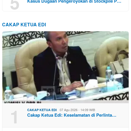
5
Kasus Dugaan Pengeroyokan di Stockpile P…
CAKAP KETUA EDI
1
07 Agu 2026 - 14:09 WIB
CAKAP KETUA EDI
Cakap Ketua Edi: Keselamatan di Perlinta…