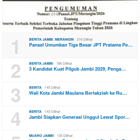
1
,
216 Dilihat
BERITA JAMBI
MERANGIN
Pansel Umumkan Tiga Besar JPT Pratama Pe…
2
186 Dilihat
BERITA JAMBI
3 Kandidat Kuat Pilgub Jambi 2029, Penga…
3
145 Dilihat
BERITA
Wali Kota Jambi Maulana Bertakziah ke Ru…
4
143 Dilihat
BERITA
Jambi Siapkan Generasi Unggul Lewat Spor…
135 Dilihat
MUARO JAMBI