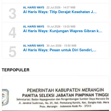
3
22 Jul 2026 - 14:07 WIB
AL HARIS WAYS
Al Haris Ways: Titip Derajat Kesehatan J…
4
19 Jul 2026 - 13:03 WIB
AL HARIS WAYS
Al Haris Ways: Kunjungan Wapres Gibran k…
5
30 Jun 2026 - 15:50 WIB
AL HARIS WAYS
Al Haris Ways: Pesan untuk Diri Sendiri,…
TERPOPULER