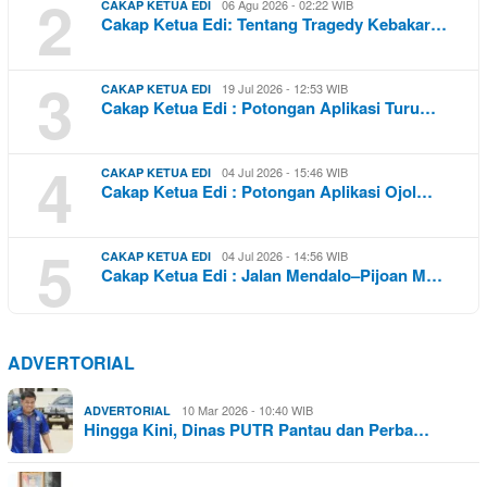
2
06 Agu 2026 - 02:22 WIB
CAKAP KETUA EDI
Cakap Ketua Edi: Tentang Tragedy Kebakar…
3
19 Jul 2026 - 12:53 WIB
CAKAP KETUA EDI
Cakap Ketua Edi : Potongan Aplikasi Turu…
4
04 Jul 2026 - 15:46 WIB
CAKAP KETUA EDI
Cakap Ketua Edi : Potongan Aplikasi Ojol…
5
04 Jul 2026 - 14:56 WIB
CAKAP KETUA EDI
Cakap Ketua Edi : Jalan Mendalo–Pijoan M…
ADVERTORIAL
10 Mar 2026 - 10:40 WIB
ADVERTORIAL
Hingga Kini, Dinas PUTR Pantau dan Perba…