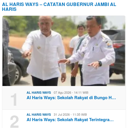
AL HARIS WAYS – CATATAN GUBERNUR JAMBI AL
HARIS
1
07 Agu 2026 - 14:11 WIB
AL HARIS WAYS
Al Haris Ways: Sekolah Rakyat di Bungo H…
2
31 Jul 2026 - 11:35 WIB
AL HARIS WAYS
Al Haris Ways: Sekolah Rakyat Terintegra…