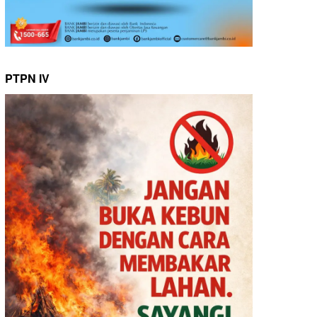
PTPN IV