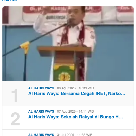
1
08 Agu 2026 - 13:39 WIB
AL HARIS WAYS
Al Haris Ways: Bersama Cegah IRET, Narko…
2
07 Agu 2026 - 14:11 WIB
AL HARIS WAYS
Al Haris Ways: Sekolah Rakyat di Bungo H…
31 Jul 2026 - 11:35 WIB
AL HARIS WAYS