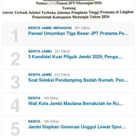
1
,
291 Dilihat
BERITA JAMBI
MERANGIN
Pansel Umumkan Tiga Besar JPT Pratama Pe…
2
241 Dilihat
BERITA JAMBI
3 Kandidat Kuat Pilgub Jambi 2029, Penga…
3
210 Dilihat
BERITA JAMBI
Soal Seleksi Pendamping Bedah Rumah. Pen…
4
189 Dilihat
BERITA
Wali Kota Jambi Maulana Bertakziah ke Ru…
5
185 Dilihat
BERITA
Jambi Siapkan Generasi Unggul Lewat Spor…