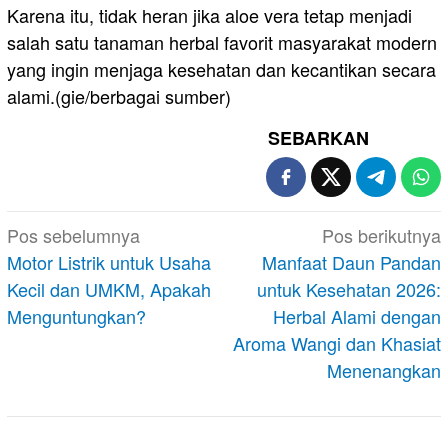
Karena itu, tidak heran jika aloe vera tetap menjadi
salah satu tanaman herbal favorit masyarakat modern
yang ingin menjaga kesehatan dan kecantikan secara
alami.(gie/berbagai sumber)
SEBARKAN
Navigasi
Pos sebelumnya
Pos berikutnya
pos
Motor Listrik untuk Usaha
Manfaat Daun Pandan
Kecil dan UMKM, Apakah
untuk Kesehatan 2026:
Menguntungkan?
Herbal Alami dengan
Aroma Wangi dan Khasiat
Menenangkan