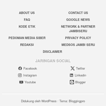
ABOUT US
CONTACT US
FAQ
GOOGLE NEWS
KODE ETIK
NETWORK & PARTNER
JAMBISERU
PEDOMAN MEDIA SIBER
PRIVACY POLICY
REDAKSI
MEDSOS JAMBI SERU
DISCLAIMER
JARINGAN SOCIAL
Facebook
Twitter
Instagram
Linkedin
Youtube
Blogger
Didukung oleh WordPress
/
Tema: Bloggingpro