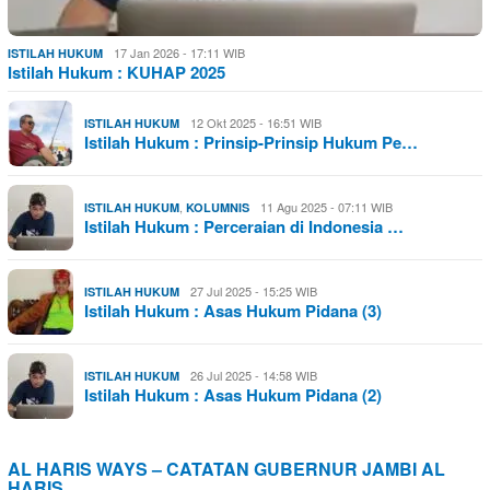
17 Jan 2026 - 17:11 WIB
ISTILAH HUKUM
Istilah Hukum : KUHAP 2025
12 Okt 2025 - 16:51 WIB
ISTILAH HUKUM
Istilah Hukum : Prinsip-Prinsip Hukum Pe…
,
11 Agu 2025 - 07:11 WIB
ISTILAH HUKUM
KOLUMNIS
Istilah Hukum : Perceraian di Indonesia …
27 Jul 2025 - 15:25 WIB
ISTILAH HUKUM
Istilah Hukum : Asas Hukum Pidana (3)
26 Jul 2025 - 14:58 WIB
ISTILAH HUKUM
Istilah Hukum : Asas Hukum Pidana (2)
AL HARIS WAYS – CATATAN GUBERNUR JAMBI AL
HARIS