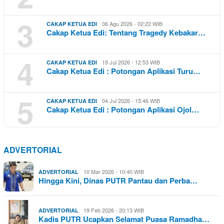
3
06 Agu 2026 - 02:22 WIB
CAKAP KETUA EDI
Cakap Ketua Edi: Tentang Tragedy Kebakar…
4
19 Jul 2026 - 12:53 WIB
CAKAP KETUA EDI
Cakap Ketua Edi : Potongan Aplikasi Turu…
5
04 Jul 2026 - 15:46 WIB
CAKAP KETUA EDI
Cakap Ketua Edi : Potongan Aplikasi Ojol…
ADVERTORIAL
10 Mar 2026 - 10:40 WIB
ADVERTORIAL
Hingga Kini, Dinas PUTR Pantau dan Perba…
19 Feb 2026 - 20:13 WIB
ADVERTORIAL
Kadis PUTR Ucapkan Selamat Puasa Ramadha…