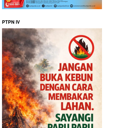
PTPN IV