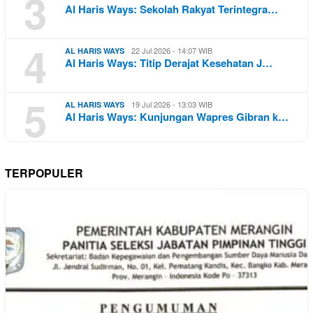
3
Al Haris Ways: Sekolah Rakyat Terintegra…
4
22 Jul 2026 - 14:07 WIB
AL HARIS WAYS
Al Haris Ways: Titip Derajat Kesehatan J…
5
19 Jul 2026 - 13:03 WIB
AL HARIS WAYS
Al Haris Ways: Kunjungan Wapres Gibran k…
TERPOPULER