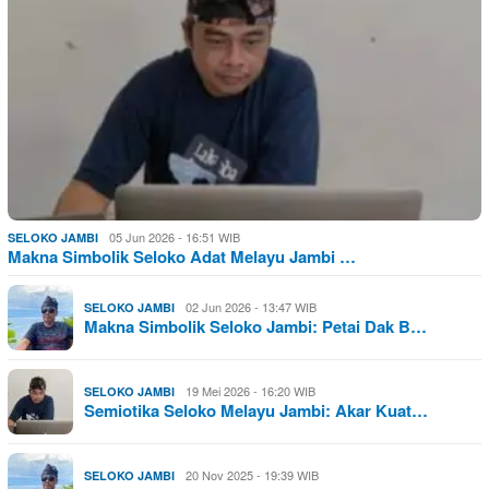
05 Jun 2026 - 16:51 WIB
SELOKO JAMBI
Makna Simbolik Seloko Adat Melayu Jambi …
02 Jun 2026 - 13:47 WIB
SELOKO JAMBI
Makna Simbolik Seloko Jambi: Petai Dak B…
19 Mei 2026 - 16:20 WIB
SELOKO JAMBI
Semiotika Seloko Melayu Jambi: Akar Kuat…
20 Nov 2025 - 19:39 WIB
SELOKO JAMBI