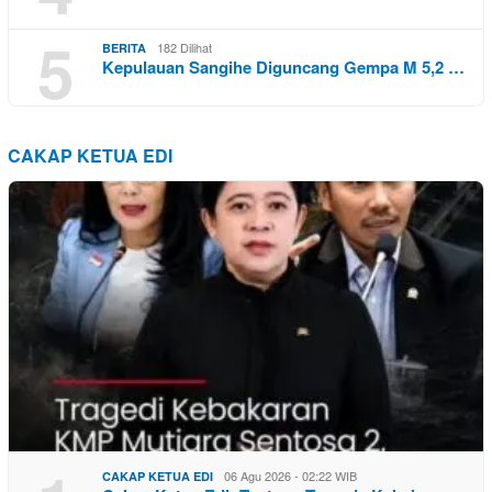
5
182 Dilihat
BERITA
Kepulauan Sangihe Diguncang Gempa M 5,2 …
CAKAP KETUA EDI
06 Agu 2026 - 02:22 WIB
CAKAP KETUA EDI