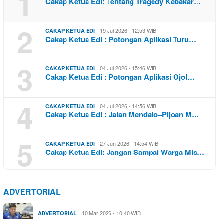
1
Cakap Ketua Edi: Tentang Tragedy Kebakar…
2
19 Jul 2026 - 12:53 WIB
CAKAP KETUA EDI
Cakap Ketua Edi : Potongan Aplikasi Turu…
3
04 Jul 2026 - 15:46 WIB
CAKAP KETUA EDI
Cakap Ketua Edi : Potongan Aplikasi Ojol…
4
04 Jul 2026 - 14:56 WIB
CAKAP KETUA EDI
Cakap Ketua Edi : Jalan Mendalo–Pijoan M…
5
27 Jun 2026 - 14:54 WIB
CAKAP KETUA EDI
Cakap Ketua Edi: Jangan Sampai Warga Mis…
ADVERTORIAL
10 Mar 2026 - 10:40 WIB
ADVERTORIAL