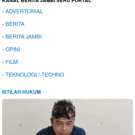
KANAL BERITA JAMBI SERU PORTAL
-
ADVERTORIAL
-
BERITA
-
BERITA JAMBI
-
OPINI
-
FILM
-
TEKNOLOGI / TECHNO
ISTILAH HUKUM