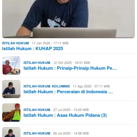
17 Jan 2026 - 17:11 WIB
ISTILAH HUKUM
Istilah Hukum : KUHAP 2025
12 Okt 2025 - 16:51 WIB
ISTILAH HUKUM
Istilah Hukum : Prinsip-Prinsip Hukum Pe…
,
11 Agu 2025 - 07:11 WIB
ISTILAH HUKUM
KOLUMNIS
Istilah Hukum : Perceraian di Indonesia …
27 Jul 2025 - 15:25 WIB
ISTILAH HUKUM
Istilah Hukum : Asas Hukum Pidana (3)
26 Jul 2025 - 14:58 WIB
ISTILAH HUKUM