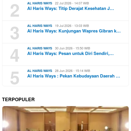
2
22 Jul 2026 - 14:07 WIB
AL HARIS WAYS
Al Haris Ways: Titip Derajat Kesehatan J…
3
19 Jul 2026 - 13:03 WIB
AL HARIS WAYS
Al Haris Ways: Kunjungan Wapres Gibran k…
4
30 Jun 2026 - 15:50 WIB
AL HARIS WAYS
Al Haris Ways: Pesan untuk Diri Sendiri,…
5
28 Jun 2026 - 15:14 WIB
AL HARIS WAYS
Al Haris Ways : Pekan Kebudayaan Daerah …
TERPOPULER