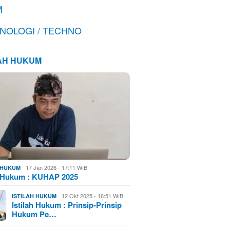
M
NOLOGI / TECHNO
LAH HUKUM
17 Jan 2026 - 17:11 WIB
H HUKUM
h Hukum : KUHAP 2025
12 Okt 2025 - 16:51 WIB
ISTILAH HUKUM
Istilah Hukum : Prinsip-Prinsip
Hukum Pe…