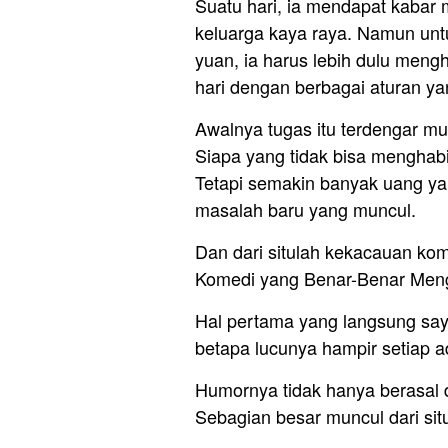
Suatu hari, ia mendapat kabar
keluarga kaya raya. Namun unt
yuan, ia harus lebih dulu meng
hari dengan berbagai aturan ya
Awalnya tugas itu terdengar m
Siapa yang tidak bisa menghab
Tetapi semakin banyak uang y
masalah baru yang muncul.
Dan dari situlah kekacauan kome
Komedi yang Benar-Benar Men
Hal pertama yang langsung saya
betapa lucunya hampir setiap 
Humornya tidak hanya berasal d
Sebagian besar muncul dari si