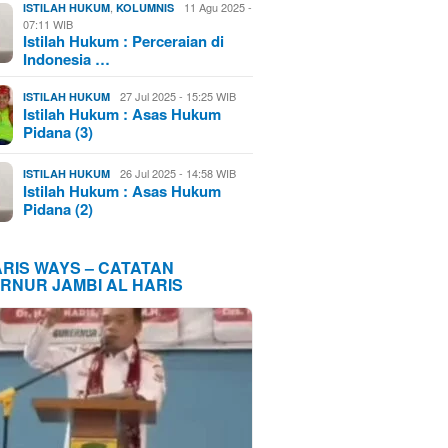
,
11 Agu 2025 -
ISTILAH HUKUM
KOLUMNIS
07:11 WIB
Istilah Hukum : Perceraian di
Indonesia …
27 Jul 2025 - 15:25 WIB
ISTILAH HUKUM
Istilah Hukum : Asas Hukum
Pidana (3)
26 Jul 2025 - 14:58 WIB
ISTILAH HUKUM
Istilah Hukum : Asas Hukum
Pidana (2)
ARIS WAYS – CATATAN
RNUR JAMBI AL HARIS