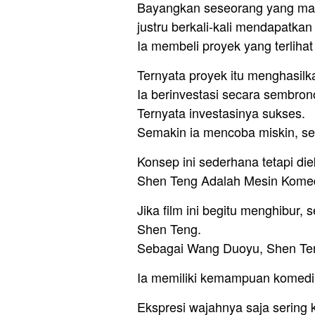
Bayangkan seseorang yang mat
justru berkali-kali mendapatka
Ia membeli proyek yang terlihat
Ternyata proyek itu menghasilk
Ia berinvestasi secara sembron
Ternyata investasinya sukses.
Semakin ia mencoba miskin, se
Konsep ini sederhana tetapi di
Shen Teng Adalah Mesin Kome
Jika film ini begitu menghibur,
Shen Teng.
Sebagai Wang Duoyu, Shen Teng
Ia memiliki kemampuan komedi 
Ekspresi wajahnya saja sering