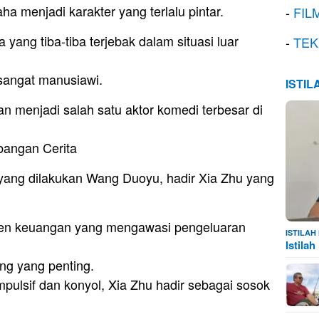
ha menjadi karakter yang terlalu pintar.
-
FIL
yang tiba-tiba terjebak dalam situasi luar
-
TEK
 sangat manusiawi.
ISTI
 menjadi salah satu aktor komedi terbesar di
angan Cerita
yang dilakukan Wang Duoyu, hadir Xia Zhu yang
sten keuangan yang mengawasi pengeluaran
ISTILA
Istila
ng yang penting.
pulsif dan konyol, Xia Zhu hadir sebagai sosok