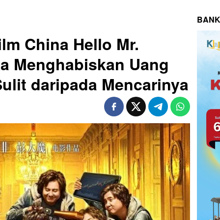
BANK
lm China Hello Mr.
tika Menghabiskan Uang
Sulit daripada Mencarinya