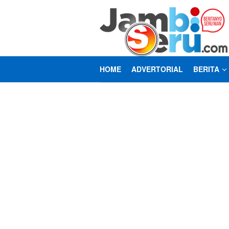
Loncat
ke
konten
HOME
ADVERTORIAL
BERITA