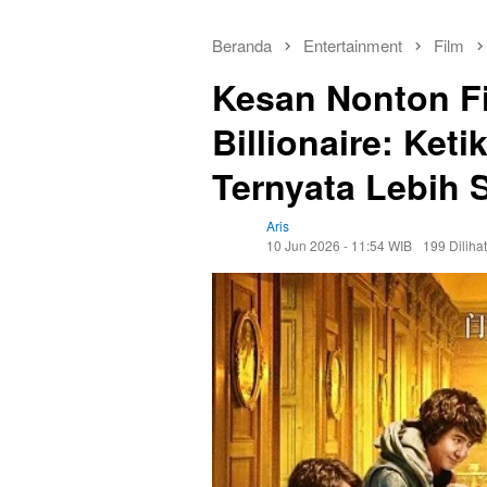
Beranda
Entertainment
Film
Kesan Nonton Fi
Billionaire: Ke
Ternyata Lebih 
Aris
10 Jun 2026 - 11:54 WIB
199 Dilihat