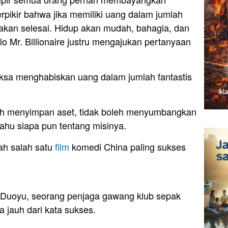
berpikir bahwa jika memiliki uang dalam jumlah
 akan selesai. Hidup akan mudah, bahagia, dan
 Mr. Billionaire justru mengajukan pertanyaan
ksa menghabiskan uang dalam jumlah fantastis
 boleh menyimpan aset, tidak boleh menyumbangkan
ahu siapa pun tentang misinya.
lah salah satu
film
komedi China paling sukses
ng Duoyu, seorang penjaga gawang klub sepak
 jauh dari kata sukses.