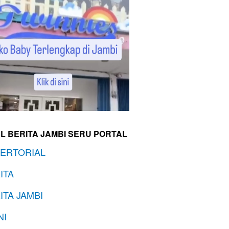
L BERITA JAMBI SERU PORTAL
ERTORIAL
ITA
ITA JAMBI
NI