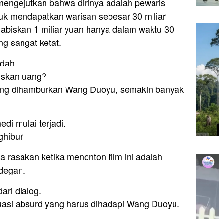
 mengejutkan bahwa dirinya adalah pewaris
uk mendapatkan warisan sebesar 30 miliar
habiskan 1 miliar yuan hanya dalam waktu 30
ng sangat ketat.
udah.
iskan uang?
ang dihamburkan Wang Duoyu, semakin banyak
di mulai terjadi.
ghibur
 rasakan ketika menonton film ini adalah
adegan.
ari dialog.
tuasi absurd yang harus dihadapi Wang Duoyu.