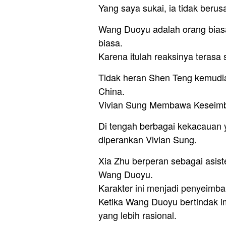
Yang saya sukai, ia tidak berusa
Wang Duoyu adalah orang biasa 
biasa.
Karena itulah reaksinya terasa
Tidak heran Shen Teng kemudian
China.
Vivian Sung Membawa Keseimb
Di tengah berbagai kekacauan 
diperankan Vivian Sung.
Xia Zhu berperan sebagai asi
Wang Duoyu.
Karakter ini menjadi penyeimba
Ketika Wang Duoyu bertindak im
yang lebih rasional.