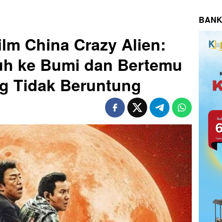
BANK
lm China Crazy Alien:
tuh ke Bumi dan Bertemu
g Tidak Beruntung