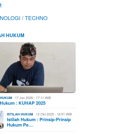
M
NOLOGI / TECHNO
LAH HUKUM
17 Jan 2026 - 17:11 WIB
H HUKUM
h Hukum : KUHAP 2025
12 Okt 2025 - 16:51 WIB
ISTILAH HUKUM
Istilah Hukum : Prinsip-Prinsip
Hukum Pe…