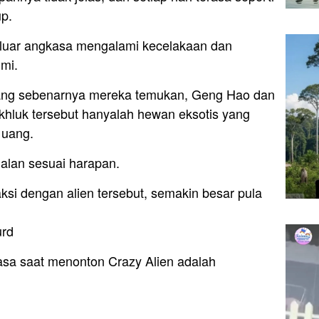
up.
luar angkasa mengalami kecelakaan dan
mi.
ang sebenarnya mereka temukan, Geng Hao dan
hluk tersebut hanyalah hewan eksotis yang
 uang.
rjalan sesuai harapan.
si dengan alien tersebut, semakin besar pula
urd
asa saat menonton Crazy Alien adalah