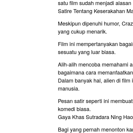
satu film sudah menjadi alasan
Satire Tentang Keserakahan M
Meskipun dipenuhi humor, Crazy 
yang cukup menarik.
Film ini mempertanyakan baga
sesuatu yang luar biasa.
Alih-alih mencoba memahami ali
bagaimana cara memanfaatkann
Dalam banyak hal, alien di film i
manusia.
Pesan satir seperti ini membuat
komedi biasa.
Gaya Khas Sutradara Ning Hao
Bagi yang pernah menonton kary