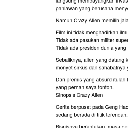
langsung membayangkan invasi 
pahlawan yang berusaha meny
Namun Crazy Alien memilih jal
Film ini tidak menghadirkan ilm
Tidak ada pasukan militer supe
Tidak ada presiden dunia yan
Sebaliknya, alien yang datang 
monyet sirkus dan sahabatnya 
Dari premis yang absurd itulah 
yang pernah saya tonton.
Sinopsis Crazy Alien
Cerita berpusat pada Geng Hao,
sedang berada di titik terendah.
Bisnisnya berantakan, masa depa