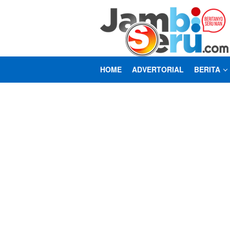
Loncat
ke
konten
HOME
ADVERTORIAL
BERITA