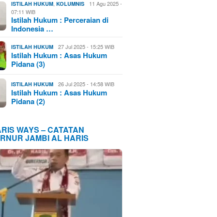
,
11 Agu 2025 -
ISTILAH HUKUM
KOLUMNIS
07:11 WIB
Istilah Hukum : Perceraian di
Indonesia …
27 Jul 2025 - 15:25 WIB
ISTILAH HUKUM
Istilah Hukum : Asas Hukum
Pidana (3)
26 Jul 2025 - 14:58 WIB
ISTILAH HUKUM
Istilah Hukum : Asas Hukum
Pidana (2)
ARIS WAYS – CATATAN
RNUR JAMBI AL HARIS