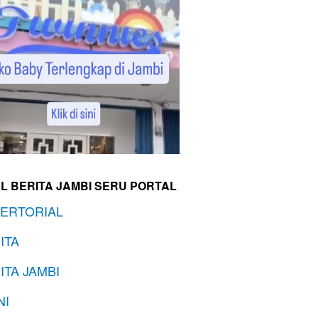
L BERITA JAMBI SERU PORTAL
ERTORIAL
ITA
ITA JAMBI
NI