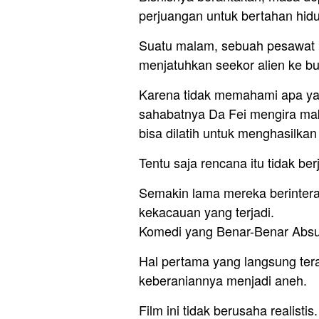
perjuangan untuk bertahan hid
Suatu malam, sebuah pesawat 
menjatuhkan seekor alien ke bu
Karena tidak memahami apa y
sahabatnya Da Fei mengira mak
bisa dilatih untuk menghasilkan
Tentu saja rencana itu tidak be
Semakin lama mereka berinterak
kekacauan yang terjadi.
Komedi yang Benar-Benar Abs
Hal pertama yang langsung ter
keberaniannya menjadi aneh.
Film ini tidak berusaha realistis.