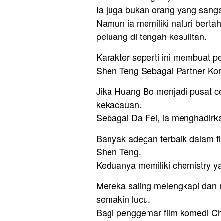
Ia juga bukan orang yang sangat
Namun ia memiliki naluri berta
peluang di tengah kesulitan.
Karakter seperti ini membuat 
Shen Teng Sebagai Partner K
Jika Huang Bo menjadi pusat c
kekacauan.
Sebagai Da Fei, ia menghadirka
Banyak adegan terbaik dalam fi
Shen Teng.
Keduanya memiliki chemistry ya
Mereka saling melengkapi dan 
semakin lucu.
Bagi penggemar film komedi Ch