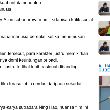
 kuat untuk menonton.
anusia
Alien sebenarnya memiliki lapisan kritik sosial
imana manusia bereaksi ketika menemukan
en tersebut, para karakter justru memikirkan
ya demi keuntungan pribadi.
AL H
ni justru terlihat lebih rasional dibanding
GUBE
 film terasa lebih cerdas daripada sekadar
a-karya sutradara Ning Hao, nuansa film ini