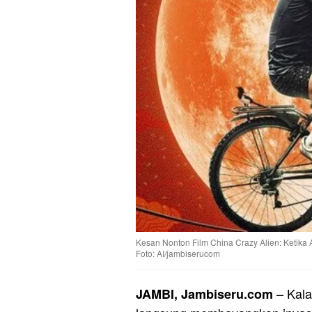
Kesan Nonton Film China Crazy Alien: Ketika
Foto: AI/jambiserucom
– Kala
JAMBI, Jambiseru.com