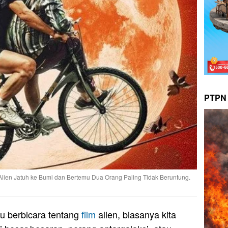
PTPN 
 Alien Jatuh ke Bumi dan Bertemu Dua Orang Paling Tidak Beruntung.
u berbicara tentang
film
alien, biasanya kita