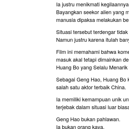
Ia justru menikmati kegilaannya 
Bayangkan seekor alien yang me
manusia dipaksa melakukan berb
Situasi tersebut terdengar tida
Namun justru karena itulah ban
Film ini memahami bahwa komedi 
masuk akal tetapi dimainkan de
Huang Bo yang Selalu Menarik 
Sebagai Geng Hao, Huang Bo k
salah satu aktor terbaik China.
Ia memiliki kemampuan unik un
terjebak dalam situasi luar bias
Geng Hao bukan pahlawan.
Ia bukan orang kaya.