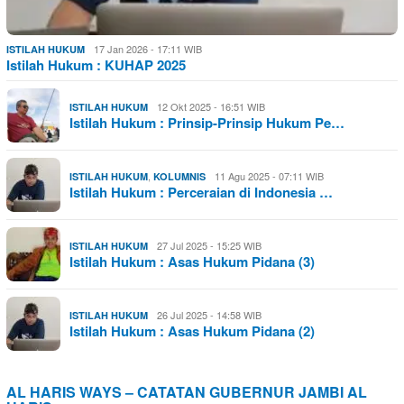
17 Jan 2026 - 17:11 WIB
ISTILAH HUKUM
Istilah Hukum : KUHAP 2025
12 Okt 2025 - 16:51 WIB
ISTILAH HUKUM
Istilah Hukum : Prinsip-Prinsip Hukum Pe…
,
11 Agu 2025 - 07:11 WIB
ISTILAH HUKUM
KOLUMNIS
Istilah Hukum : Perceraian di Indonesia …
27 Jul 2025 - 15:25 WIB
ISTILAH HUKUM
Istilah Hukum : Asas Hukum Pidana (3)
26 Jul 2025 - 14:58 WIB
ISTILAH HUKUM
Istilah Hukum : Asas Hukum Pidana (2)
AL HARIS WAYS – CATATAN GUBERNUR JAMBI AL