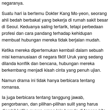
negaranya.
Suatu hari ia bertemu Dokter Kang Mo-yeon, seorang
ahli bedah berbakat yang bekerja di rumah sakit besar
di Seoul. Keduanya saling tertarik, tetapi perbedaan
profesi dan cara pandang terhadap kehidupan
membuat hubungan mereka tidak berjalan mudah.
Ketika mereka dipertemukan kembali dalam sebuah
misi kemanusiaan di negara fiktif Uruk yang sedang
dilanda konflik dan bencana, hubungan mereka
berkembang menjadi kisah cinta yang penuh ujian.
Namun drama ini tidak hanya berbicara tentang
romansa.
Ia juga berbicara tentang tanggung jawab,
pengorbanan, dan pilihan-pilihan sulit yang harus