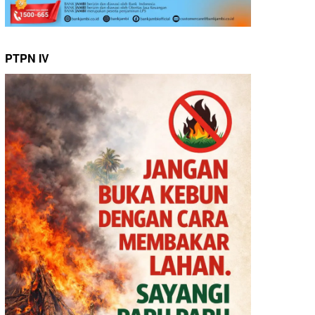
PTPN IV