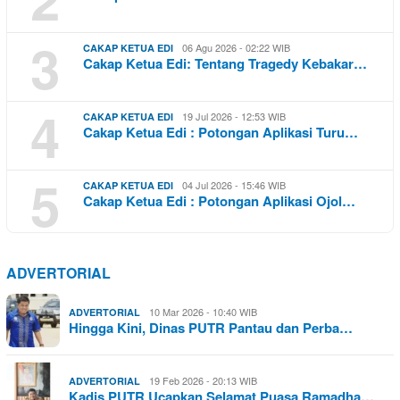
3
06 Agu 2026 - 02:22 WIB
CAKAP KETUA EDI
Cakap Ketua Edi: Tentang Tragedy Kebakar…
4
19 Jul 2026 - 12:53 WIB
CAKAP KETUA EDI
Cakap Ketua Edi : Potongan Aplikasi Turu…
5
04 Jul 2026 - 15:46 WIB
CAKAP KETUA EDI
Cakap Ketua Edi : Potongan Aplikasi Ojol…
ADVERTORIAL
10 Mar 2026 - 10:40 WIB
ADVERTORIAL
Hingga Kini, Dinas PUTR Pantau dan Perba…
19 Feb 2026 - 20:13 WIB
ADVERTORIAL
Kadis PUTR Ucapkan Selamat Puasa Ramadha…