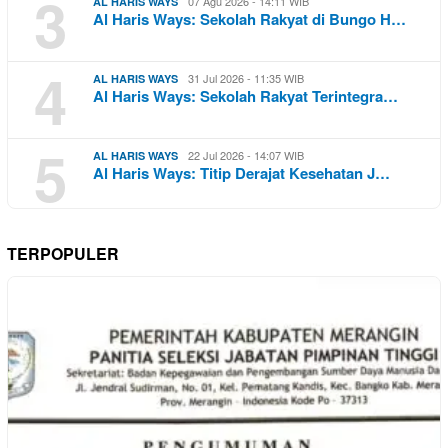
3
07 Agu 2026 - 14:11 WIB
AL HARIS WAYS
Al Haris Ways: Sekolah Rakyat di Bungo H…
4
31 Jul 2026 - 11:35 WIB
AL HARIS WAYS
Al Haris Ways: Sekolah Rakyat Terintegra…
5
22 Jul 2026 - 14:07 WIB
AL HARIS WAYS
Al Haris Ways: Titip Derajat Kesehatan J…
TERPOPULER