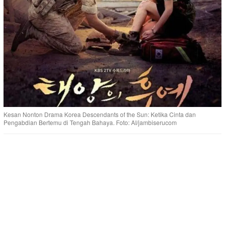
Kesan Nonton Drama Korea Descendants of the Sun: Ketika Cinta dan
Pengabdian Bertemu di Tengah Bahaya. Foto: AI/jambiserucom