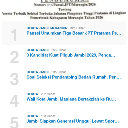
1
,
325 Dilihat
BERITA JAMBI
MERANGIN
Pansel Umumkan Tiga Besar JPT Pratama Pe…
2
256 Dilihat
BERITA JAMBI
3 Kandidat Kuat Pilgub Jambi 2029, Penga…
3
235 Dilihat
BERITA JAMBI
Soal Seleksi Pendamping Bedah Rumah. Pen…
4
202 Dilihat
BERITA
Wali Kota Jambi Maulana Bertakziah ke Ru…
5
198 Dilihat
BERITA
Jambi Siapkan Generasi Unggul Lewat Spor…