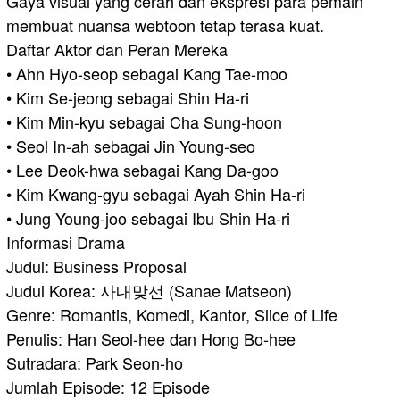
Gaya visual yang cerah dan ekspresi para pemain
membuat nuansa webtoon tetap terasa kuat.
Daftar Aktor dan Peran Mereka
• Ahn Hyo-seop sebagai Kang Tae-moo
• Kim Se-jeong sebagai Shin Ha-ri
• Kim Min-kyu sebagai Cha Sung-hoon
• Seol In-ah sebagai Jin Young-seo
• Lee Deok-hwa sebagai Kang Da-goo
• Kim Kwang-gyu sebagai Ayah Shin Ha-ri
• Jung Young-joo sebagai Ibu Shin Ha-ri
Informasi Drama
Judul: Business Proposal
Judul Korea: 사내맞선 (Sanae Matseon)
Genre: Romantis, Komedi, Kantor, Slice of Life
Penulis: Han Seol-hee dan Hong Bo-hee
Sutradara: Park Seon-ho
Jumlah Episode: 12 Episode