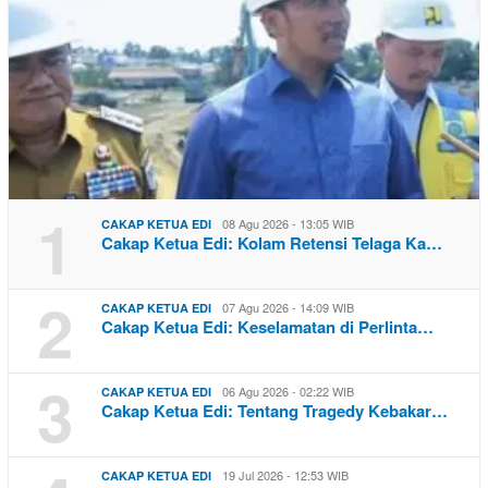
1
08 Agu 2026 - 13:05 WIB
CAKAP KETUA EDI
Cakap Ketua Edi: Kolam Retensi Telaga Ka…
2
07 Agu 2026 - 14:09 WIB
CAKAP KETUA EDI
Cakap Ketua Edi: Keselamatan di Perlinta…
3
06 Agu 2026 - 02:22 WIB
CAKAP KETUA EDI
Cakap Ketua Edi: Tentang Tragedy Kebakar…
19 Jul 2026 - 12:53 WIB
CAKAP KETUA EDI