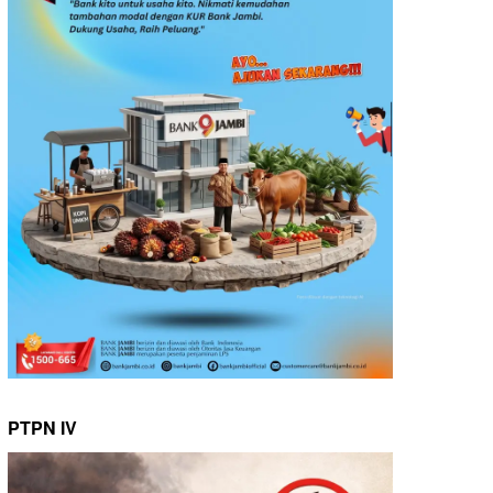
PTPN IV