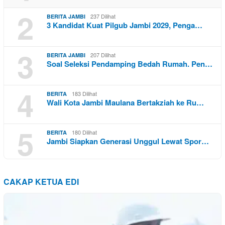
2
237 Dilihat
BERITA JAMBI
3 Kandidat Kuat Pilgub Jambi 2029, Penga…
3
207 Dilihat
BERITA JAMBI
Soal Seleksi Pendamping Bedah Rumah. Pen…
4
183 Dilihat
BERITA
Wali Kota Jambi Maulana Bertakziah ke Ru…
5
180 Dilihat
BERITA
Jambi Siapkan Generasi Unggul Lewat Spor…
CAKAP KETUA EDI