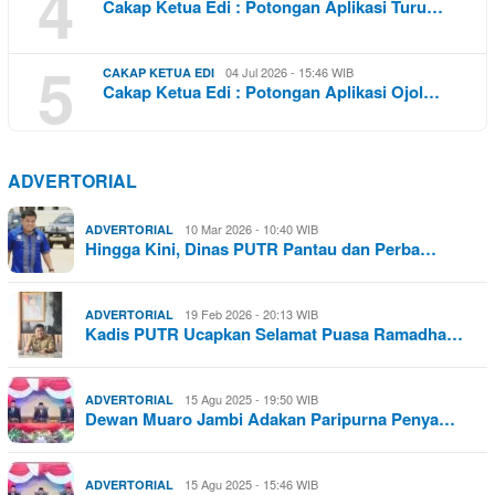
4
Cakap Ketua Edi : Potongan Aplikasi Turu…
5
04 Jul 2026 - 15:46 WIB
CAKAP KETUA EDI
Cakap Ketua Edi : Potongan Aplikasi Ojol…
ADVERTORIAL
10 Mar 2026 - 10:40 WIB
ADVERTORIAL
Hingga Kini, Dinas PUTR Pantau dan Perba…
19 Feb 2026 - 20:13 WIB
ADVERTORIAL
Kadis PUTR Ucapkan Selamat Puasa Ramadha…
15 Agu 2025 - 19:50 WIB
ADVERTORIAL
Dewan Muaro Jambi Adakan Paripurna Penya…
15 Agu 2025 - 15:46 WIB
ADVERTORIAL