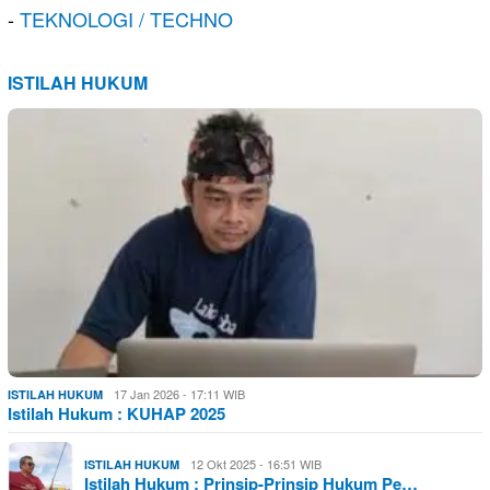
-
TEKNOLOGI / TECHNO
ISTILAH HUKUM
17 Jan 2026 - 17:11 WIB
ISTILAH HUKUM
Istilah Hukum : KUHAP 2025
12 Okt 2025 - 16:51 WIB
ISTILAH HUKUM
Istilah Hukum : Prinsip-Prinsip Hukum Pe…