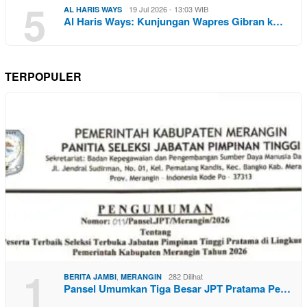
5
19 Jul 2026 - 13:03 WIB
AL HARIS WAYS
Al Haris Ways: Kunjungan Wapres Gibran k…
TERPOPULER
1
,
282 Dilihat
BERITA JAMBI
MERANGIN
Pansel Umumkan Tiga Besar JPT Pratama Pe…