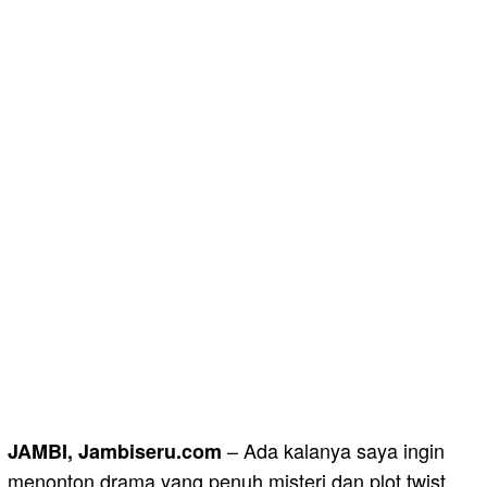
– Ada kalanya saya ingin
JAMBI, Jambiseru.com
menonton drama yang penuh misteri dan plot twist.