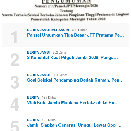
1
,
306 Dilihat
BERITA JAMBI
MERANGIN
Pansel Umumkan Tiga Besar JPT Pratama Pe…
2
252 Dilihat
BERITA JAMBI
3 Kandidat Kuat Pilgub Jambi 2029, Penga…
3
224 Dilihat
BERITA JAMBI
Soal Seleksi Pendamping Bedah Rumah. Pen…
4
195 Dilihat
BERITA
Wali Kota Jambi Maulana Bertakziah ke Ru…
5
191 Dilihat
BERITA
Jambi Siapkan Generasi Unggul Lewat Spor…