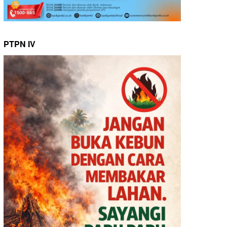
PTPN IV