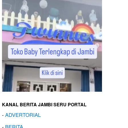
KANAL BERITA JAMBI SERU PORTAL
-
ADVERTORIAL
-
BERITA