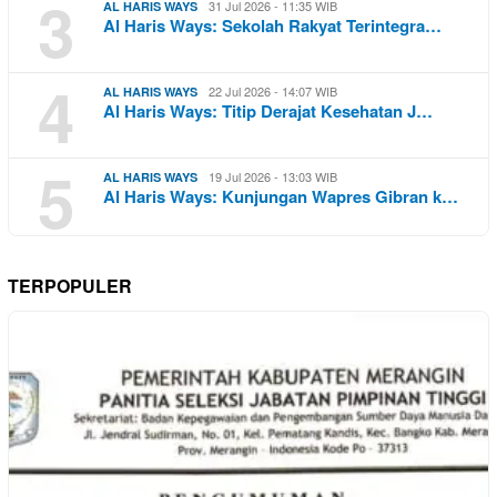
3
31 Jul 2026 - 11:35 WIB
AL HARIS WAYS
Al Haris Ways: Sekolah Rakyat Terintegra…
4
22 Jul 2026 - 14:07 WIB
AL HARIS WAYS
Al Haris Ways: Titip Derajat Kesehatan J…
5
19 Jul 2026 - 13:03 WIB
AL HARIS WAYS
Al Haris Ways: Kunjungan Wapres Gibran k…
TERPOPULER