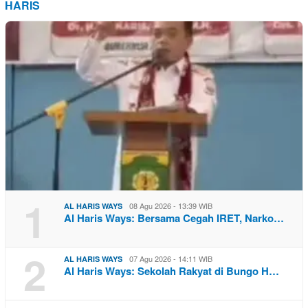
HARIS
1
08 Agu 2026 - 13:39 WIB
AL HARIS WAYS
Al Haris Ways: Bersama Cegah IRET, Narko…
2
07 Agu 2026 - 14:11 WIB
AL HARIS WAYS
Al Haris Ways: Sekolah Rakyat di Bungo H…