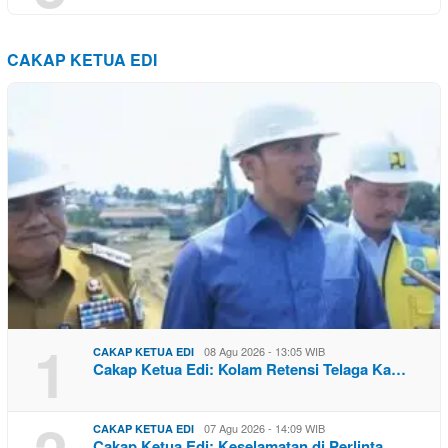
CAKAP KETUA EDI
1
08 Agu 2026 - 13:05 WIB
CAKAP KETUA EDI
Cakap Ketua Edi: Kolam Retensi Telaga Ka…
07 Agu 2026 - 14:09 WIB
CAKAP KETUA EDI
Cakap Ketua Edi: Keselamatan di Perlinta…