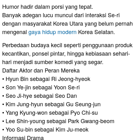
Humor hadir dalam porsi yang tepat.
Banyak adegan lucu muncul dari interaksi Se-ri
dengan masyarakat Korea Utara yang belum pernah
mengenal
gaya hidup modern
Korea Selatan.
Perbedaan budaya kecil seperti penggunaan produk
kecantikan, ponsel pintar, hingga kebiasaan sehari-
hari menjadi sumber komedi yang segar.
Daftar Aktor dan Peran Mereka
• Hyun Bin sebagai Ri Jeong-hyeok
• Son Ye-jin sebagai Yoon Se-ri
• Seo Ji-hye sebagai Seo Dan
• Kim Jung-hyun sebagai Gu Seung-jun
• Yang Kyung-won sebagai Pyo Chi-su
• Lee Shin-young sebagai Park Gwang-beom
• Yoo Su-bin sebagai Kim Ju-meok
Informasi Drama