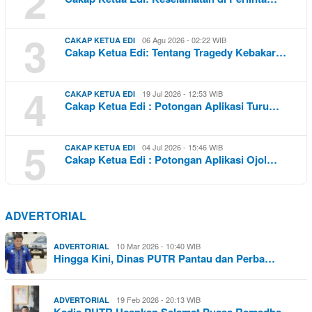
2
3
06 Agu 2026 - 02:22 WIB
CAKAP KETUA EDI
Cakap Ketua Edi: Tentang Tragedy Kebakar…
4
19 Jul 2026 - 12:53 WIB
CAKAP KETUA EDI
Cakap Ketua Edi : Potongan Aplikasi Turu…
5
04 Jul 2026 - 15:46 WIB
CAKAP KETUA EDI
Cakap Ketua Edi : Potongan Aplikasi Ojol…
ADVERTORIAL
10 Mar 2026 - 10:40 WIB
ADVERTORIAL
Hingga Kini, Dinas PUTR Pantau dan Perba…
19 Feb 2026 - 20:13 WIB
ADVERTORIAL
Kadis PUTR Ucapkan Selamat Puasa Ramadha…