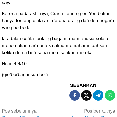
saya.
Karena pada akhirnya, Crash Landing on You bukan
hanya tentang cinta antara dua orang dari dua negara
yang berbeda.
Ia adalah cerita tentang bagaimana manusia selalu
menemukan cara untuk saling memahami, bahkan
ketika dunia berusaha memisahkan mereka.
Nilai: 9,9/10
(gie/berbagai sumber)
SEBARKAN
Navigasi
Pos sebelumnya
Pos berikutnya