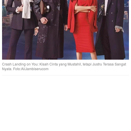
Crash Landing on You: Kisah Cinta yang Mustahil, tetapi Justru Terasa Sangat
Nyata. Foto:AI/Jambiserucom