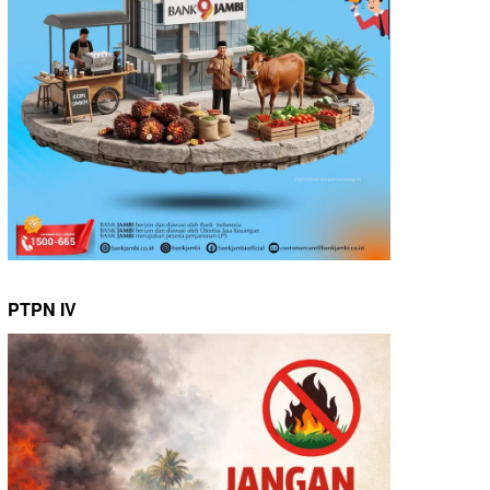
PTPN IV