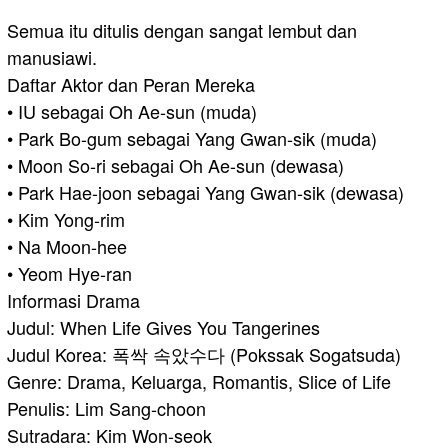
Semua itu ditulis dengan sangat lembut dan
manusiawi.
Daftar Aktor dan Peran Mereka
• IU sebagai Oh Ae-sun (muda)
• Park Bo-gum sebagai Yang Gwan-sik (muda)
• Moon So-ri sebagai Oh Ae-sun (dewasa)
• Park Hae-joon sebagai Yang Gwan-sik (dewasa)
• Kim Yong-rim
• Na Moon-hee
• Yeom Hye-ran
Informasi Drama
Judul: When Life Gives You Tangerines
Judul Korea: 폭싹 속았수다 (Pokssak Sogatsuda)
Genre: Drama, Keluarga, Romantis, Slice of Life
Penulis: Lim Sang-choon
Sutradara: Kim Won-seok