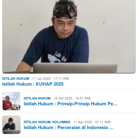
17 Jan 2026 - 17:11 WIB
ISTILAH HUKUM
Istilah Hukum : KUHAP 2025
12 Okt 2025 - 16:51 WIB
ISTILAH HUKUM
Istilah Hukum : Prinsip-Prinsip Hukum Pe…
,
11 Agu 2025 - 07:11 WIB
ISTILAH HUKUM
KOLUMNIS
Istilah Hukum : Perceraian di Indonesia …