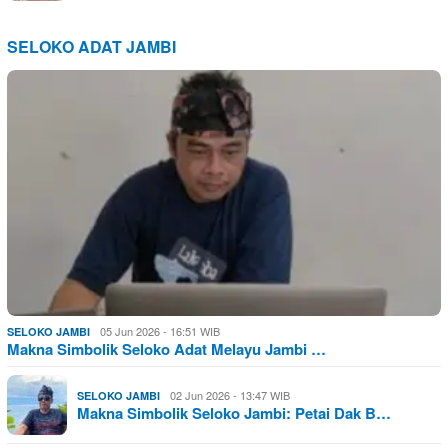
SELOKO ADAT JAMBI
05 Jun 2026 - 16:51 WIB
SELOKO JAMBI
Makna Simbolik Seloko Adat Melayu Jambi …
02 Jun 2026 - 13:47 WIB
SELOKO JAMBI
Makna Simbolik Seloko Jambi: Petai Dak B…