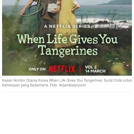
Kesan Nonton Drama Korea When Life Gives You Tangerines: Surat Cinta untuk
Kehidupan yang Sederhana. Foto: AI/jambiserucom