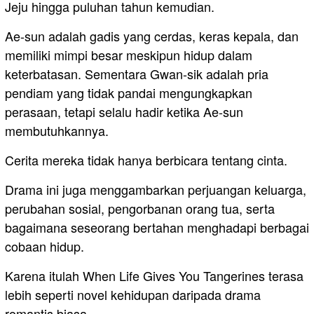
Jeju hingga puluhan tahun kemudian.
Ae-sun adalah gadis yang cerdas, keras kepala, dan
memiliki mimpi besar meskipun hidup dalam
keterbatasan. Sementara Gwan-sik adalah pria
pendiam yang tidak pandai mengungkapkan
perasaan, tetapi selalu hadir ketika Ae-sun
membutuhkannya.
Cerita mereka tidak hanya berbicara tentang cinta.
Drama ini juga menggambarkan perjuangan keluarga,
perubahan sosial, pengorbanan orang tua, serta
bagaimana seseorang bertahan menghadapi berbagai
cobaan hidup.
Karena itulah When Life Gives You Tangerines terasa
lebih seperti novel kehidupan daripada drama
romantis biasa.