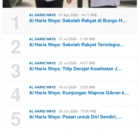
1
07 Agu 2026 - 14:11 WIB
AL HARIS WAYS
Al Haris Ways: Sekolah Rakyat di Bungo H…
2
31 Jul 2026 - 11:35 WIB
AL HARIS WAYS
Al Haris Ways: Sekolah Rakyat Terintegra…
3
22 Jul 2026 - 14:07 WIB
AL HARIS WAYS
Al Haris Ways: Titip Derajat Kesehatan J…
4
19 Jul 2026 - 13:03 WIB
AL HARIS WAYS
Al Haris Ways: Kunjungan Wapres Gibran k…
5
30 Jun 2026 - 15:50 WIB
AL HARIS WAYS
Al Haris Ways: Pesan untuk Diri Sendiri,…