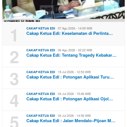
1
07 Agu 2026 - 14:09 WIB
CAKAP KETUA EDI
Cakap Ketua Edi: Keselamatan di Perlinta…
2
06 Agu 2026 - 02:22 WIB
CAKAP KETUA EDI
Cakap Ketua Edi: Tentang Tragedy Kebakar…
3
19 Jul 2026 - 12:53 WIB
CAKAP KETUA EDI
Cakap Ketua Edi : Potongan Aplikasi Turu…
4
04 Jul 2026 - 15:46 WIB
CAKAP KETUA EDI
Cakap Ketua Edi : Potongan Aplikasi Ojol…
5
04 Jul 2026 - 14:56 WIB
CAKAP KETUA EDI
Cakap Ketua Edi : Jalan Mendalo–Pijoan M…