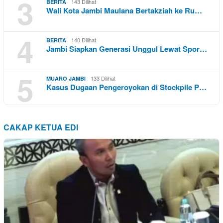
3
143 Dilihat
BERITA
Wali Kota Jambi Maulana Bertakziah ke Ru…
4
140 Dilihat
BERITA
Jambi Siapkan Generasi Unggul Lewat Spor…
5
133 Dilihat
MUARO JAMBI
Kasus Dugaan Pengeroyokan di Stockpile P…
CAKAP KETUA EDI