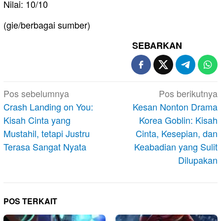
Nilai: 10/10
(gie/berbagai sumber)
SEBARKAN
Navigasi
Pos sebelumnya
Pos berikutnya
pos
Crash Landing on You:
Kesan Nonton Drama
Kisah Cinta yang
Korea Goblin: Kisah
Mustahil, tetapi Justru
Cinta, Kesepian, dan
Terasa Sangat Nyata
Keabadian yang Sulit
Dilupakan
POS TERKAIT