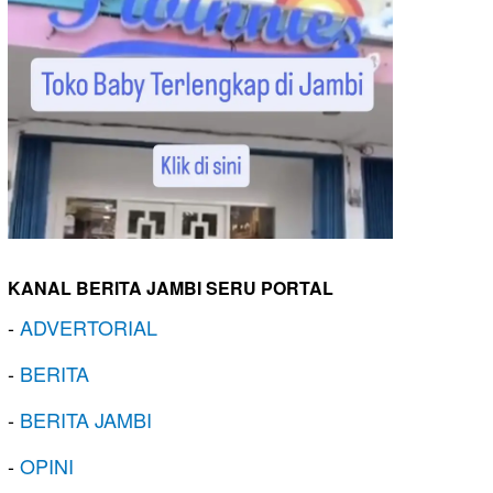
KANAL BERITA JAMBI SERU PORTAL
-
ADVERTORIAL
-
BERITA
-
BERITA JAMBI
-
OPINI