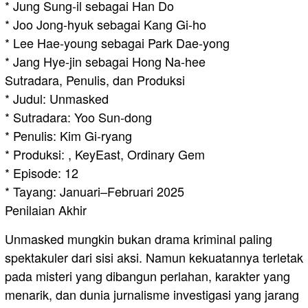
* Jung Sung-il sebagai Han Do
* Joo Jong-hyuk sebagai Kang Gi-ho
* Lee Hae-young sebagai Park Dae-yong
* Jang Hye-jin sebagai Hong Na-hee
Sutradara, Penulis, dan Produksi
* Judul: Unmasked
* Sutradara: Yoo Sun-dong
* Penulis: Kim Gi-ryang
* Produksi: , KeyEast, Ordinary Gem
* Episode: 12
* Tayang: Januari–Februari 2025
Penilaian Akhir
Unmasked mungkin bukan drama kriminal paling
spektakuler dari sisi aksi. Namun kekuatannya terletak
pada misteri yang dibangun perlahan, karakter yang
menarik, dan dunia jurnalisme investigasi yang jarang