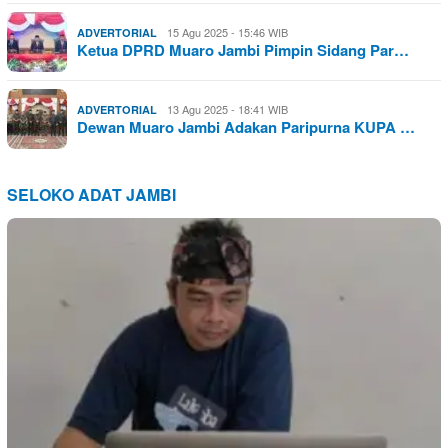
15 Agu 2025 - 15:46 WIB
ADVERTORIAL
Ketua DPRD Muaro Jambi Pimpin Sidang Par…
13 Agu 2025 - 18:41 WIB
ADVERTORIAL
Dewan Muaro Jambi Adakan Paripurna KUPA …
SELOKO ADAT JAMBI