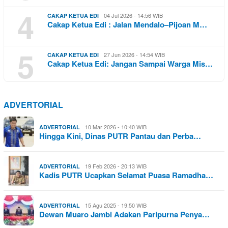
4
04 Jul 2026 - 14:56 WIB
CAKAP KETUA EDI
Cakap Ketua Edi : Jalan Mendalo–Pijoan M…
5
27 Jun 2026 - 14:54 WIB
CAKAP KETUA EDI
Cakap Ketua Edi: Jangan Sampai Warga Mis…
ADVERTORIAL
10 Mar 2026 - 10:40 WIB
ADVERTORIAL
Hingga Kini, Dinas PUTR Pantau dan Perba…
19 Feb 2026 - 20:13 WIB
ADVERTORIAL
Kadis PUTR Ucapkan Selamat Puasa Ramadha…
15 Agu 2025 - 19:50 WIB
ADVERTORIAL
Dewan Muaro Jambi Adakan Paripurna Penya…