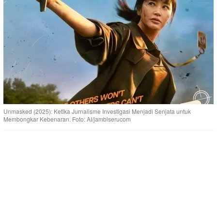
Unmasked (2025): Ketika Jurnalisme Investigasi Menjadi Senjata untuk
Membongkar Kebenaran. Foto: AI/jambiserucom