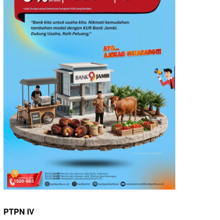
PTPN IV