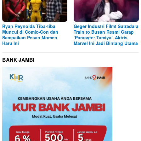
Ryan Reynolds Tiba-tiba
Geger Industri Film! Sutradara
Muncul di Comic-Con dan
Train to Busan Resmi Garap
Sampaikan Pesan Momen
‘Parasyte: Tamiya’, Aktris
Haru Ini
Marvel Ini Jadi Bintang Utama
BANK JAMBI