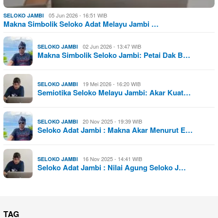
05 Jun 2026 - 16:51 WIB
SELOKO JAMBI
Makna Simbolik Seloko Adat Melayu Jambi …
02 Jun 2026 - 13:47 WIB
SELOKO JAMBI
Makna Simbolik Seloko Jambi: Petai Dak B…
19 Mei 2026 - 16:20 WIB
SELOKO JAMBI
Semiotika Seloko Melayu Jambi: Akar Kuat…
20 Nov 2025 - 19:39 WIB
SELOKO JAMBI
Seloko Adat Jambi : Makna Akar Menurut E…
16 Nov 2025 - 14:41 WIB
SELOKO JAMBI
Seloko Adat Jambi : Nilai Agung Seloko J…
TAG