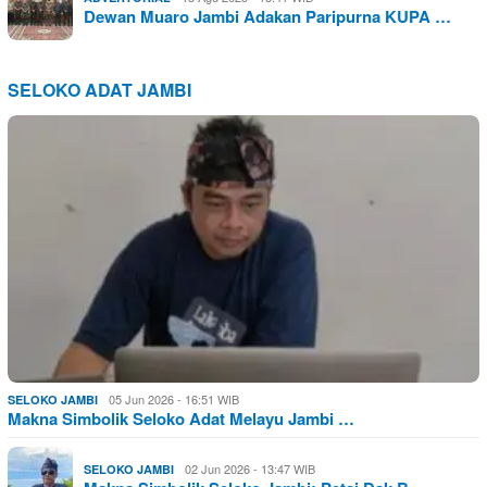
Dewan Muaro Jambi Adakan Paripurna KUPA …
SELOKO ADAT JAMBI
05 Jun 2026 - 16:51 WIB
SELOKO JAMBI
Makna Simbolik Seloko Adat Melayu Jambi …
02 Jun 2026 - 13:47 WIB
SELOKO JAMBI