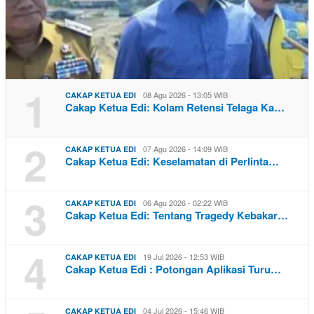
1
08 Agu 2026 - 13:05 WIB
CAKAP KETUA EDI
Cakap Ketua Edi: Kolam Retensi Telaga Ka…
2
07 Agu 2026 - 14:09 WIB
CAKAP KETUA EDI
Cakap Ketua Edi: Keselamatan di Perlinta…
3
06 Agu 2026 - 02:22 WIB
CAKAP KETUA EDI
Cakap Ketua Edi: Tentang Tragedy Kebakar…
4
19 Jul 2026 - 12:53 WIB
CAKAP KETUA EDI
Cakap Ketua Edi : Potongan Aplikasi Turu…
04 Jul 2026 - 15:46 WIB
CAKAP KETUA EDI