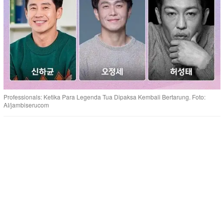
Professionals: Ketika Para Legenda Tua Dipaksa Kembali Bertarung. Foto:
AI/jambiserucom