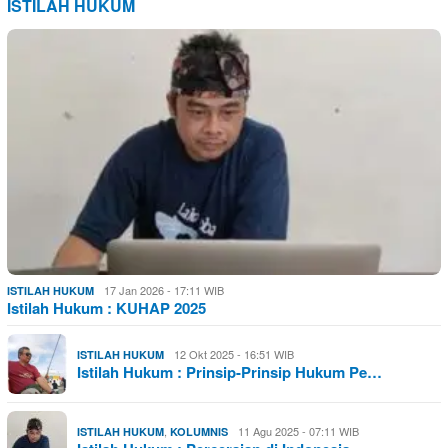
ISTILAH HUKUM
17 Jan 2026 - 17:11 WIB
ISTILAH HUKUM
Istilah Hukum : KUHAP 2025
12 Okt 2025 - 16:51 WIB
ISTILAH HUKUM
Istilah Hukum : Prinsip-Prinsip Hukum Pe…
,
11 Agu 2025 - 07:11 WIB
ISTILAH HUKUM
KOLUMNIS