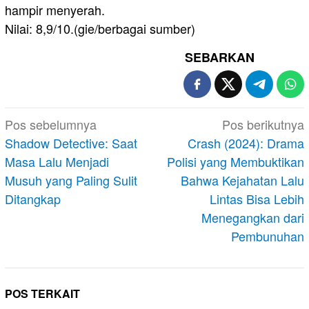
hampir menyerah.
Nilai: 8,9/10.(gie/berbagai sumber)
SEBARKAN
Navigasi
Pos sebelumnya
Pos berikutnya
pos
Shadow Detective: Saat
Crash (2024): Drama
Masa Lalu Menjadi
Polisi yang Membuktikan
Musuh yang Paling Sulit
Bahwa Kejahatan Lalu
Ditangkap
Lintas Bisa Lebih
Menegangkan dari
Pembunuhan
POS TERKAIT