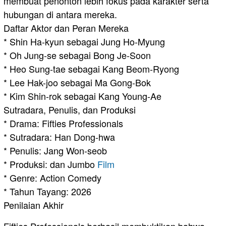
membuat penonton lebih fokus pada karakter serta
hubungan di antara mereka.
Daftar Aktor dan Peran Mereka
* Shin Ha-kyun sebagai Jung Ho-Myung
* Oh Jung-se sebagai Bong Je-Soon
* Heo Sung-tae sebagai Kang Beom-Ryong
* Lee Hak-joo sebagai Ma Gong-Bok
* Kim Shin-rok sebagai Kang Young-Ae
Sutradara, Penulis, dan Produksi
* Drama: Fifties Professionals
* Sutradara: Han Dong-hwa
* Penulis: Jang Won-seob
* Produksi: dan Jumbo
Film
* Genre: Action Comedy
* Tahun Tayang: 2026
Penilaian Akhir