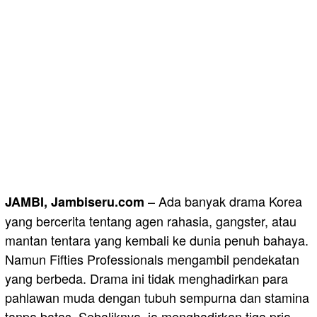
– Ada banyak drama Korea
JAMBI, Jambiseru.com
yang bercerita tentang agen rahasia, gangster, atau
mantan tentara yang kembali ke dunia penuh bahaya.
Namun Fifties Professionals mengambil pendekatan
yang berbeda. Drama ini tidak menghadirkan para
pahlawan muda dengan tubuh sempurna dan stamina
tanpa batas. Sebaliknya, ia menghadirkan tiga pria