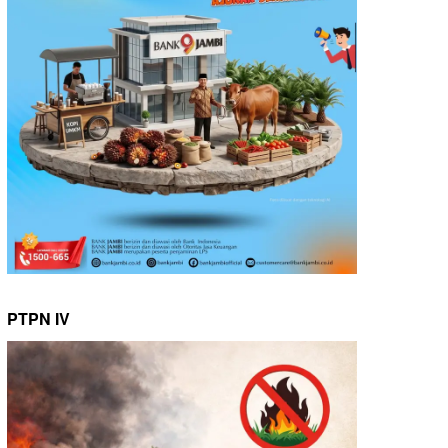
PTPN IV