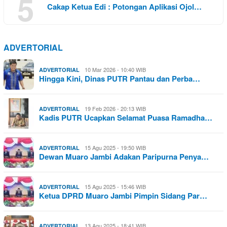
5
Cakap Ketua Edi : Potongan Aplikasi Ojol…
ADVERTORIAL
10 Mar 2026 - 10:40 WIB
ADVERTORIAL
Hingga Kini, Dinas PUTR Pantau dan Perba…
19 Feb 2026 - 20:13 WIB
ADVERTORIAL
Kadis PUTR Ucapkan Selamat Puasa Ramadha…
15 Agu 2025 - 19:50 WIB
ADVERTORIAL
Dewan Muaro Jambi Adakan Paripurna Penya…
15 Agu 2025 - 15:46 WIB
ADVERTORIAL
Ketua DPRD Muaro Jambi Pimpin Sidang Par…
13 Agu 2025 - 18:41 WIB
ADVERTORIAL