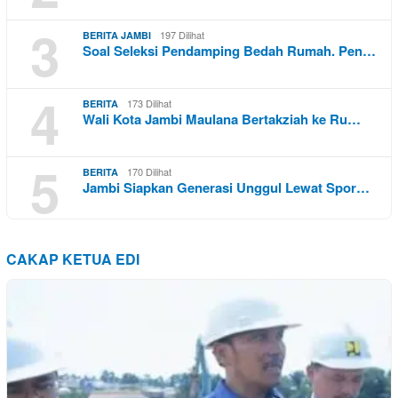
3
197 Dilihat
BERITA JAMBI
Soal Seleksi Pendamping Bedah Rumah. Pen…
4
173 Dilihat
BERITA
Wali Kota Jambi Maulana Bertakziah ke Ru…
5
170 Dilihat
BERITA
Jambi Siapkan Generasi Unggul Lewat Spor…
CAKAP KETUA EDI