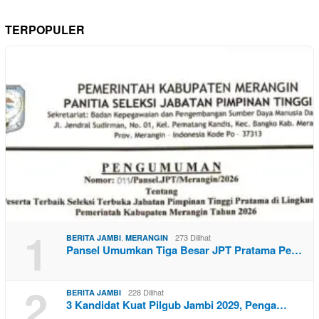
TERPOPULER
1
,
273 Dilihat
BERITA JAMBI
MERANGIN
Pansel Umumkan Tiga Besar JPT Pratama Pe…
2
228 Dilihat
BERITA JAMBI
3 Kandidat Kuat Pilgub Jambi 2029, Penga…