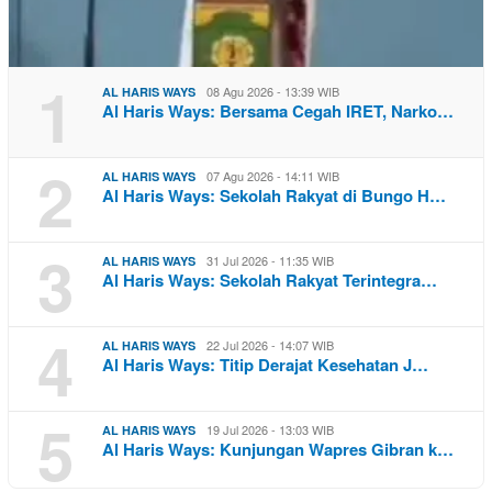
1
08 Agu 2026 - 13:39 WIB
AL HARIS WAYS
Al Haris Ways: Bersama Cegah IRET, Narko…
2
07 Agu 2026 - 14:11 WIB
AL HARIS WAYS
Al Haris Ways: Sekolah Rakyat di Bungo H…
3
31 Jul 2026 - 11:35 WIB
AL HARIS WAYS
Al Haris Ways: Sekolah Rakyat Terintegra…
4
22 Jul 2026 - 14:07 WIB
AL HARIS WAYS
Al Haris Ways: Titip Derajat Kesehatan J…
5
19 Jul 2026 - 13:03 WIB
AL HARIS WAYS
Al Haris Ways: Kunjungan Wapres Gibran k…