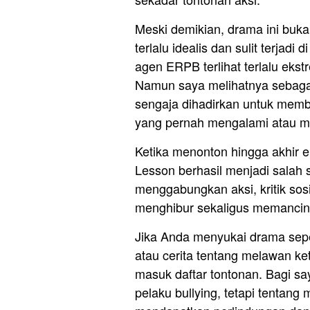
Meski demikian, drama ini buk
terlalu idealis dan sulit terjad
agen ERPB terlihat terlalu eks
Namun saya melihatnya sebagai
sengaja dihadirkan untuk mem
yang pernah mengalami atau m
Ketika menonton hingga akhir 
Lesson berhasil menjadi salah s
menggabungkan aksi, kritik sos
menghibur sekaligus memancing
Jika Anda menyukai drama seper
atau cerita tentang melawan ke
masuk daftar tontonan. Bagi s
pelaku bullying, tetapi tentan