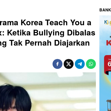
BANK
rama Korea Teach You a
x: Ketika Bullying Dibalas
g Tak Pernah Diajarkan