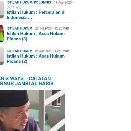
,
11 Agu 2025 -
ISTILAH HUKUM
KOLUMNIS
07:11 WIB
Istilah Hukum : Perceraian di
Indonesia …
27 Jul 2025 - 15:25 WIB
ISTILAH HUKUM
Istilah Hukum : Asas Hukum
Pidana (3)
26 Jul 2025 - 14:58 WIB
ISTILAH HUKUM
Istilah Hukum : Asas Hukum
Pidana (2)
ARIS WAYS – CATATAN
RNUR JAMBI AL HARIS