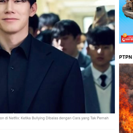
PTPN 
 di Netflix: Ketika Bullying Dibalas dengan Cara yang Tak Pernah