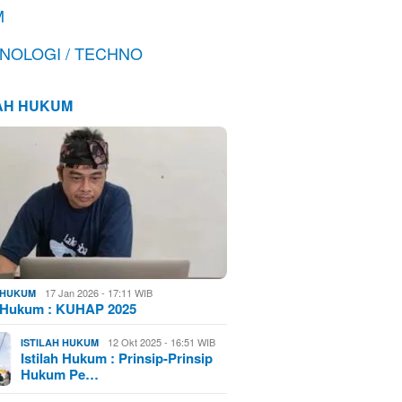
M
NOLOGI / TECHNO
LAH HUKUM
17 Jan 2026 - 17:11 WIB
H HUKUM
h Hukum : KUHAP 2025
12 Okt 2025 - 16:51 WIB
ISTILAH HUKUM
Istilah Hukum : Prinsip-Prinsip
Hukum Pe…