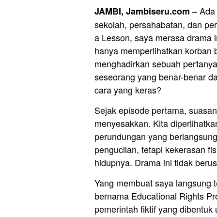
– Ada 
JAMBI, Jambiseru.com
sekolah, persahabatan, dan p
a Lesson, saya merasa drama in
hanya memperlihatkan korban bu
menghadirkan sebuah pertanyaa
seseorang yang benar-benar d
cara yang keras?
Sejak episode pertama, suasan
menyesakkan. Kita diperlihatk
perundungan yang berlangsung 
pengucilan, tetapi kekerasan f
hidupnya. Drama ini tidak ber
Yang membuat saya langsung t
bernama Educational Rights Pr
pemerintah fiktif yang dibentu