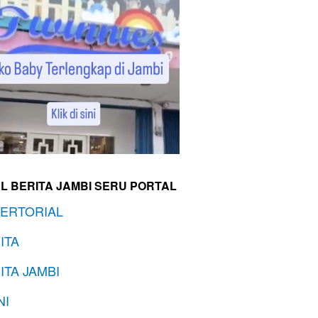
L BERITA JAMBI SERU PORTAL
ERTORIAL
ITA
ITA JAMBI
NI