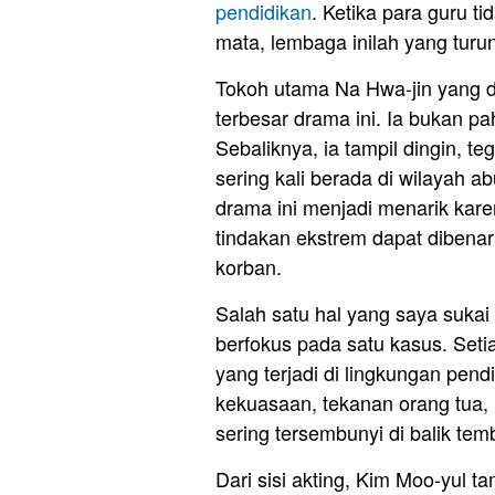
pendidikan
. Ketika para guru t
mata, lembaga inilah yang turu
Tokoh utama Na Hwa-jin yang d
terbesar drama ini. Ia bukan 
Sebaliknya, ia tampil dingin, 
sering kali berada di wilayah a
drama ini menjadi menarik kar
tindakan ekstrem dapat dibenar
korban.
Salah satu hal yang saya sukai
berfokus pada satu kasus. Set
yang terjadi di lingkungan pend
kekuasaan, tekanan orang tua, 
sering tersembunyi di balik tem
Dari sisi akting, Kim Moo-yul 