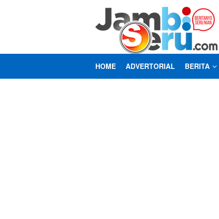
Loncat
ke
konten
HOME
ADVERTORIAL
BERITA