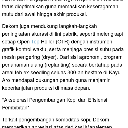
terus dioptimalkan guna memastikan keseragaman
mutu dari awal hingga akhir produksi.
Dekom juga mendukung langkah-langkah
peningkatan akurasi di lini pabrik, seperti melengkapi
setiap Open
Top
Roller (OTR) dengan instrumen
grafik kontrol waktu, serta menjaga presisi suhu pada
mesin pengering (dryer). Dari sisi agronomi, program
penanaman ulang (replanting) secara bertahap pada
areal teh ex-seedling seluas 300-an hektare di Kayu
Aro mendapat dukungan penuh guna menjamin
keberlanjutan produksi di masa depan.
*Akselerasi Pengembangan Kopi dan Efisiensi
Pembibitan*
Terkait pengembangan komoditas kopi, Dekom
memberikan apresiasi atas dedikasi Manajemen