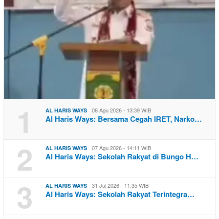
1
08 Agu 2026 - 13:39 WIB
AL HARIS WAYS
Al Haris Ways: Bersama Cegah IRET, Narko…
2
07 Agu 2026 - 14:11 WIB
AL HARIS WAYS
Al Haris Ways: Sekolah Rakyat di Bungo H…
3
31 Jul 2026 - 11:35 WIB
AL HARIS WAYS
Al Haris Ways: Sekolah Rakyat Terintegra…