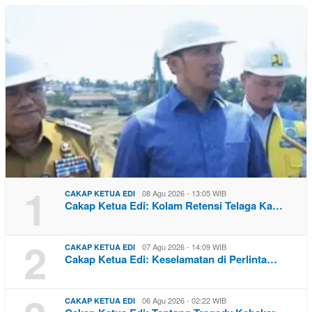
1
08 Agu 2026 - 13:05 WIB
CAKAP KETUA EDI
Cakap Ketua Edi: Kolam Retensi Telaga Ka…
2
07 Agu 2026 - 14:09 WIB
CAKAP KETUA EDI
Cakap Ketua Edi: Keselamatan di Perlinta…
06 Agu 2026 - 02:22 WIB
CAKAP KETUA EDI