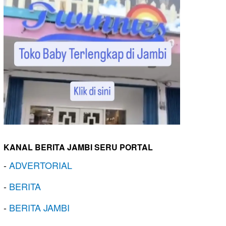
KANAL BERITA JAMBI SERU PORTAL
-
ADVERTORIAL
-
BERITA
-
BERITA JAMBI