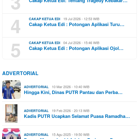
3
Cakap Ketua Edi: Tentang Tragedy Kebakar…
4
19 Jul 2026 - 12:53 WIB
CAKAP KETUA EDI
Cakap Ketua Edi : Potongan Aplikasi Turu…
5
04 Jul 2026 - 15:46 WIB
CAKAP KETUA EDI
Cakap Ketua Edi : Potongan Aplikasi Ojol…
ADVERTORIAL
10 Mar 2026 - 10:40 WIB
ADVERTORIAL
Hingga Kini, Dinas PUTR Pantau dan Perba…
19 Feb 2026 - 20:13 WIB
ADVERTORIAL
Kadis PUTR Ucapkan Selamat Puasa Ramadha…
15 Agu 2025 - 19:50 WIB
ADVERTORIAL