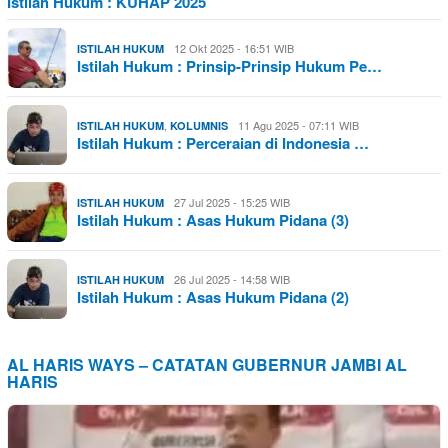
Istilah Hukum : KUHAP 2025
12 Okt 2025 - 16:51 WIB
ISTILAH HUKUM
Istilah Hukum : Prinsip-Prinsip Hukum Pe…
,
11 Agu 2025 - 07:11 WIB
ISTILAH HUKUM
KOLUMNIS
Istilah Hukum : Perceraian di Indonesia …
27 Jul 2025 - 15:25 WIB
ISTILAH HUKUM
Istilah Hukum : Asas Hukum Pidana (3)
26 Jul 2025 - 14:58 WIB
ISTILAH HUKUM
Istilah Hukum : Asas Hukum Pidana (2)
AL HARIS WAYS – CATATAN GUBERNUR JAMBI AL
HARIS