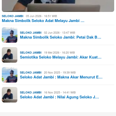
05 Jun 2026 - 16:51 WIB
SELOKO JAMBI
Makna Simbolik Seloko Adat Melayu Jambi …
02 Jun 2026 - 13:47 WIB
SELOKO JAMBI
Makna Simbolik Seloko Jambi: Petai Dak B…
19 Mei 2026 - 16:20 WIB
SELOKO JAMBI
Semiotika Seloko Melayu Jambi: Akar Kuat…
20 Nov 2025 - 19:39 WIB
SELOKO JAMBI
Seloko Adat Jambi : Makna Akar Menurut E…
16 Nov 2025 - 14:41 WIB
SELOKO JAMBI
Seloko Adat Jambi : Nilai Agung Seloko J…