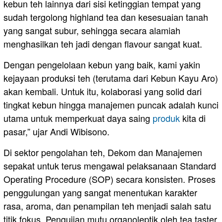
kebun teh lainnya dari sisi ketinggian tempat yang
sudah tergolong highland tea dan kesesuaian tanah
yang sangat subur, sehingga secara alamiah
menghasilkan teh jadi dengan flavour sangat kuat.
Dengan pengelolaan kebun yang baik, kami yakin
kejayaan produksi teh (terutama dari Kebun Kayu Aro)
akan kembali. Untuk itu, kolaborasi yang solid dari
tingkat kebun hingga manajemen puncak adalah kunci
utama untuk memperkuat daya saing
produk
kita di
pasar,” ujar Andi Wibisono.
Di sektor pengolahan teh, Dekom dan Manajemen
sepakat untuk terus mengawal pelaksanaan Standard
Operating Procedure (SOP) secara konsisten. Proses
penggulungan yang sangat menentukan karakter
rasa, aroma, dan penampilan teh menjadi salah satu
titik fokus. Pengujian mutu organoleptik oleh tea taster