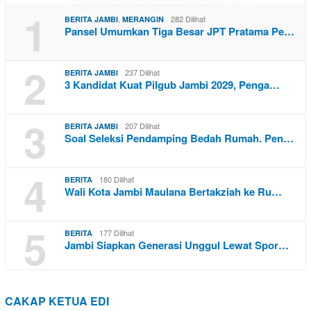
1
,
282 Dilihat
BERITA JAMBI
MERANGIN
Pansel Umumkan Tiga Besar JPT Pratama Pe…
2
237 Dilihat
BERITA JAMBI
3 Kandidat Kuat Pilgub Jambi 2029, Penga…
3
207 Dilihat
BERITA JAMBI
Soal Seleksi Pendamping Bedah Rumah. Pen…
4
180 Dilihat
BERITA
Wali Kota Jambi Maulana Bertakziah ke Ru…
5
177 Dilihat
BERITA
Jambi Siapkan Generasi Unggul Lewat Spor…
CAKAP KETUA EDI