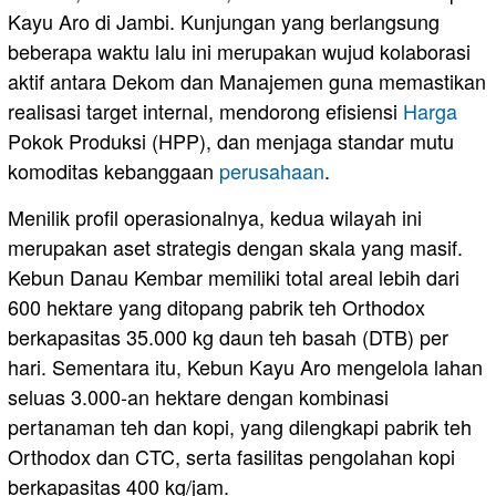
Kayu Aro di Jambi. Kunjungan yang berlangsung
beberapa waktu lalu ini merupakan wujud kolaborasi
aktif antara Dekom dan Manajemen guna memastikan
realisasi target internal, mendorong efisiensi
Harga
Pokok Produksi (HPP), dan menjaga standar mutu
komoditas kebanggaan
perusahaan
.
Menilik profil operasionalnya, kedua wilayah ini
merupakan aset strategis dengan skala yang masif.
Kebun Danau Kembar memiliki total areal lebih dari
600 hektare yang ditopang pabrik teh Orthodox
berkapasitas 35.000 kg daun teh basah (DTB) per
hari. Sementara itu, Kebun Kayu Aro mengelola lahan
seluas 3.000-an hektare dengan kombinasi
pertanaman teh dan kopi, yang dilengkapi pabrik teh
Orthodox dan CTC, serta fasilitas pengolahan kopi
berkapasitas 400 kg/jam.