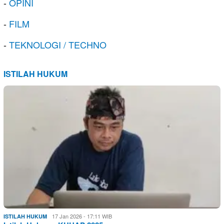
-
OPINI
-
FILM
-
TEKNOLOGI / TECHNO
ISTILAH HUKUM
17 Jan 2026 - 17:11 WIB
ISTILAH HUKUM