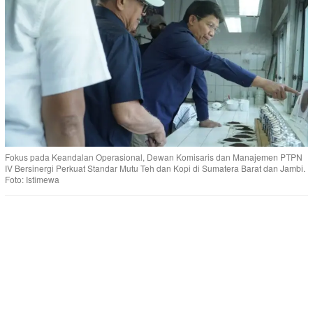
Fokus pada Keandalan Operasional, Dewan Komisaris dan Manajemen PTPN
IV Bersinergi Perkuat Standar Mutu Teh dan Kopi di Sumatera Barat dan Jambi.
Foto: Istimewa