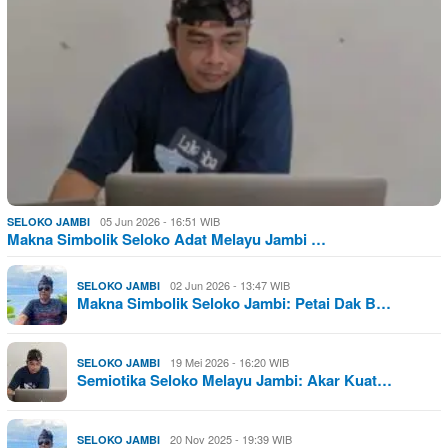
05 Jun 2026 - 16:51 WIB
SELOKO JAMBI
Makna Simbolik Seloko Adat Melayu Jambi …
02 Jun 2026 - 13:47 WIB
SELOKO JAMBI
Makna Simbolik Seloko Jambi: Petai Dak B…
19 Mei 2026 - 16:20 WIB
SELOKO JAMBI
Semiotika Seloko Melayu Jambi: Akar Kuat…
20 Nov 2025 - 19:39 WIB
SELOKO JAMBI