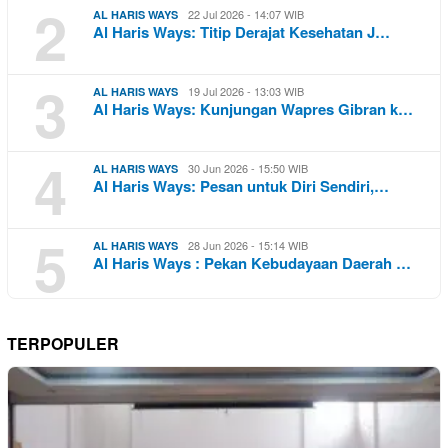
2
22 Jul 2026 - 14:07 WIB
AL HARIS WAYS
Al Haris Ways: Titip Derajat Kesehatan J…
3
19 Jul 2026 - 13:03 WIB
AL HARIS WAYS
Al Haris Ways: Kunjungan Wapres Gibran k…
4
30 Jun 2026 - 15:50 WIB
AL HARIS WAYS
Al Haris Ways: Pesan untuk Diri Sendiri,…
5
28 Jun 2026 - 15:14 WIB
AL HARIS WAYS
Al Haris Ways : Pekan Kebudayaan Daerah …
TERPOPULER