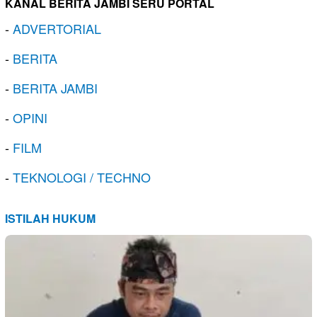
KANAL BERITA JAMBI SERU PORTAL
-
ADVERTORIAL
-
BERITA
-
BERITA JAMBI
-
OPINI
-
FILM
-
TEKNOLOGI / TECHNO
ISTILAH HUKUM