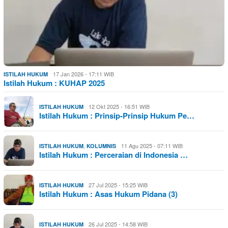
17 Jan 2026 - 17:11 WIB
ISTILAH HUKUM
Istilah Hukum : KUHAP 2025
12 Okt 2025 - 16:51 WIB
ISTILAH HUKUM
Istilah Hukum : Prinsip-Prinsip Hukum Pe…
,
11 Agu 2025 - 07:11 WIB
ISTILAH HUKUM
KOLUMNIS
Istilah Hukum : Perceraian di Indonesia …
27 Jul 2025 - 15:25 WIB
ISTILAH HUKUM
Istilah Hukum : Asas Hukum Pidana (3)
26 Jul 2025 - 14:58 WIB
ISTILAH HUKUM