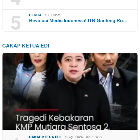
5
136 Dilihat
BERITA
Revolusi Medis Indonesia! ITB Ganteng Ro…
CAKAP KETUA EDI
06 Agu 2026 - 02:22 WIB
CAKAP KETUA EDI