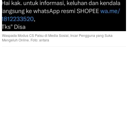
Waspada Modus CS Palsu di Media Sosial, Incar Pengguna yang Suka
Mengeluh Online. Foto: antara