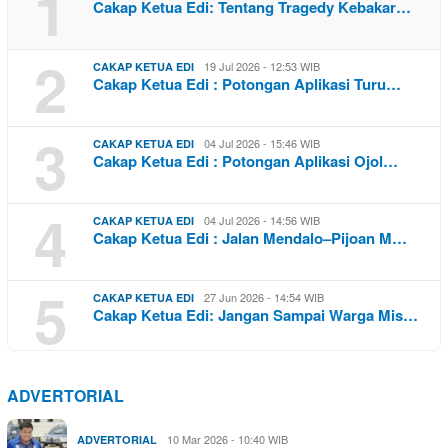
1
Cakap Ketua Edi: Tentang Tragedy Kebakar…
2
19 Jul 2026 - 12:53 WIB
CAKAP KETUA EDI
Cakap Ketua Edi : Potongan Aplikasi Turu…
3
04 Jul 2026 - 15:46 WIB
CAKAP KETUA EDI
Cakap Ketua Edi : Potongan Aplikasi Ojol…
4
04 Jul 2026 - 14:56 WIB
CAKAP KETUA EDI
Cakap Ketua Edi : Jalan Mendalo–Pijoan M…
5
27 Jun 2026 - 14:54 WIB
CAKAP KETUA EDI
Cakap Ketua Edi: Jangan Sampai Warga Mis…
ADVERTORIAL
10 Mar 2026 - 10:40 WIB
ADVERTORIAL