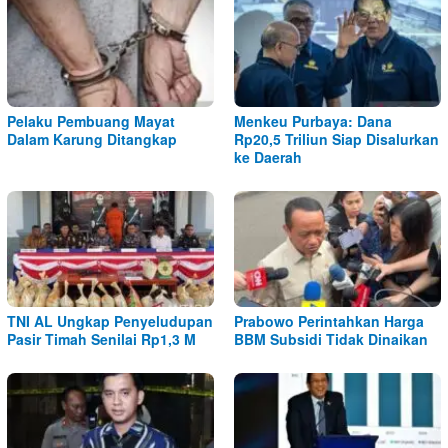
Pelaku Pembuang Mayat
Menkeu Purbaya: Dana
Dalam Karung Ditangkap
Rp20,5 Triliun Siap Disalurkan
ke Daerah
TNI AL Ungkap Penyeludupan
Prabowo Perintahkan Harga
Pasir Timah Senilai Rp1,3 M
BBM Subsidi Tidak Dinaikan