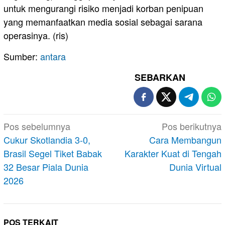
untuk mengurangi risiko menjadi korban penipuan
yang memanfaatkan media sosial sebagai sarana
operasinya. (ris)
Sumber:
antara
SEBARKAN
Navigasi
Pos sebelumnya
Pos berikutnya
pos
Cukur Skotlandia 3-0,
Cara Membangun
Brasil Segel Tiket Babak
Karakter Kuat di Tengah
32 Besar Piala Dunia
Dunia Virtual
2026
POS TERKAIT