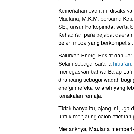
Kemeriahan event ini disaksikan
Maulana, M.K.M, bersama Ketua
SE., unsur Forkopimda, serta S
Kehadiran para pejabat daerah i
pelari muda yang berkompetisi.
Salurkan Energi Positif dan Ja
Selain sebagai sarana
hiburan
,
menegaskan bahwa Balap Lari B
dirancang sebagai wadah bagi 
energi mereka ke arah yang lebih
kenakalan remaja.
Tidak hanya itu, ajang ini jug
untuk menjaring calon atlet lari
Menariknya, Maulana memberika