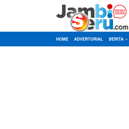
Loncat
ke
konten
HOME
ADVERTORIAL
BERITA