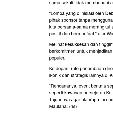
sama sekali tidak membebani 
“Lomba yang diinisiasi oleh De
pihak sponsor tanpa mengguna
kita bersama-sama merangkul a
positif dan bermanfaat,” ujar W
Melihat kesuksesan dan tinggi
berkomitmen untuk menjadikan 
populer.
Ke depan, rute perlombaan dire
ikonik dan strategis lainnya di 
“Rencananya, event berkala seper
seperti kawasan bersejarah Kot
Tujuannya agar olahraga ini se
Maulana. (ris)