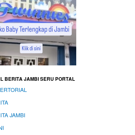
L BERITA JAMBI SERU PORTAL
ERTORIAL
ITA
ITA JAMBI
NI