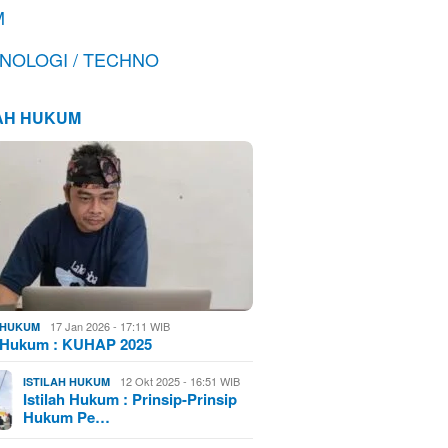
M
NOLOGI / TECHNO
LAH HUKUM
17 Jan 2026 - 17:11 WIB
H HUKUM
h Hukum : KUHAP 2025
12 Okt 2025 - 16:51 WIB
ISTILAH HUKUM
Istilah Hukum : Prinsip-Prinsip
Hukum Pe…