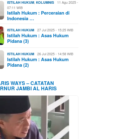
,
11 Agu 2025 -
ISTILAH HUKUM
KOLUMNIS
07:11 WIB
Istilah Hukum : Perceraian di
Indonesia …
27 Jul 2025 - 15:25 WIB
ISTILAH HUKUM
Istilah Hukum : Asas Hukum
Pidana (3)
26 Jul 2025 - 14:58 WIB
ISTILAH HUKUM
Istilah Hukum : Asas Hukum
Pidana (2)
ARIS WAYS – CATATAN
RNUR JAMBI AL HARIS