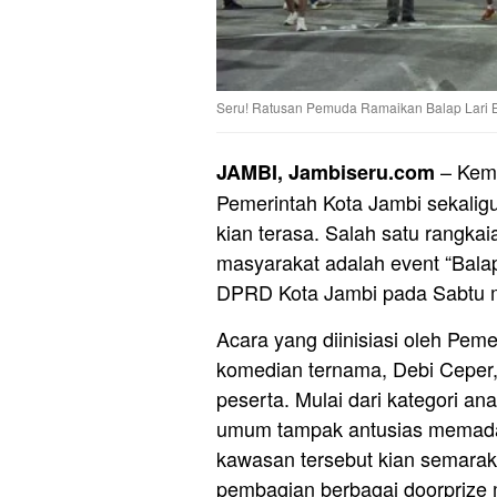
Seru! Ratusan Pemuda Ramaikan Balap Lari B
– Keme
JAMBI, Jambiseru.com
Pemerintah Kota Jambi sekaligu
kian terasa. Salah satu rangka
masyarakat adalah event “Balap
DPRD Kota Jambi pada Sabtu m
Acara yang diinisiasi oleh Pem
komedian ternama, Debi Ceper, 
peserta. Mulai dari kategori a
umum tampak antusias memada
kawasan tersebut kian semarak
pembagian berbagai doorprize 