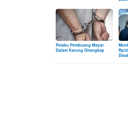
Pelaku Pembuang Mayat
Menk
Dalam Karung Ditangkap
Rp20
Disa