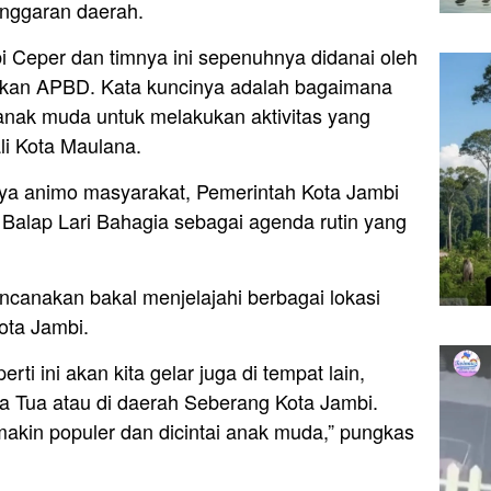
anggaran daerah.
bi Ceper dan timnya ini sepenuhnya didanai oleh
kan APBD. Kata kuncinya adalah bagaimana
nak muda untuk melakukan aktivitas yang
ali Kota Maulana.
nya animo masyarakat, Pemerintah Kota Jambi
Balap Lari Bahagia sebagai agenda rutin yang
ncanakan bakal menjelajahi berbagai lokasi
Kota Jambi.
ti ini akan kita gelar juga di tempat lain,
a Tua atau di daerah Seberang Kota Jambi.
makin populer dan dicintai anak muda,” pungkas