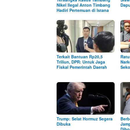
Nikel Ilegal Anton Timbang
Dap
Hadiri Pertemuan di Istana
Terkait Bantuan Rp20,5
Ratu
Triliun, DPR: Untuk Jaga
Nark
Fiskal Pemerintah Daerah
Seko
Trump: Selat Hormuz Segera
Berb
Dibuka
Jamp
Dibo