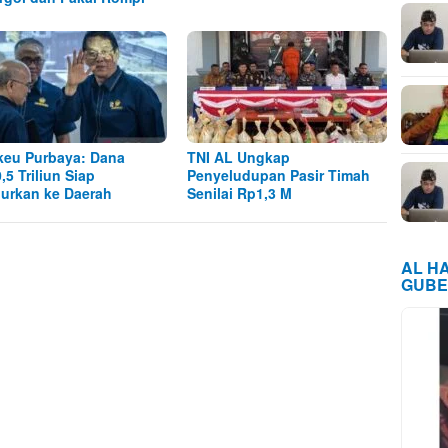
eu Purbaya: Dana
TNI AL Ungkap
,5 Triliun Siap
Penyeludupan Pasir Timah
lurkan ke Daerah
Senilai Rp1,3 M
AL H
GUBE