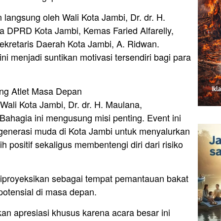
 langsung oleh Wali Kota Jambi, Dr. dr. H.
 DPRD Kota Jambi, Kemas Faried Alfarelly,
ekretaris Daerah Kota Jambi, A. Ridwan.
ni menjadi suntikan motivasi tersendiri bagi para
ring Atlet Masa Depan
 Wali Kota Jambi, Dr. dr. H. Maulana,
ahagia ini mengusung misi penting. Event ini
generasi muda di Kota Jambi untuk menyalurkan
 positif sekaligus membentengi diri dari risiko
a diproyeksikan sebagai tempat pemantauan bakat
 potensial di masa depan.
n apresiasi khusus karena acara besar ini