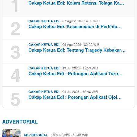
1
Cakap Ketua Edi: Kolam Retensi Telaga Ka…
2
07 Agu 2026 - 14:09 WIB
CAKAP KETUA EDI
Cakap Ketua Edi: Keselamatan di Perlinta…
3
06 Agu 2026 - 02:22 WIB
CAKAP KETUA EDI
Cakap Ketua Edi: Tentang Tragedy Kebakar…
4
19 Jul 2026 - 12:53 WIB
CAKAP KETUA EDI
Cakap Ketua Edi : Potongan Aplikasi Turu…
5
04 Jul 2026 - 15:46 WIB
CAKAP KETUA EDI
Cakap Ketua Edi : Potongan Aplikasi Ojol…
ADVERTORIAL
10 Mar 2026 - 10:40 WIB
ADVERTORIAL