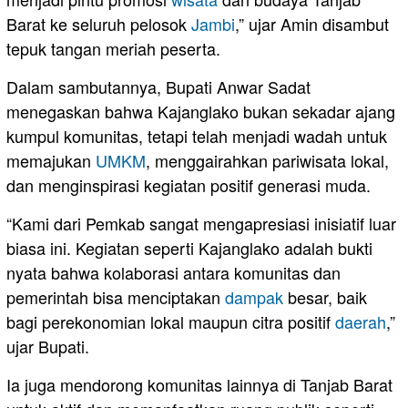
Barat ke seluruh pelosok
Jambi
,” ujar Amin disambut
tepuk tangan meriah peserta.
Dalam sambutannya, Bupati Anwar Sadat
menegaskan bahwa Kajanglako bukan sekadar ajang
kumpul komunitas, tetapi telah menjadi wadah untuk
memajukan
UMKM
, menggairahkan pariwisata lokal,
dan menginspirasi kegiatan positif generasi muda.
“Kami dari Pemkab sangat mengapresiasi inisiatif luar
biasa ini. Kegiatan seperti Kajanglako adalah bukti
nyata bahwa kolaborasi antara komunitas dan
pemerintah bisa menciptakan
dampak
besar, baik
bagi perekonomian lokal maupun citra positif
daerah
,”
ujar Bupati.
Ia juga mendorong komunitas lainnya di Tanjab Barat