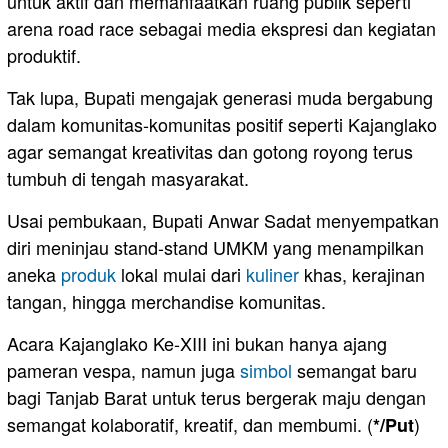
untuk aktif dan memanfaatkan ruang publik seperti
arena road race sebagai media ekspresi dan kegiatan
produktif.
Tak lupa, Bupati mengajak generasi muda bergabung
dalam komunitas-komunitas positif seperti Kajanglako
agar semangat kreativitas dan gotong royong terus
tumbuh di tengah masyarakat.
Usai pembukaan, Bupati Anwar Sadat menyempatkan
diri meninjau stand-stand UMKM yang menampilkan
aneka
produk
lokal mulai dari
kuliner
khas, kerajinan
tangan, hingga merchandise komunitas.
Acara Kajanglako Ke-XIII ini bukan hanya ajang
pameran vespa, namun juga
simbol
semangat baru
bagi Tanjab Barat untuk terus bergerak maju dengan
semangat kolaboratif, kreatif, dan membumi. (
)
*/Put