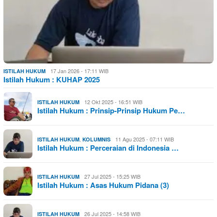
17 Jan 2026 - 17:11 WIB
ISTILAH HUKUM
Istilah Hukum : KUHAP 2025
12 Okt 2025 - 16:51 WIB
ISTILAH HUKUM
Istilah Hukum : Prinsip-Prinsip Hukum Pe…
,
11 Agu 2025 - 07:11 WIB
ISTILAH HUKUM
KOLUMNIS
Istilah Hukum : Perceraian di Indonesia …
27 Jul 2025 - 15:25 WIB
ISTILAH HUKUM
Istilah Hukum : Asas Hukum Pidana (3)
26 Jul 2025 - 14:58 WIB
ISTILAH HUKUM