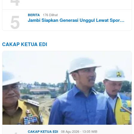
5
176 Dilihat
BERITA
Jambi Siapkan Generasi Unggul Lewat Spor…
CAKAP KETUA EDI
08 Agu 2026 - 13:05 WIB
CAKAP KETUA EDI