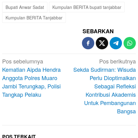
Bupati Anwar Sadat
Kumpulan BERITA bupati tanjabbar
Kumpulan BERITA Tanjabbar
SEBARKAN
Navigasi
Pos sebelumnya
Pos berikutnya
pos
Kematian Aipda Hendra
Sekda Sudirman: Wisuda
Anggota Polres Muaro
Perlu Dioptimalkan
Jambi Terungkap, Polisi
Sebagai Refleksi
Tangkap Pelaku
Kontribusi Akademis
Untuk Pembangunan
Bangsa
POS TERKAIT