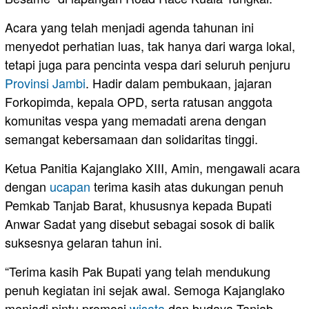
Acara yang telah menjadi agenda tahunan ini
menyedot perhatian luas, tak hanya dari warga lokal,
tetapi juga para pencinta vespa dari seluruh penjuru
Provinsi Jambi
. Hadir dalam pembukaan, jajaran
Forkopimda, kepala OPD, serta ratusan anggota
komunitas vespa yang memadati arena dengan
semangat kebersamaan dan solidaritas tinggi.
Ketua Panitia Kajanglako XIII, Amin, mengawali acara
dengan
ucapan
terima kasih atas dukungan penuh
Pemkab Tanjab Barat, khususnya kepada Bupati
Anwar Sadat yang disebut sebagai sosok di balik
suksesnya gelaran tahun ini.
“Terima kasih Pak Bupati yang telah mendukung
penuh kegiatan ini sejak awal. Semoga Kajanglako
menjadi pintu promosi
wisata
dan budaya Tanjab