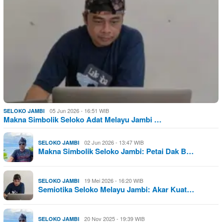
05 Jun 2026 - 16:51 WIB
SELOKO JAMBI
Makna Simbolik Seloko Adat Melayu Jambi …
02 Jun 2026 - 13:47 WIB
SELOKO JAMBI
Makna Simbolik Seloko Jambi: Petai Dak B…
19 Mei 2026 - 16:20 WIB
SELOKO JAMBI
Semiotika Seloko Melayu Jambi: Akar Kuat…
20 Nov 2025 - 19:39 WIB
SELOKO JAMBI