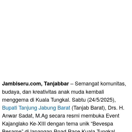
– Semangat komunitas,
Jambiseru.com, Tanjabbar
budaya, dan kreativitas anak muda kembali
menggema di Kuala Tungkal. Sabtu (24/5/2025),
Bupati
Tanjung Jabung Barat
(Tanjab Barat), Drs. H.
Anwar Sadat, M.Ag secara resmi membuka Event
Kajanglako Ke-XIII dengan tema unik “Bevespa
Besame” di lapangan Road Race Kuala Tungkal.