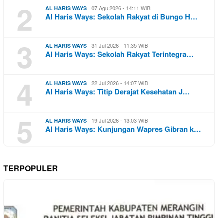
2
07 Agu 2026 - 14:11 WIB
AL HARIS WAYS
Al Haris Ways: Sekolah Rakyat di Bungo H…
3
31 Jul 2026 - 11:35 WIB
AL HARIS WAYS
Al Haris Ways: Sekolah Rakyat Terintegra…
4
22 Jul 2026 - 14:07 WIB
AL HARIS WAYS
Al Haris Ways: Titip Derajat Kesehatan J…
5
19 Jul 2026 - 13:03 WIB
AL HARIS WAYS
Al Haris Ways: Kunjungan Wapres Gibran k…
TERPOPULER