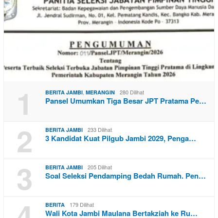
1
,
280 Dilihat
BERITA JAMBI
MERANGIN
Pansel Umumkan Tiga Besar JPT Pratama Pe…
2
233 Dilihat
BERITA JAMBI
3 Kandidat Kuat Pilgub Jambi 2029, Penga…
3
205 Dilihat
BERITA JAMBI
Soal Seleksi Pendamping Bedah Rumah. Pen…
4
179 Dilihat
BERITA
Wali Kota Jambi Maulana Bertakziah ke Ru…