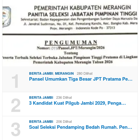
1
,
280 Dilihat
BERITA JAMBI
MERANGIN
Pansel Umumkan Tiga Besar JPT Pratama Pe…
2
236 Dilihat
BERITA JAMBI
3 Kandidat Kuat Pilgub Jambi 2029, Penga…
3
206 Dilihat
BERITA JAMBI
Soal Seleksi Pendamping Bedah Rumah. Pen…