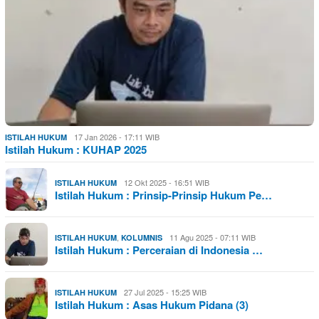
17 Jan 2026 - 17:11 WIB
ISTILAH HUKUM
Istilah Hukum : KUHAP 2025
12 Okt 2025 - 16:51 WIB
ISTILAH HUKUM
Istilah Hukum : Prinsip-Prinsip Hukum Pe…
,
11 Agu 2025 - 07:11 WIB
ISTILAH HUKUM
KOLUMNIS
Istilah Hukum : Perceraian di Indonesia …
27 Jul 2025 - 15:25 WIB
ISTILAH HUKUM
Istilah Hukum : Asas Hukum Pidana (3)