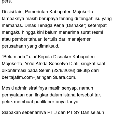
pers.
Di sisi lain, Pemerintah Kabupaten Mojokerto
tampaknya masih berupaya tenang di tengah isu yang
memanas. Dinas Tenaga Kerja (Disnaker) setempat
mengaku hingga kini belum menerima surat resmi
atau pemberitahuan tertulis dari manajemen
perusahaan yang dimaksud.
“Belum ada,” ujar Kepala Disnaker Kabupaten
Mojokerto, Yo’ie Afrida Soesetyo Djati, singkat saat
dikonfirmasi pada Senin (22/6/2026) dikutip dari
beritajatim.com–jaringan Suara.com.
Meski administratifnya masih senyap, namun
pernyataan dari lingkar dalam istana tersebut tak
pelak membuat publik bertanya-tanya.
Siapakah sebenarnya PT J dan PT S? Dan sejauh