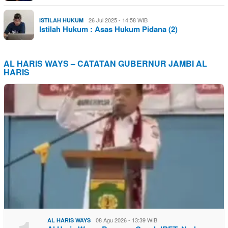
26 Jul 2025 - 14:58 WIB
ISTILAH HUKUM
Istilah Hukum : Asas Hukum Pidana (2)
AL HARIS WAYS – CATATAN GUBERNUR JAMBI AL
HARIS
08 Agu 2026 - 13:39 WIB
AL HARIS WAYS