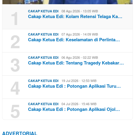
1
08 Agu 2026 - 13:05 WIB
CAKAP KETUA EDI
Cakap Ketua Edi: Kolam Retensi Telaga Ka…
2
07 Agu 2026 - 14:09 WIB
CAKAP KETUA EDI
Cakap Ketua Edi: Keselamatan di Perlinta…
3
06 Agu 2026 - 02:22 WIB
CAKAP KETUA EDI
Cakap Ketua Edi: Tentang Tragedy Kebakar…
4
19 Jul 2026 - 12:53 WIB
CAKAP KETUA EDI
Cakap Ketua Edi : Potongan Aplikasi Turu…
5
04 Jul 2026 - 15:46 WIB
CAKAP KETUA EDI
Cakap Ketua Edi : Potongan Aplikasi Ojol…
ADVERTORIAL