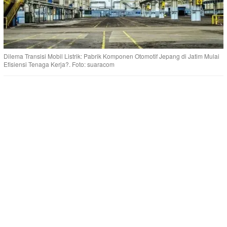
Dilema Transisi Mobil Listrik: Pabrik Komponen Otomotif Jepang di Jatim Mulai
Efisiensi Tenaga Kerja?. Foto: suaracom