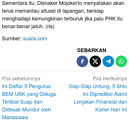
Sementara itu, Disnaker Mojokerto menyatakan akan
terus memantau situasi di lapangan, bersiap
menghadapi kemungkinan terburuk jika palu PHK itu
benar-benar jatuh. (ris)
Sumber:
suara.com
SEBARKAN
Navigasi
Pos sebelumnya
Pos berikutnya
pos
Ini Daftar 5 Pengurus
Siap-Siap Untung, 5 Shio
BEM UBK yang Diduga
Ini Diprediksi Alami
Terlibat Suap dan
Lonjakan Finansial dan
Didesak Mundur oleh
Karier Hari Ini
Mahasiswa