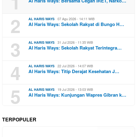
1
Al Haris Ways: Bersama Cegah IRET, Narko…
2
07 Agu 2026 - 14:11 WIB
AL HARIS WAYS
Al Haris Ways: Sekolah Rakyat di Bungo H…
3
31 Jul 2026 - 11:35 WIB
AL HARIS WAYS
Al Haris Ways: Sekolah Rakyat Terintegra…
4
22 Jul 2026 - 14:07 WIB
AL HARIS WAYS
Al Haris Ways: Titip Derajat Kesehatan J…
5
19 Jul 2026 - 13:03 WIB
AL HARIS WAYS
Al Haris Ways: Kunjungan Wapres Gibran k…
TERPOPULER