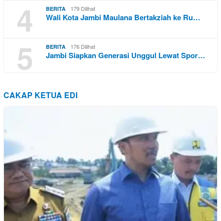
4
179 Dilihat
BERITA
Wali Kota Jambi Maulana Bertakziah ke Ru…
5
176 Dilihat
BERITA
Jambi Siapkan Generasi Unggul Lewat Spor…
CAKAP KETUA EDI