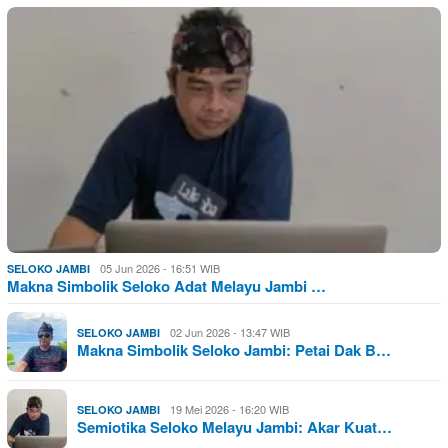
05 Jun 2026 - 16:51 WIB
SELOKO JAMBI
Makna Simbolik Seloko Adat Melayu Jambi …
02 Jun 2026 - 13:47 WIB
SELOKO JAMBI
Makna Simbolik Seloko Jambi: Petai Dak B…
19 Mei 2026 - 16:20 WIB
SELOKO JAMBI
Semiotika Seloko Melayu Jambi: Akar Kuat…