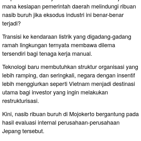
mana kesiapan pemerintah daerah melindungi ribuan
nasib buruh jika eksodus industri ini benar-benar
terjadi?
Transisi ke kendaraan listrik yang digadang-gadang
ramah lingkungan ternyata membawa dilema
tersendiri bagi tenaga kerja manual.
Teknologi baru membutuhkan struktur organisasi yang
lebih ramping, dan seringkali, negara dengan insentif
lebih menggiurkan seperti Vietnam menjadi destinasi
utama bagi investor yang ingin melakukan
restrukturisasi.
Kini, nasib ribuan buruh di Mojokerto bergantung pada
hasil evaluasi internal perusahaan-perusahaan
Jepang tersebut.