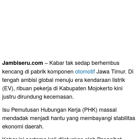
– Kabar tak sedap berhembus
Jambiseru.com
kencang di pabrik komponen
otomotif
Jawa Timur. Di
tengah ambisi global menuju era kendaraan listrik
(EV), ribuan pekerja di Kabupaten Mojokerto kini
justru dirundung kecemasan.
Isu Pemutusan Hubungan Kerja (PHK) massal
mendadak menjadi hantu yang membayangi stabilitas
ekonomi daerah.
Kabar ini pertama kali diletupkan oleh Penasihat