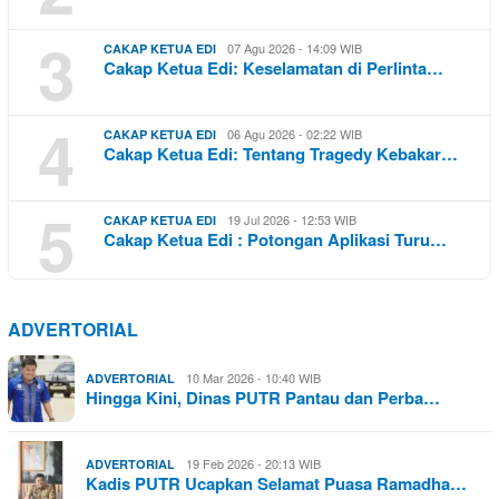
3
07 Agu 2026 - 14:09 WIB
CAKAP KETUA EDI
Cakap Ketua Edi: Keselamatan di Perlinta…
4
06 Agu 2026 - 02:22 WIB
CAKAP KETUA EDI
Cakap Ketua Edi: Tentang Tragedy Kebakar…
5
19 Jul 2026 - 12:53 WIB
CAKAP KETUA EDI
Cakap Ketua Edi : Potongan Aplikasi Turu…
ADVERTORIAL
10 Mar 2026 - 10:40 WIB
ADVERTORIAL
Hingga Kini, Dinas PUTR Pantau dan Perba…
19 Feb 2026 - 20:13 WIB
ADVERTORIAL
Kadis PUTR Ucapkan Selamat Puasa Ramadha…