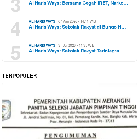
3
Al Haris Ways: Bersama Cegah IRET, Narko…
4
07 Agu 2026 - 14:11 WIB
AL HARIS WAYS
Al Haris Ways: Sekolah Rakyat di Bungo H…
5
31 Jul 2026 - 11:35 WIB
AL HARIS WAYS
Al Haris Ways: Sekolah Rakyat Terintegra…
TERPOPULER