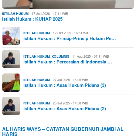
17 Jan 2026 - 17:11 WIB
ISTILAH HUKUM
Istilah Hukum : KUHAP 2025
12 Okt 2025 - 16:51 WIB
ISTILAH HUKUM
Istilah Hukum : Prinsip-Prinsip Hukum Pe…
,
11 Agu 2025 - 07:11 WIB
ISTILAH HUKUM
KOLUMNIS
Istilah Hukum : Perceraian di Indonesia …
27 Jul 2025 - 15:25 WIB
ISTILAH HUKUM
Istilah Hukum : Asas Hukum Pidana (3)
26 Jul 2025 - 14:58 WIB
ISTILAH HUKUM
Istilah Hukum : Asas Hukum Pidana (2)
AL HARIS WAYS – CATATAN GUBERNUR JAMBI AL
HARIS