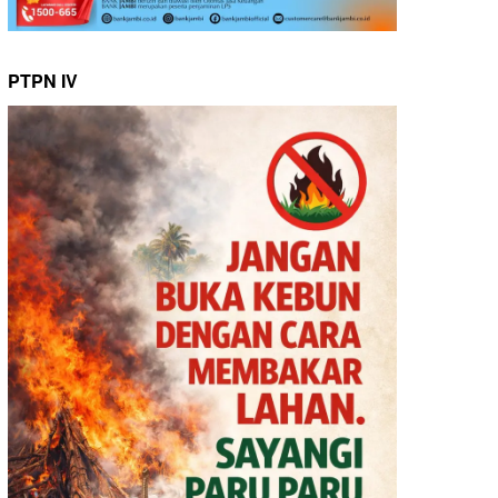
PTPN IV