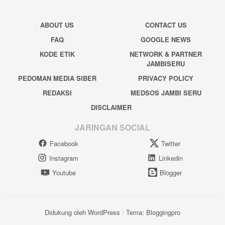
ABOUT US
CONTACT US
FAQ
GOOGLE NEWS
KODE ETIK
NETWORK & PARTNER
JAMBISERU
PEDOMAN MEDIA SIBER
PRIVACY POLICY
REDAKSI
MEDSOS JAMBI SERU
DISCLAIMER
JARINGAN SOCIAL
Facebook
Twitter
Instagram
Linkedin
Youtube
Blogger
Didukung oleh WordPress
/
Tema: Bloggingpro