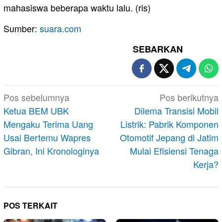
mahasiswa beberapa waktu lalu. (ris)
Sumber:
suara.com
SEBARKAN
Navigasi
Pos sebelumnya
Pos berikutnya
pos
Ketua BEM UBK
Dilema Transisi Mobil
Mengaku Terima Uang
Listrik: Pabrik Komponen
Usai Bertemu Wapres
Otomotif Jepang di Jatim
Gibran, Ini Kronologinya
Mulai Efisiensi Tenaga
Kerja?
POS TERKAIT