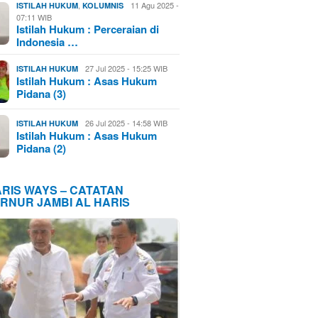
,
11 Agu 2025 -
ISTILAH HUKUM
KOLUMNIS
07:11 WIB
Istilah Hukum : Perceraian di
Indonesia …
27 Jul 2025 - 15:25 WIB
ISTILAH HUKUM
Istilah Hukum : Asas Hukum
Pidana (3)
26 Jul 2025 - 14:58 WIB
ISTILAH HUKUM
Istilah Hukum : Asas Hukum
Pidana (2)
ARIS WAYS – CATATAN
RNUR JAMBI AL HARIS