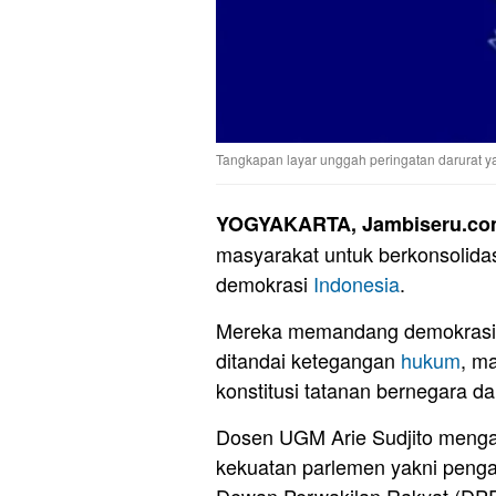
Tangkapan layar unggah peringatan darurat ya
YOGYAKARTA, Jambiseru.c
masyarakat untuk berkonsolidas
demokrasi
Indonesia
.
Mereka memandang demokrasi 
ditandai ketegangan
hukum
, m
konstitusi tatanan bernegara d
Dosen UGM Arie Sudjito mengata
kekuatan parlemen yakni penga