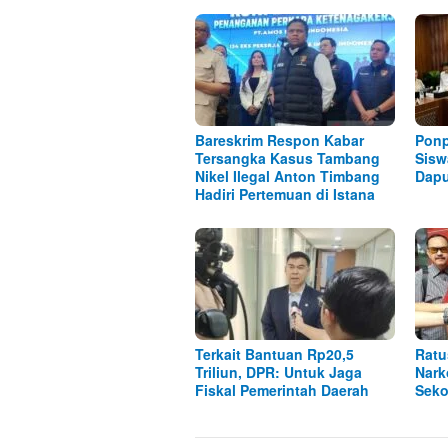
Bareskrim Respon Kabar
Ponp
Tersangka Kasus Tambang
Sisw
Nikel Ilegal Anton Timbang
Dap
Hadiri Pertemuan di Istana
Terkait Bantuan Rp20,5
Ratu
Triliun, DPR: Untuk Jaga
Nark
Fiskal Pemerintah Daerah
Seko