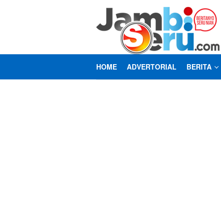
Loncat
ke
konten
HOME
ADVERTORIAL
BERITA