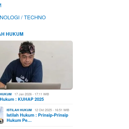
M
NOLOGI / TECHNO
LAH HUKUM
17 Jan 2026 - 17:11 WIB
H HUKUM
h Hukum : KUHAP 2025
12 Okt 2025 - 16:51 WIB
ISTILAH HUKUM
Istilah Hukum : Prinsip-Prinsip
Hukum Pe…