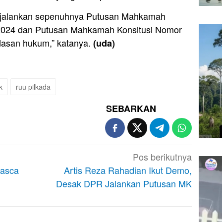
jalankan sepenuhnya Putusan Mahkamah
2024 dan Putusan Mahkamah Konsitusi Nomor
dasan hukum,” katanya.
(uda)
k
ruu pilkada
SEBARKAN
Pos berikutnya
Pasca
Artis Reza Rahadian Ikut Demo,
Desak DPR Jalankan Putusan MK