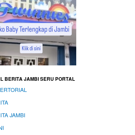
L BERITA JAMBI SERU PORTAL
ERTORIAL
ITA
ITA JAMBI
NI