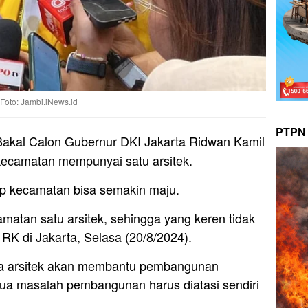
Foto: Jambi.iNews.id
PTPN 
akal Calon Gubernur DKI Jakarta Ridwan Kamil
kecamatan mempunyai satu arsitek.
ap kecamatan bisa semakin maju.
atan satu arsitek, sehingga yang keren tidak
RK di Jakarta, Selasa (20/8/2024).
a arsitek akan membantu pembangunan
mua masalah pembangunan harus diatasi sendiri