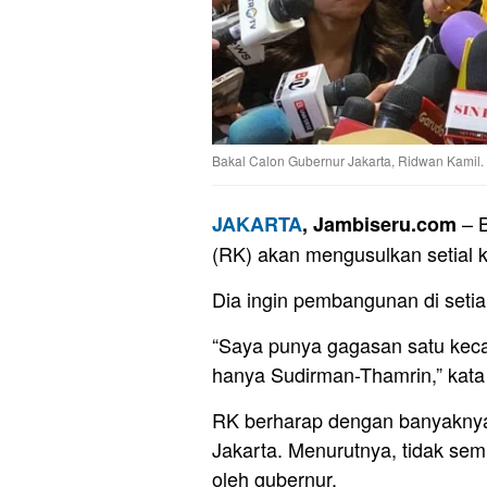
Bakal Calon Gubernur Jakarta, Ridwan Kamil. 
– B
JAKARTA
, Jambiseru.com
(RK) akan mengusulkan setial 
Dia ingin pembangunan di seti
“Saya punya gagasan satu kecam
hanya Sudirman-Thamrin,” kata 
RK berharap dengan banyakny
Jakarta. Menurutnya, tidak se
oleh gubernur.