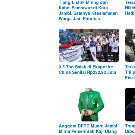
Tiang Listrik Miring dan
Ters
Kabel Semrawut di Kota
Nike
Jambi, Saatnya Keselamatan
Hadi
Warga Jadi Prioritas
3,5 Ton Salak di Ekspor ke
Terk
China Senilai Rp232,92 Juta
Tril
Fisk
Anggota DPRD Muaro Jambi
Trum
Minta Pemerintah Kaji Ulang
Dibu