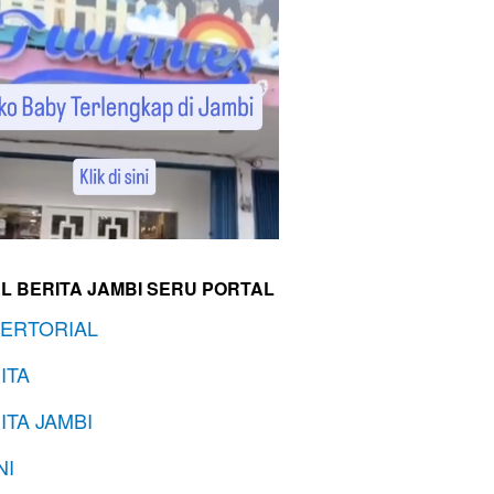
L BERITA JAMBI SERU PORTAL
ERTORIAL
ITA
ITA JAMBI
NI