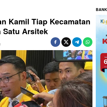
BANK
an Kamil Tiap Kecamatan
 Satu Arsitek
t