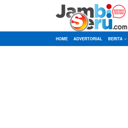
Loncat
ke
konten
HOME
ADVERTORIAL
BERITA