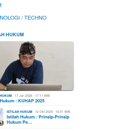
M
NOLOGI / TECHNO
LAH HUKUM
17 Jan 2026 - 17:11 WIB
H HUKUM
h Hukum : KUHAP 2025
12 Okt 2025 - 16:51 WIB
ISTILAH HUKUM
Istilah Hukum : Prinsip-Prinsip
Hukum Pe…