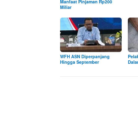
Manfaat Pinjaman Rp200
Miliar
WFH ASN Diperpanjang
Pela
Hingga September
Dala