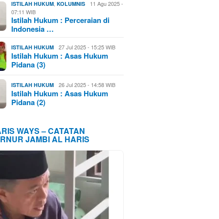
,
11 Agu 2025 -
ISTILAH HUKUM
KOLUMNIS
07:11 WIB
Istilah Hukum : Perceraian di
Indonesia …
27 Jul 2025 - 15:25 WIB
ISTILAH HUKUM
Istilah Hukum : Asas Hukum
Pidana (3)
26 Jul 2025 - 14:58 WIB
ISTILAH HUKUM
Istilah Hukum : Asas Hukum
Pidana (2)
ARIS WAYS – CATATAN
RNUR JAMBI AL HARIS