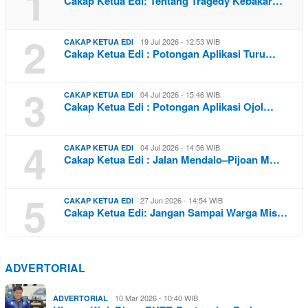
1
Cakap Ketua Edi: Tentang Tragedy Kebakar…
2
19 Jul 2026 - 12:53 WIB
CAKAP KETUA EDI
Cakap Ketua Edi : Potongan Aplikasi Turu…
3
04 Jul 2026 - 15:46 WIB
CAKAP KETUA EDI
Cakap Ketua Edi : Potongan Aplikasi Ojol…
4
04 Jul 2026 - 14:56 WIB
CAKAP KETUA EDI
Cakap Ketua Edi : Jalan Mendalo–Pijoan M…
5
27 Jun 2026 - 14:54 WIB
CAKAP KETUA EDI
Cakap Ketua Edi: Jangan Sampai Warga Mis…
ADVERTORIAL
10 Mar 2026 - 10:40 WIB
ADVERTORIAL