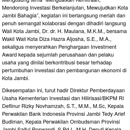
Mendorong Investasi Berkelanjutan, Mewujudkan Kota
Jambi Bahagia”, kegiatan ini berlangsung meriah dan
penuh semangat kolaborasi dengan dihadiri langsung
Wali Kota Jambi, Dr. dr. H. Maulana, M.K.M., bersama
Wakil Wali Kota Diza Hazra Aljosha, S.E., M.A.,
sekaligus menyerahkan Penghargaan Investment
Award kepada sejumlah perusahaan dan pelaku
usaha yang dinilai berkontribusi besar terhadap
pertumbuhan investasi dan pembangunan ekonomi di
Kota Jambi.
Dikesempatan ini, turut hadir Direktur Pemberdayaan
Usaha Kementerian Investasi dan Hilirisasi/BKPM RI
Deflinur Rizky Novhamzah, S.T., M.M., M.Sc, Kepala
Perwakilan Bank Indonesia Provinsi Jambi Tedy Arief
Budiman, Kepala Perwakilan Ombudsman Provinsi
Jambi Saiful Roswandi, S.Pd.I., M.H, Deputi Kepala