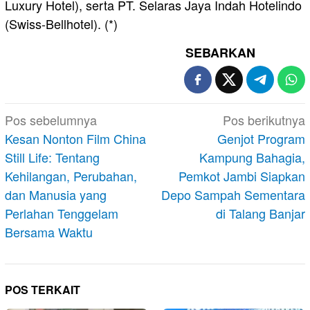
Luxury Hotel), serta PT. Selaras Jaya Indah Hotelindo
(Swiss-Bellhotel). (*)
SEBARKAN
Navigasi
Pos sebelumnya
Pos berikutnya
pos
Kesan Nonton Film China
Genjot Program
Still Life: Tentang
Kampung Bahagia,
Kehilangan, Perubahan,
Pemkot Jambi Siapkan
dan Manusia yang
Depo Sampah Sementara
Perlahan Tenggelam
di Talang Banjar
Bersama Waktu
POS TERKAIT