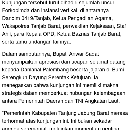
Kunjungan tersebut turut dihadiri sejumlah unsur
Forkopimda dan instansi vertikal, di antaranya
Dandim 0419/Tanjab, Ketua Pengadilan Agama,
Wakapolres Tanjab Barat, perwakilan Kejaksaan, Staf
Ahli, para Kepala OPD, Ketua Baznas Tanjab Barat,
serta tamu undangan lainnya.
Dalam sambutannya, Bupati Anwar Sadat
menyampaikan apresiasi dan ucapan selamat datang
kepada Danlanal Palembang beserta jajaran di Bumi
Serengkuh Dayung Serentak Ketujuan. Ia
menegaskan bahwa kunjungan ini memiliki makna
strategis dalam memperkuat hubungan kelembagaan
antara Pemerintah Daerah dan TNI Angkatan Laut.
“Pemerintah Kabupaten Tanjung Jabung Barat merasa
terhormat atas kunjungan ini. Ini bukan sekadar
agenda seremonial, melainkan momentum penting