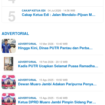
5
04 Jul 2026 - 14:56 WIB
CAKAP KETUA EDI
Cakap Ketua Edi : Jalan Mendalo–Pijoan M…
ADVERTORIAL
10 Mar 2026 - 10:40 WIB
ADVERTORIAL
Hingga Kini, Dinas PUTR Pantau dan Perba…
19 Feb 2026 - 20:13 WIB
ADVERTORIAL
Kadis PUTR Ucapkan Selamat Puasa Ramadha…
15 Agu 2025 - 19:50 WIB
ADVERTORIAL
Dewan Muaro Jambi Adakan Paripurna Penya…
15 Agu 2025 - 15:46 WIB
ADVERTORIAL
Ketua DPRD Muaro Jambi Pimpin Sidang Par…