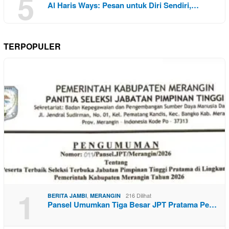
5
Al Haris Ways: Pesan untuk Diri Sendiri,…
TERPOPULER
1
,
216 Dilihat
BERITA JAMBI
MERANGIN
Pansel Umumkan Tiga Besar JPT Pratama Pe…