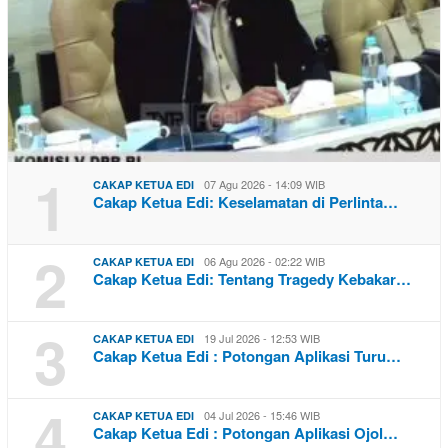
1
07 Agu 2026 - 14:09 WIB
CAKAP KETUA EDI
Cakap Ketua Edi: Keselamatan di Perlinta…
2
06 Agu 2026 - 02:22 WIB
CAKAP KETUA EDI
Cakap Ketua Edi: Tentang Tragedy Kebakar…
3
19 Jul 2026 - 12:53 WIB
CAKAP KETUA EDI
Cakap Ketua Edi : Potongan Aplikasi Turu…
4
04 Jul 2026 - 15:46 WIB
CAKAP KETUA EDI
Cakap Ketua Edi : Potongan Aplikasi Ojol…