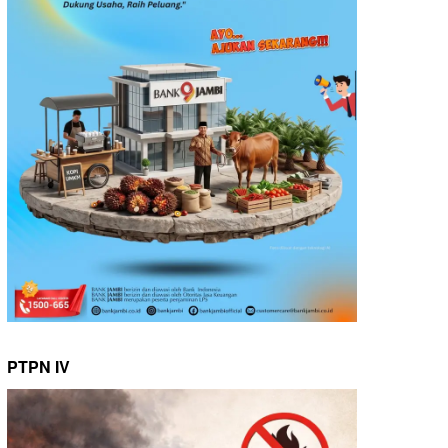
PTPN IV