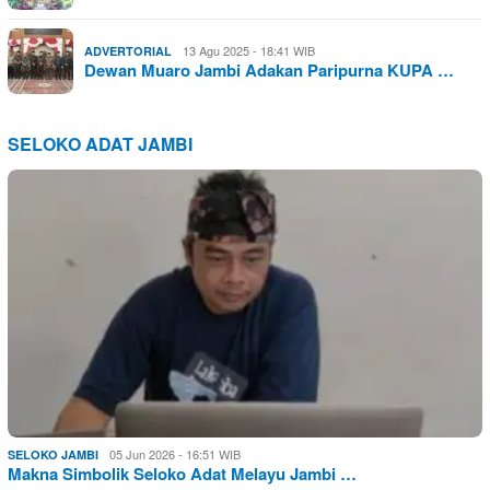
13 Agu 2025 - 18:41 WIB
ADVERTORIAL
Dewan Muaro Jambi Adakan Paripurna KUPA …
SELOKO ADAT JAMBI
05 Jun 2026 - 16:51 WIB
SELOKO JAMBI
Makna Simbolik Seloko Adat Melayu Jambi …