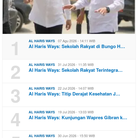
1
07 Agu 2026 - 14:11 WIB
AL HARIS WAYS
Al Haris Ways: Sekolah Rakyat di Bungo H…
2
31 Jul 2026 - 11:35 WIB
AL HARIS WAYS
Al Haris Ways: Sekolah Rakyat Terintegra…
3
22 Jul 2026 - 14:07 WIB
AL HARIS WAYS
Al Haris Ways: Titip Derajat Kesehatan J…
4
19 Jul 2026 - 13:03 WIB
AL HARIS WAYS
Al Haris Ways: Kunjungan Wapres Gibran k…
30 Jun 2026 - 15:50 WIB
AL HARIS WAYS