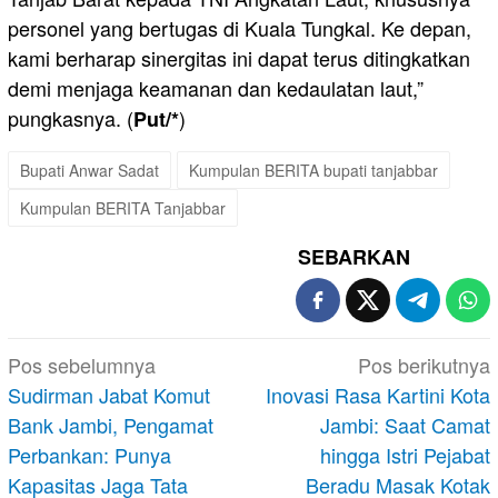
personel yang bertugas di Kuala Tungkal. Ke depan,
kami berharap sinergitas ini dapat terus ditingkatkan
demi menjaga keamanan dan kedaulatan laut,”
pungkasnya. (
)
Put/*
Bupati Anwar Sadat
Kumpulan BERITA bupati tanjabbar
Kumpulan BERITA Tanjabbar
SEBARKAN
Navigasi
Pos sebelumnya
Pos berikutnya
pos
Sudirman Jabat Komut
Inovasi Rasa Kartini Kota
Bank Jambi, Pengamat
Jambi: Saat Camat
Perbankan: Punya
hingga Istri Pejabat
Kapasitas Jaga Tata
Beradu Masak Kotak