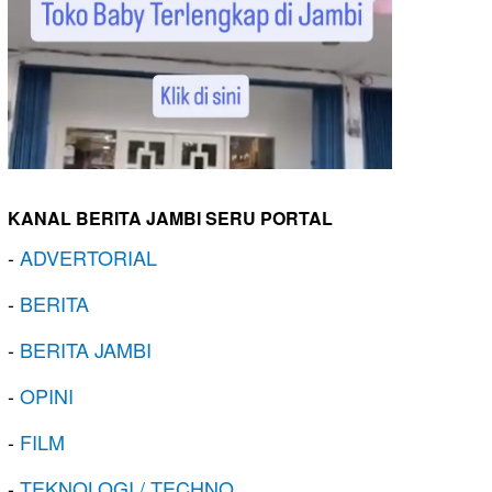
KANAL BERITA JAMBI SERU PORTAL
-
ADVERTORIAL
-
BERITA
-
BERITA JAMBI
-
OPINI
-
FILM
-
TEKNOLOGI / TECHNO