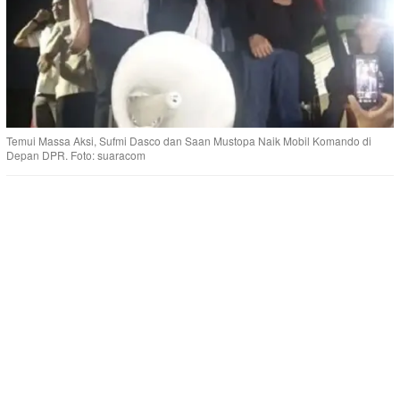
Temui Massa Aksi, Sufmi Dasco dan Saan Mustopa Naik Mobil Komando di
Depan DPR. Foto: suaracom