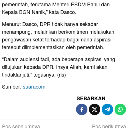
pemerintah, terutama Menteri ESDM Bahlil dan
Kepala BGN Nanik,” kata Dasco.
Menurut Dasco, DPR tidak hanya sekadar
menampung, melainkan berkomitmen melakukan
pengawasan ketat terhadap bagaimana aspirasi
tersebut diimplementasikan oleh pemerintah.
“Dalam audiensi tadi, ada beberapa aspirasi yang
ditujukan kepada DPR. Insya Allah, kami akan
tindaklanjuti,” tegasnya. (ris)
Sumber:
suaracom
SEBARKAN
Navigasi
Pos sebelumnya
Pos berikutnya