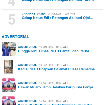
4
5
04 Jul 2026 - 15:46 WIB
CAKAP KETUA EDI
Cakap Ketua Edi : Potongan Aplikasi Ojol…
ADVERTORIAL
10 Mar 2026 - 10:40 WIB
ADVERTORIAL
Hingga Kini, Dinas PUTR Pantau dan Perba…
19 Feb 2026 - 20:13 WIB
ADVERTORIAL
Kadis PUTR Ucapkan Selamat Puasa Ramadha…
15 Agu 2025 - 19:50 WIB
ADVERTORIAL
Dewan Muaro Jambi Adakan Paripurna Penya…
15 Agu 2025 - 15:46 WIB
ADVERTORIAL