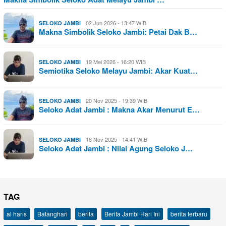
02 Jun 2026 - 13:47 WIB
SELOKO JAMBI
Makna Simbolik Seloko Jambi: Petai Dak B…
19 Mei 2026 - 16:20 WIB
SELOKO JAMBI
Semiotika Seloko Melayu Jambi: Akar Kuat…
20 Nov 2025 - 19:39 WIB
SELOKO JAMBI
Seloko Adat Jambi : Makna Akar Menurut E…
16 Nov 2025 - 14:41 WIB
SELOKO JAMBI
Seloko Adat Jambi : Nilai Agung Seloko J…
TAG
al haris
Batanghari
berita
Berita Jambi Hari Ini
berita terbaru