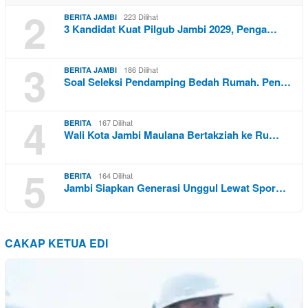
2
223 Dilihat
BERITA JAMBI
3 Kandidat Kuat Pilgub Jambi 2029, Penga…
3
186 Dilihat
BERITA JAMBI
Soal Seleksi Pendamping Bedah Rumah. Pen…
4
167 Dilihat
BERITA
Wali Kota Jambi Maulana Bertakziah ke Ru…
5
164 Dilihat
BERITA
Jambi Siapkan Generasi Unggul Lewat Spor…
CAKAP KETUA EDI