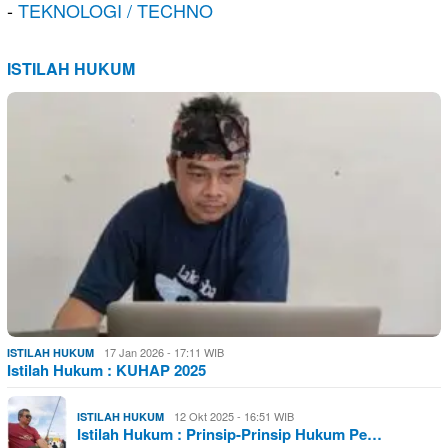
-
TEKNOLOGI / TECHNO
ISTILAH HUKUM
17 Jan 2026 - 17:11 WIB
ISTILAH HUKUM
Istilah Hukum : KUHAP 2025
12 Okt 2025 - 16:51 WIB
ISTILAH HUKUM
Istilah Hukum : Prinsip-Prinsip Hukum Pe…