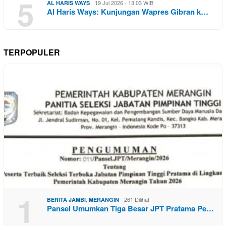
5
19 Jul 2026 - 13:03 WIB
AL HARIS WAYS
Al Haris Ways: Kunjungan Wapres Gibran k…
TERPOPULER
1
,
261 Dilihat
BERITA JAMBI
MERANGIN
Pansel Umumkan Tiga Besar JPT Pratama Pe…