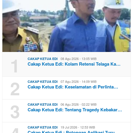
1
08 Agu 2026 - 13:05 WIB
CAKAP KETUA EDI
Cakap Ketua Edi: Kolam Retensi Telaga Ka…
2
07 Agu 2026 - 14:09 WIB
CAKAP KETUA EDI
Cakap Ketua Edi: Keselamatan di Perlinta…
3
06 Agu 2026 - 02:22 WIB
CAKAP KETUA EDI
Cakap Ketua Edi: Tentang Tragedy Kebakar…
19 Jul 2026 - 12:53 WIB
CAKAP KETUA EDI
Cakap Ketua Edi : Potongan Aplikasi Turu…