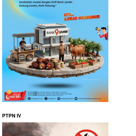
PTPN IV