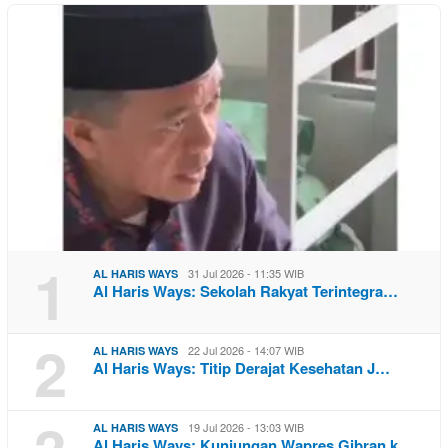
1
31 Jul 2026 - 11:35 WIB
AL HARIS WAYS
Al Haris Ways: Sekolah Rakyat Terintegra…
2
22 Jul 2026 - 14:07 WIB
AL HARIS WAYS
Al Haris Ways: Titip Derajat Kesehatan J…
19 Jul 2026 - 13:03 WIB
AL HARIS WAYS
Al Haris Ways: Kunjungan Wapres Gibran k…