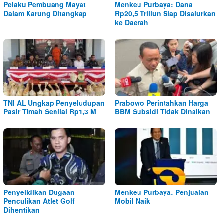
Pelaku Pembuang Mayat
Menkeu Purbaya: Dana
Dalam Karung Ditangkap
Rp20,5 Triliun Siap Disalurkan
ke Daerah
TNI AL Ungkap Penyeludupan
Prabowo Perintahkan Harga
Pasir Timah Senilai Rp1,3 M
BBM Subsidi Tidak Dinaikan
Penyelidikan Dugaan
Menkeu Purbaya: Penjualan
Penculikan Atlet Golf
Mobil Naik
Dihentikan