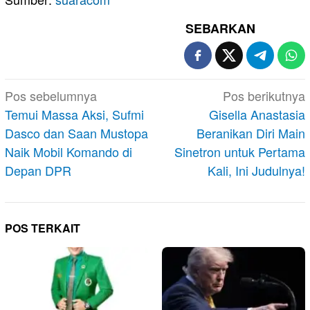
SEBARKAN
Navigasi
Pos sebelumnya
Pos berikutnya
pos
Temui Massa Aksi, Sufmi
Gisella Anastasia
Dasco dan Saan Mustopa
Beranikan Diri Main
Naik Mobil Komando di
Sinetron untuk Pertama
Depan DPR
Kali, Ini Judulnya!
POS TERKAIT