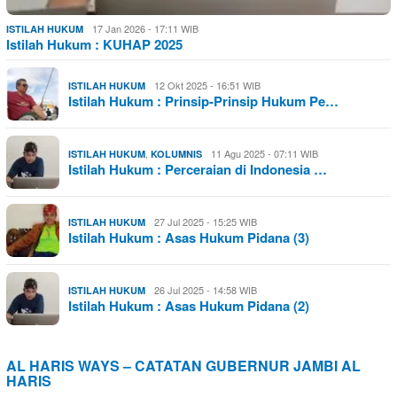
17 Jan 2026 - 17:11 WIB
ISTILAH HUKUM
Istilah Hukum : KUHAP 2025
12 Okt 2025 - 16:51 WIB
ISTILAH HUKUM
Istilah Hukum : Prinsip-Prinsip Hukum Pe…
,
11 Agu 2025 - 07:11 WIB
ISTILAH HUKUM
KOLUMNIS
Istilah Hukum : Perceraian di Indonesia …
27 Jul 2025 - 15:25 WIB
ISTILAH HUKUM
Istilah Hukum : Asas Hukum Pidana (3)
26 Jul 2025 - 14:58 WIB
ISTILAH HUKUM
Istilah Hukum : Asas Hukum Pidana (2)
AL HARIS WAYS – CATATAN GUBERNUR JAMBI AL
HARIS