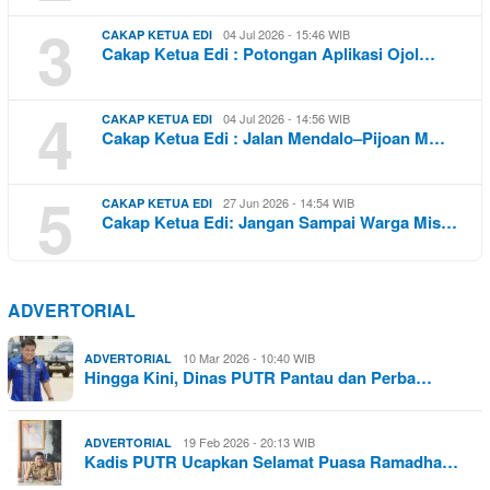
3
04 Jul 2026 - 15:46 WIB
CAKAP KETUA EDI
Cakap Ketua Edi : Potongan Aplikasi Ojol…
4
04 Jul 2026 - 14:56 WIB
CAKAP KETUA EDI
Cakap Ketua Edi : Jalan Mendalo–Pijoan M…
5
27 Jun 2026 - 14:54 WIB
CAKAP KETUA EDI
Cakap Ketua Edi: Jangan Sampai Warga Mis…
ADVERTORIAL
10 Mar 2026 - 10:40 WIB
ADVERTORIAL
Hingga Kini, Dinas PUTR Pantau dan Perba…
19 Feb 2026 - 20:13 WIB
ADVERTORIAL
Kadis PUTR Ucapkan Selamat Puasa Ramadha…