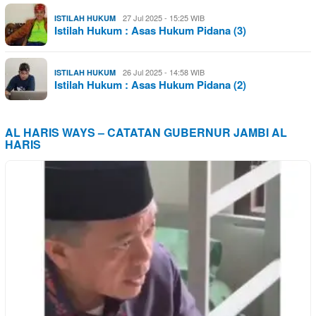
27 Jul 2025 - 15:25 WIB
ISTILAH HUKUM
Istilah Hukum : Asas Hukum Pidana (3)
26 Jul 2025 - 14:58 WIB
ISTILAH HUKUM
Istilah Hukum : Asas Hukum Pidana (2)
AL HARIS WAYS – CATATAN GUBERNUR JAMBI AL
HARIS