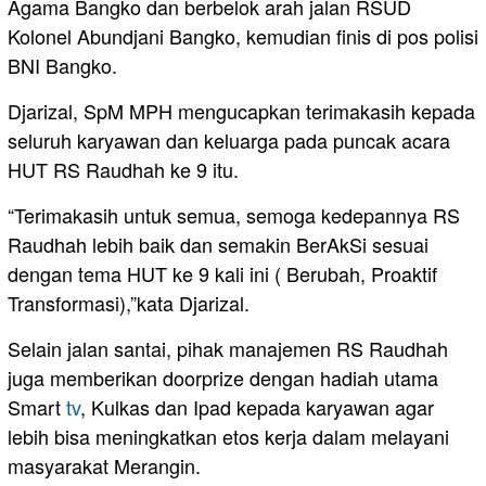
Agama Bangko dan berbelok arah jalan RSUD
Kolonel Abundjani Bangko, kemudian finis di pos polisi
BNI Bangko.
Djarizal, SpM MPH mengucapkan terimakasih kepada
seluruh karyawan dan keluarga pada puncak acara
HUT RS Raudhah ke 9 itu.
“Terimakasih untuk semua, semoga kedepannya RS
Raudhah lebih baik dan semakin BerAkSi sesuai
dengan tema HUT ke 9 kali ini ( Berubah, Proaktif
Transformasi),”kata Djarizal.
Selain jalan santai, pihak manajemen RS Raudhah
juga memberikan doorprize dengan hadiah utama
Smart
tv
, Kulkas dan Ipad kepada karyawan agar
lebih bisa meningkatkan etos kerja dalam melayani
masyarakat Merangin.