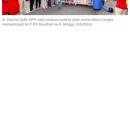
dr. Djarizal SpM, MPH saat melepas peserta jalan santai dalam rangka
memperingati HUT RS Raudhah ke-9. Minggu (9/6/2024).