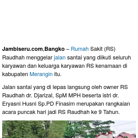
,
–
Rumah
Sakit (RS)
Jambiseru.com
Bangko
Raudhah menggelar
jalan
santai yang diikuti seluruh
karyawan dan keluarga karyawan RS kenamaan di
kabupaten
Merangin
itu.
Jalan santai yang di lepas langsung oleh owner RS
Raudhah dr. Djarizal, SpM MPH beserta istri dr.
Eryasni Husni Sp.PD Finasim merupakan rangkaian
acara puncak hari jadi RS Raudhah ke 9 Tahun.