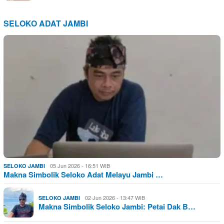
SELOKO ADAT JAMBI
05 Jun 2026 - 16:51 WIB
SELOKO JAMBI
Makna Simbolik Seloko Adat Melayu Jambi …
02 Jun 2026 - 13:47 WIB
SELOKO JAMBI
Makna Simbolik Seloko Jambi: Petai Dak B…