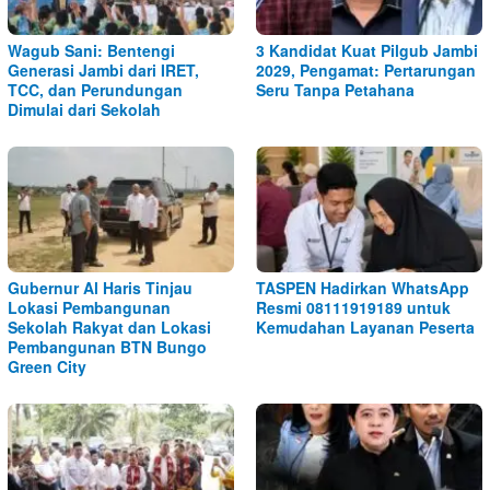
Wagub Sani: Bentengi
3 Kandidat Kuat Pilgub Jambi
Generasi Jambi dari IRET,
2029, Pengamat: Pertarungan
TCC, dan Perundungan
Seru Tanpa Petahana
Dimulai dari Sekolah
Gubernur Al Haris Tinjau
TASPEN Hadirkan WhatsApp
Lokasi Pembangunan
Resmi 08111919189 untuk
Sekolah Rakyat dan Lokasi
Kemudahan Layanan Peserta
Pembangunan BTN Bungo
Green City