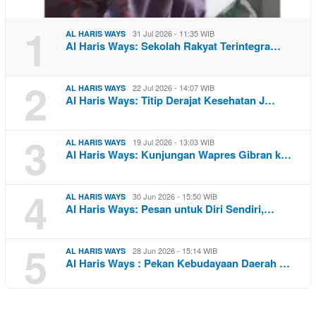
1
31 Jul 2026 - 11:35 WIB
AL HARIS WAYS
Al Haris Ways: Sekolah Rakyat Terintegra…
2
22 Jul 2026 - 14:07 WIB
AL HARIS WAYS
Al Haris Ways: Titip Derajat Kesehatan J…
3
19 Jul 2026 - 13:03 WIB
AL HARIS WAYS
Al Haris Ways: Kunjungan Wapres Gibran k…
4
30 Jun 2026 - 15:50 WIB
AL HARIS WAYS
Al Haris Ways: Pesan untuk Diri Sendiri,…
5
28 Jun 2026 - 15:14 WIB
AL HARIS WAYS
Al Haris Ways : Pekan Kebudayaan Daerah …