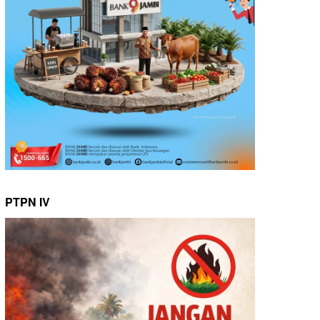
PTPN IV