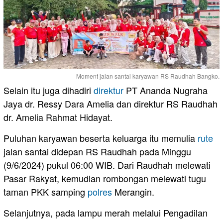
Moment jalan santai karyawan RS Raudhah Bangko.
Selain itu juga dihadiri
direktur
PT Ananda Nugraha
Jaya dr. Ressy Dara Amelia dan direktur RS Raudhah
dr. Amelia Rahmat Hidayat.
Puluhan karyawan beserta keluarga itu memulia
rute
jalan santai didepan RS Raudhah pada Minggu
(9/6/2024) pukul 06:00 WIB. Dari Raudhah melewati
Pasar Rakyat, kemudian rombongan melewati tugu
taman PKK samping
polres
Merangin.
Selanjutnya, pada lampu merah melalui Pengadilan