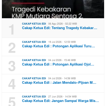
1
06 Agu 2026 - 02:22 WIB
CAKAP KETUA EDI
Cakap Ketua Edi: Tentang Tragedy Kebakar…
2
19 Jul 2026 - 12:53 WIB
CAKAP KETUA EDI
Cakap Ketua Edi : Potongan Aplikasi Turu…
3
04 Jul 2026 - 15:46 WIB
CAKAP KETUA EDI
Cakap Ketua Edi : Potongan Aplikasi Ojol…
4
04 Jul 2026 - 14:56 WIB
CAKAP KETUA EDI
Cakap Ketua Edi : Jalan Mendalo–Pijoan M…
5
27 Jun 2026 - 14:54 WIB
CAKAP KETUA EDI
Cakap Ketua Edi: Jangan Sampai Warga Mis…