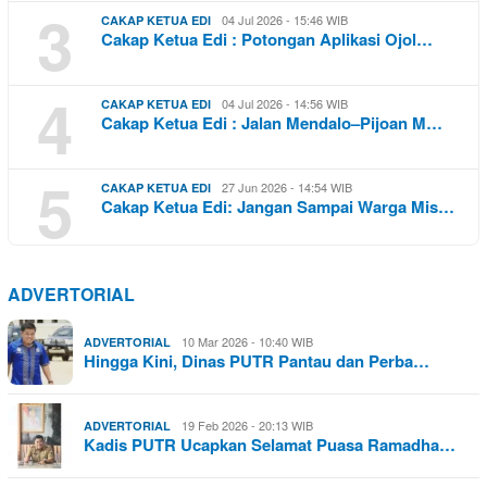
3
04 Jul 2026 - 15:46 WIB
CAKAP KETUA EDI
Cakap Ketua Edi : Potongan Aplikasi Ojol…
4
04 Jul 2026 - 14:56 WIB
CAKAP KETUA EDI
Cakap Ketua Edi : Jalan Mendalo–Pijoan M…
5
27 Jun 2026 - 14:54 WIB
CAKAP KETUA EDI
Cakap Ketua Edi: Jangan Sampai Warga Mis…
ADVERTORIAL
10 Mar 2026 - 10:40 WIB
ADVERTORIAL
Hingga Kini, Dinas PUTR Pantau dan Perba…
19 Feb 2026 - 20:13 WIB
ADVERTORIAL
Kadis PUTR Ucapkan Selamat Puasa Ramadha…