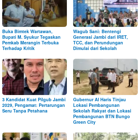
Buka Bimtek Wartawan,
Wagub Sani: Bentengi
Bupati M. Syukur Tegaskan
Generasi Jambi dari IRET,
Pemkab Merangin Terbuka
TCC, dan Perundungan
Terhadap Kritik
Dimulai dari Sekolah
3 Kandidat Kuat Pilgub Jambi
Gubernur Al Haris Tinjau
2029, Pengamat: Pertarungan
Lokasi Pembangunan
Seru Tanpa Petahana
Sekolah Rakyat dan Lokasi
Pembangunan BTN Bungo
Green City