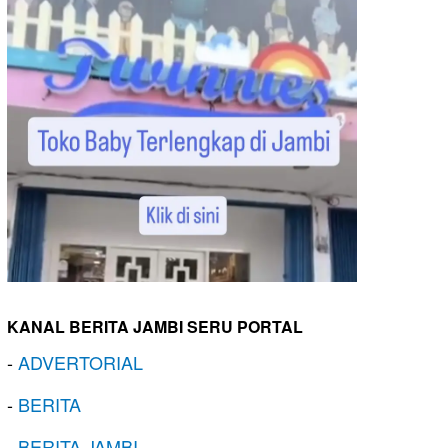
KANAL BERITA JAMBI SERU PORTAL
-
ADVERTORIAL
-
BERITA
-
BERITA JAMBI