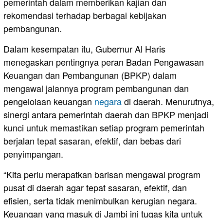
pemerintah dalam memberikan kajian dan
rekomendasi terhadap berbagai kebijakan
pembangunan.
Dalam kesempatan itu, Gubernur Al Haris
menegaskan pentingnya peran Badan Pengawasan
Keuangan dan Pembangunan (BPKP) dalam
mengawal jalannya program pembangunan dan
pengelolaan keuangan
negara
di daerah. Menurutnya,
sinergi antara pemerintah daerah dan BPKP menjadi
kunci untuk memastikan setiap program pemerintah
berjalan tepat sasaran, efektif, dan bebas dari
penyimpangan.
“Kita perlu merapatkan barisan mengawal program
pusat di daerah agar tepat sasaran, efektif, dan
efisien, serta tidak menimbulkan kerugian negara.
Keuangan yang masuk di Jambi ini tugas kita untuk