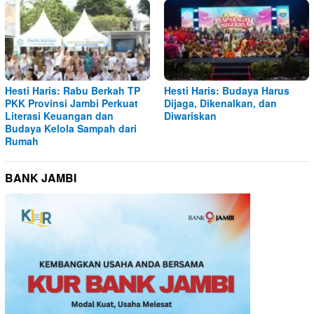
Hesti Haris: Rabu Berkah TP
Hesti Haris: Budaya Harus
PKK Provinsi Jambi Perkuat
Dijaga, Dikenalkan, dan
Literasi Keuangan dan
Diwariskan
Budaya Kelola Sampah dari
Rumah
BANK JAMBI