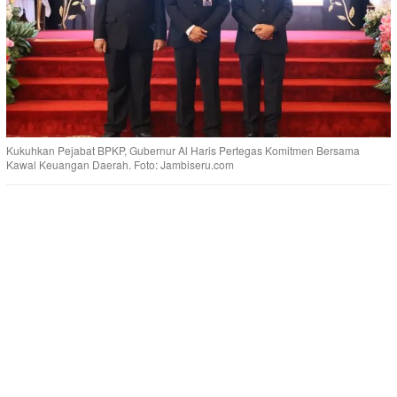
Kukuhkan Pejabat BPKP, Gubernur Al Haris Pertegas Komitmen Bersama
Kawal Keuangan Daerah. Foto: Jambiseru.com