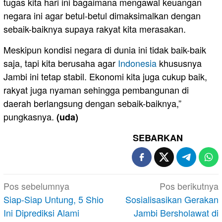
tugas kita hari ini bagaimana mengawal keuangan
negara ini agar betul-betul dimaksimalkan dengan
sebaik-baiknya supaya rakyat kita merasakan.
Meskipun kondisi negara di dunia ini tidak baik-baik
saja, tapi kita berusaha agar
Indonesia
khususnya
Jambi ini tetap stabil. Ekonomi kita juga cukup baik,
rakyat juga nyaman sehingga pembangunan di
daerah berlangsung dengan sebaik-baiknya,”
pungkasnya.
(uda)
SEBARKAN
Navigasi
Pos sebelumnya
Pos berikutnya
pos
Siap-Siap Untung, 5 Shio
Sosialisasikan Gerakan
Ini Diprediksi Alami
Jambi Bersholawat di