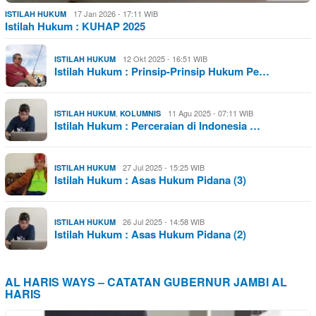
17 Jan 2026 - 17:11 WIB
ISTILAH HUKUM
Istilah Hukum : KUHAP 2025
12 Okt 2025 - 16:51 WIB
ISTILAH HUKUM
Istilah Hukum : Prinsip-Prinsip Hukum Pe…
,
11 Agu 2025 - 07:11 WIB
ISTILAH HUKUM
KOLUMNIS
Istilah Hukum : Perceraian di Indonesia …
27 Jul 2025 - 15:25 WIB
ISTILAH HUKUM
Istilah Hukum : Asas Hukum Pidana (3)
26 Jul 2025 - 14:58 WIB
ISTILAH HUKUM
Istilah Hukum : Asas Hukum Pidana (2)
AL HARIS WAYS – CATATAN GUBERNUR JAMBI AL
HARIS