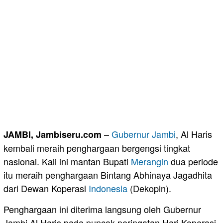
–
Gubernur Jambi
, Al Haris
JAMBI, Jambiseru.com
kembali meraih penghargaan bergengsi tingkat
nasional. Kali ini mantan Bupati
Merangin
dua periode
itu meraih penghargaan Bintang Abhinaya Jagadhita
dari Dewan Koperasi
Indonesia
(Dekopin).
Penghargaan ini diterima langsung oleh Gubernur
Jambi Al Haris pada puncak peringatan Hari Koperasi