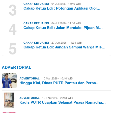
3
04 Jul 2026 - 15:46 WIB
CAKAP KETUA EDI
Cakap Ketua Edi : Potongan Aplikasi Ojol…
4
04 Jul 2026 - 14:56 WIB
CAKAP KETUA EDI
Cakap Ketua Edi : Jalan Mendalo–Pijoan M…
5
27 Jun 2026 - 14:54 WIB
CAKAP KETUA EDI
Cakap Ketua Edi: Jangan Sampai Warga Mis…
ADVERTORIAL
10 Mar 2026 - 10:40 WIB
ADVERTORIAL
Hingga Kini, Dinas PUTR Pantau dan Perba…
19 Feb 2026 - 20:13 WIB
ADVERTORIAL
Kadis PUTR Ucapkan Selamat Puasa Ramadha…