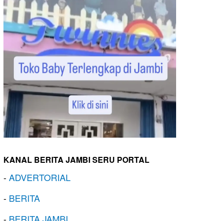
KANAL BERITA JAMBI SERU PORTAL
-
ADVERTORIAL
-
BERITA
-
BERITA JAMBI