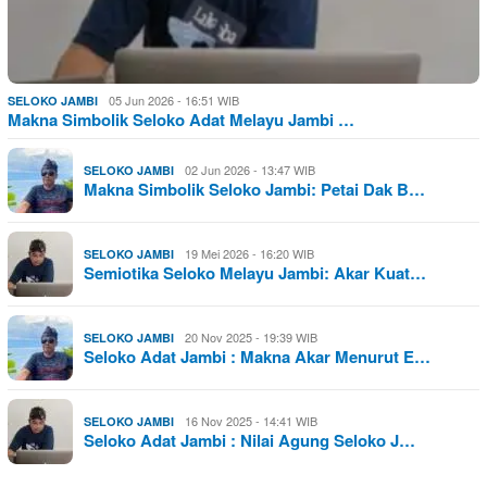
05 Jun 2026 - 16:51 WIB
SELOKO JAMBI
Makna Simbolik Seloko Adat Melayu Jambi …
02 Jun 2026 - 13:47 WIB
SELOKO JAMBI
Makna Simbolik Seloko Jambi: Petai Dak B…
19 Mei 2026 - 16:20 WIB
SELOKO JAMBI
Semiotika Seloko Melayu Jambi: Akar Kuat…
20 Nov 2025 - 19:39 WIB
SELOKO JAMBI
Seloko Adat Jambi : Makna Akar Menurut E…
16 Nov 2025 - 14:41 WIB
SELOKO JAMBI
Seloko Adat Jambi : Nilai Agung Seloko J…