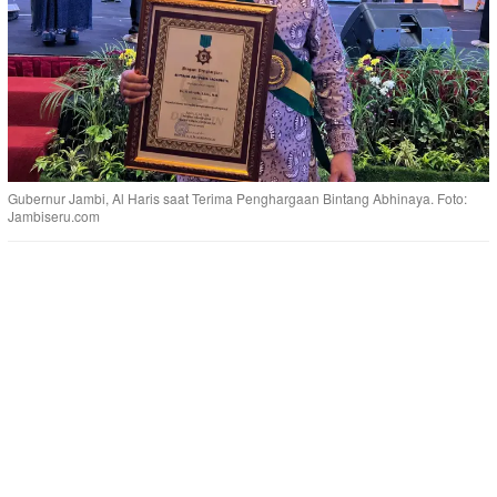
Gubernur Jambi, Al Haris saat Terima Penghargaan Bintang Abhinaya. Foto:
Jambiseru.com