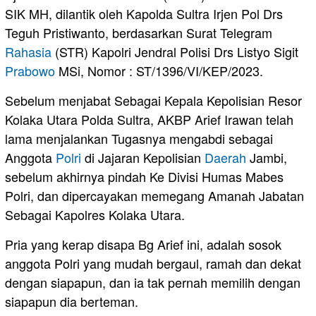
SIK MH, dilantik oleh Kapolda Sultra Irjen Pol Drs
Teguh Pristiwanto, berdasarkan Surat Telegram
Rahasia
(STR) Kapolri Jendral Polisi Drs Listyo Sigit
Prabowo
MSi, Nomor : ST/1396/VI/KEP/2023.
Sebelum menjabat Sebagai Kepala Kepolisian Resor
Kolaka Utara Polda Sultra, AKBP Arief Irawan telah
lama menjalankan Tugasnya mengabdi sebagai
Anggota
Polri
di Jajaran Kepolisian
Daerah
Jambi,
sebelum akhirnya pindah Ke Divisi Humas Mabes
Polri, dan dipercayakan memegang Amanah Jabatan
Sebagai Kapolres Kolaka Utara.
Pria yang kerap disapa Bg Arief ini, adalah sosok
anggota Polri yang mudah bergaul, ramah dan dekat
dengan siapapun, dan ia tak pernah memilih dengan
siapapun dia berteman.