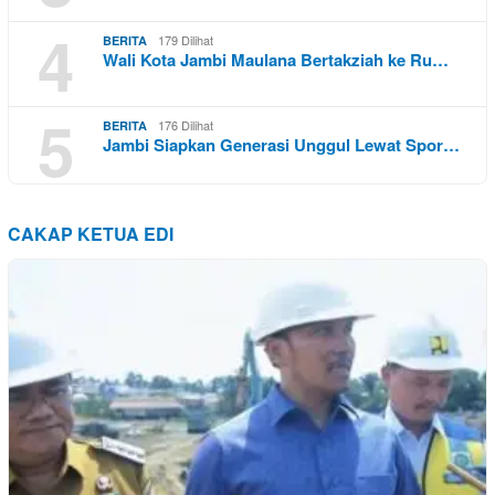
4
179 Dilihat
BERITA
Wali Kota Jambi Maulana Bertakziah ke Ru…
5
176 Dilihat
BERITA
Jambi Siapkan Generasi Unggul Lewat Spor…
CAKAP KETUA EDI