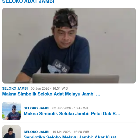
SELOKO ADAT JAMBI
05 Jun 2026 - 16:51 WIB
SELOKO JAMBI
Makna Simbolik Seloko Adat Melayu Jambi …
02 Jun 2026 - 13:47 WIB
SELOKO JAMBI
Makna Simbolik Seloko Jambi: Petai Dak B…
19 Mei 2026 - 16:20 WIB
SELOKO JAMBI
Semiotika Seloko Melayu Jambi: Akar Kuat…