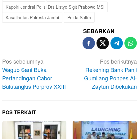
Kapolri Jendral Polisi Drs Listyo Sigit Prabowo MSi
Kasatlantas Polresta Jambi
Polda Sultra
SEBARKAN
Navigasi
Pos sebelumnya
Pos berikutnya
pos
Wagub Sani Buka
Rekening Bank Panji
Pertandingan Cabor
Gumilang Ponpes Al-
Bulutangkis Porprov XXIII
Zaytun Dibekukan
POS TERKAIT