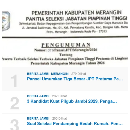
1
,
279 Dilihat
BERITA JAMBI
MERANGIN
Pansel Umumkan Tiga Besar JPT Pratama Pe…
2
232 Dilihat
BERITA JAMBI
3 Kandidat Kuat Pilgub Jambi 2029, Penga…
3
205 Dilihat
BERITA JAMBI
Soal Seleksi Pendamping Bedah Rumah. Pen…