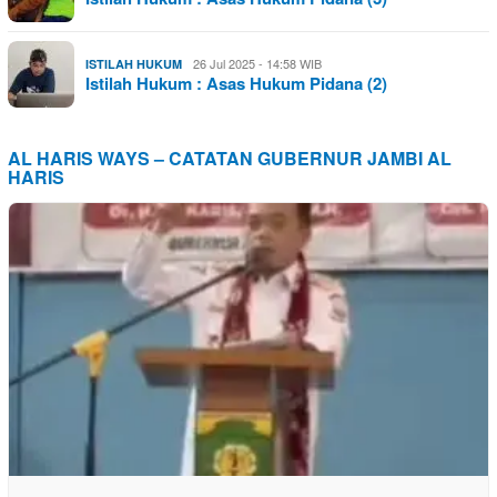
26 Jul 2025 - 14:58 WIB
ISTILAH HUKUM
Istilah Hukum : Asas Hukum Pidana (2)
AL HARIS WAYS – CATATAN GUBERNUR JAMBI AL
HARIS