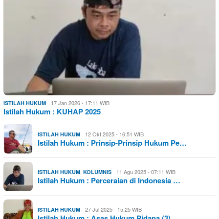
17 Jan 2026 - 17:11 WIB
ISTILAH HUKUM
Istilah Hukum : KUHAP 2025
12 Okt 2025 - 16:51 WIB
ISTILAH HUKUM
Istilah Hukum : Prinsip-Prinsip Hukum Pe…
,
11 Agu 2025 - 07:11 WIB
ISTILAH HUKUM
KOLUMNIS
Istilah Hukum : Perceraian di Indonesia …
27 Jul 2025 - 15:25 WIB
ISTILAH HUKUM
Istilah Hukum : Asas Hukum Pidana (3)