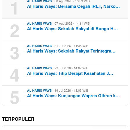
1
08 Agu 2026 - 13:39 WIB
AL HARIS WAYS
Al Haris Ways: Bersama Cegah IRET, Narko…
2
07 Agu 2026 - 14:11 WIB
AL HARIS WAYS
Al Haris Ways: Sekolah Rakyat di Bungo H…
3
31 Jul 2026 - 11:35 WIB
AL HARIS WAYS
Al Haris Ways: Sekolah Rakyat Terintegra…
4
22 Jul 2026 - 14:07 WIB
AL HARIS WAYS
Al Haris Ways: Titip Derajat Kesehatan J…
5
19 Jul 2026 - 13:03 WIB
AL HARIS WAYS
Al Haris Ways: Kunjungan Wapres Gibran k…
TERPOPULER