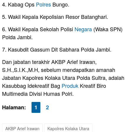
4. Kabag Ops
Polres
Bungo.
5. Wakil Kepala Kepolisian Resor Batanghari.
6. Wakil Kepala Sekolah Polisi
Negara
(Waka SPN)
Polda Jambi.
7. Kasubdit Gassum Dit Sabhara Polda Jambi.
Dan jabatan terakhir AKBP Arief Irawan,
S.H.,S.I.K.,M.H, sebelum mendapatkan amanah
Jabatan Kapolres Kolaka Utara Polda Sultra, adalah
Kasubbag Idekreatif Bag
Produk
Kreatif Biro
Multimedia Divisi Humas Polri.
Halaman:
1
2
AKBP Arief Irawan
Kapolres Kolaka Utara