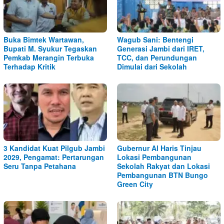
Buka Bimtek Wartawan,
Wagub Sani: Bentengi
Bupati M. Syukur Tegaskan
Generasi Jambi dari IRET,
Pemkab Merangin Terbuka
TCC, dan Perundungan
Terhadap Kritik
Dimulai dari Sekolah
3 Kandidat Kuat Pilgub Jambi
Gubernur Al Haris Tinjau
2029, Pengamat: Pertarungan
Lokasi Pembangunan
Seru Tanpa Petahana
Sekolah Rakyat dan Lokasi
Pembangunan BTN Bungo
Green City