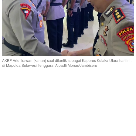
AKBP Arief Irawan (kanan) saat dilantik sebagai Kapores Kolaka Utara hari ini,
di Mapolda Sulawesi Tenggara. Alpadli Monas/Jambiseru