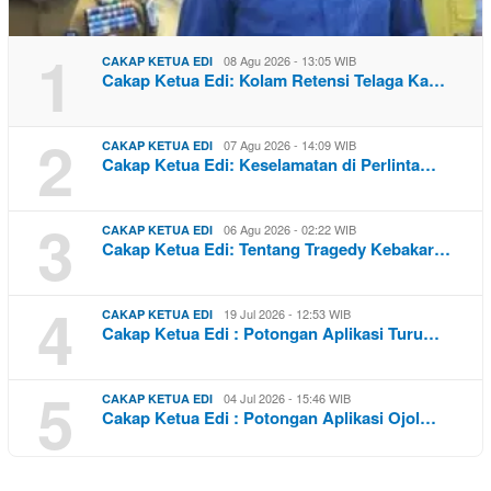
1
08 Agu 2026 - 13:05 WIB
CAKAP KETUA EDI
Cakap Ketua Edi: Kolam Retensi Telaga Ka…
2
07 Agu 2026 - 14:09 WIB
CAKAP KETUA EDI
Cakap Ketua Edi: Keselamatan di Perlinta…
3
06 Agu 2026 - 02:22 WIB
CAKAP KETUA EDI
Cakap Ketua Edi: Tentang Tragedy Kebakar…
4
19 Jul 2026 - 12:53 WIB
CAKAP KETUA EDI
Cakap Ketua Edi : Potongan Aplikasi Turu…
5
04 Jul 2026 - 15:46 WIB
CAKAP KETUA EDI
Cakap Ketua Edi : Potongan Aplikasi Ojol…