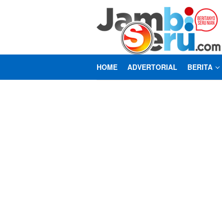
Loncat
ke
konten
HOME
ADVERTORIAL
BERITA