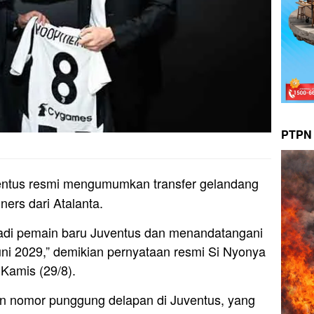
PTPN 
ntus resmi mengumumkan transfer gelandang
ers dari Atalanta.
adi pemain baru Juventus dan menandatangani
uni 2029,” demikian pernyataan resmi Si Nyonya
Kamis (29/8).
 nomor punggung delapan di Juventus, yang