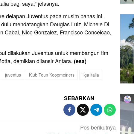
talia bagi saya,” jelasnya.
ke delapan Juventus pada musim panas ini.
 dulu mendatangkan Douglas Luiz, Michele Di
n Cabal, Nico Gonzalez, Francisco Conceicao,
but dilakukan Juventus untuk membangun tim
otta, demikian dilansir Antara.
(esa)
juventus
Klub Teun Koopmeiners
liga italia
SEBARKAN
Pos berikutnya