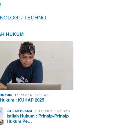
M
NOLOGI / TECHNO
LAH HUKUM
17 Jan 2026 - 17:11 WIB
H HUKUM
h Hukum : KUHAP 2025
12 Okt 2025 - 16:51 WIB
ISTILAH HUKUM
Istilah Hukum : Prinsip-Prinsip
Hukum Pe…