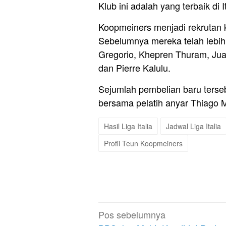
Klub ini adalah yang terbaik di I
Koopmeiners menjadi rekrutan 
Sebelumnya mereka telah lebih
Gregorio, Khepren Thuram, Jua
dan Pierre Kalulu.
Sejumlah pembelian baru terse
bersama pelatih anyar Thiago M
Hasil Liga Italia
Jadwal Liga Italia
Profil Teun Koopmeiners
Navigasi
Pos sebelumnya