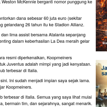
ak Weston McKennie berganti nomor punggung ke
ntorkan dana sebesar 60 juta euro (sekitar
g gelandang 26 tahun itu ke Stadion Allianz.
dan lima assist bersama Atalanta sepanjang
nting dalam keberhasilan La Dea meraih gelar
ara resmi diperkenalkan, Koopmeiners
k Juventus adalah mimpi yang jadi kenyataan.
b terbesar di Italia.
sini. Ini sudah menjadi impian saya sejak lama.
ujar Koopmeiners.
b terbesar di Italia. Semua yang saya lihat mulai
a, bermain tim, dan sejarahnya, sangat menarik.