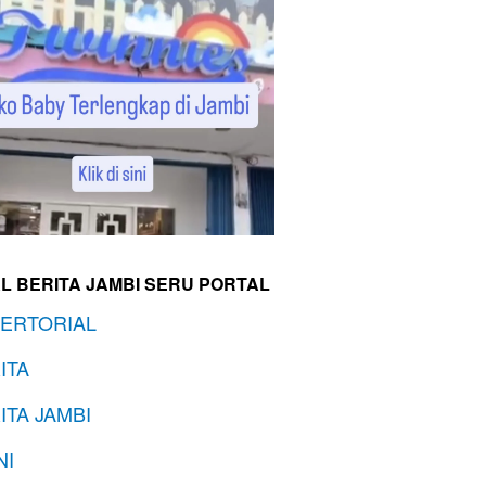
L BERITA JAMBI SERU PORTAL
ERTORIAL
ITA
ITA JAMBI
NI