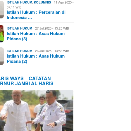
,
11 Agu 2025 -
ISTILAH HUKUM
KOLUMNIS
07:11 WIB
Istilah Hukum : Perceraian di
Indonesia …
27 Jul 2025 - 15:25 WIB
ISTILAH HUKUM
Istilah Hukum : Asas Hukum
Pidana (3)
26 Jul 2025 - 14:58 WIB
ISTILAH HUKUM
Istilah Hukum : Asas Hukum
Pidana (2)
ARIS WAYS – CATATAN
RNUR JAMBI AL HARIS