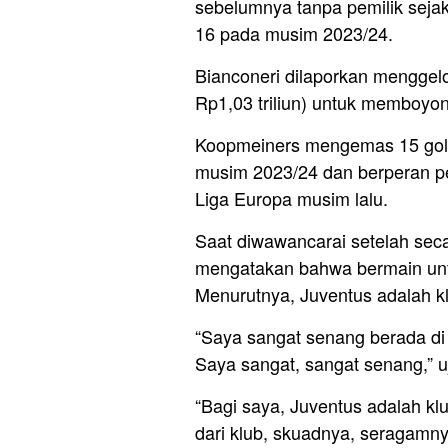
sebelumnya tanpa pemilik sej
16 pada musim 2023/24.
Bianconeri dilaporkan menggelo
Rp1,03 triliun) untuk memboyon
Koopmeiners mengemas 15 gol 
musim 2023/24 dan berperan pe
Liga Europa musim lalu.
Saat diwawancarai setelah sec
mengatakan bahwa bermain untu
Menurutnya, Juventus adalah klu
“Saya sangat senang berada di 
Saya sangat, sangat senang,” 
“Bagi saya, Juventus adalah klu
dari klub, skuadnya, seragamny