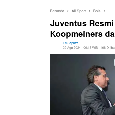
Beranda
All Sport
Bola
Juventus Resmi
Koopmeiners dar
Eri Saputra
29 Agu 2024 - 06:18 WIB
168 Diliha