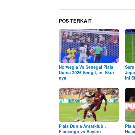
POS TERKAIT
Norwegia Vs Senegal Piala
Seru
Dunia 2026 Sengit, ini Skor-
Jepa
nya
Ini 
Piala Dunia Antarklub :
Pial
Flamengo vs Bayern
Haja