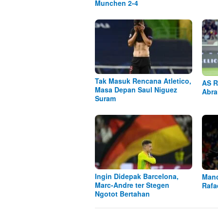
Munchen 2-4
Tak Masuk Rencana Atletico,
AS R
Masa Depan Saul Niguez
Abra
Suram
Ingin Didepak Barcelona,
Manc
Marc-Andre ter Stegen
Rafa
Ngotot Bertahan