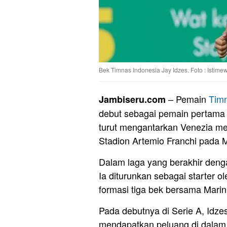
Bek Timnas Indonesia Jay Idzes. Foto : Istime
– Pemain
Tim
Jambiseru.com
debut sebagai pemain pertama I
turut mengantarkan Venezia men
Stadion Artemio Franchi pada 
Dalam laga yang berakhir den
Ia diturunkan sebagai starter 
formasi tiga bek bersama Marin
Pada debutnya di Serie A, Idze
mendapatkan peluang di dalam k