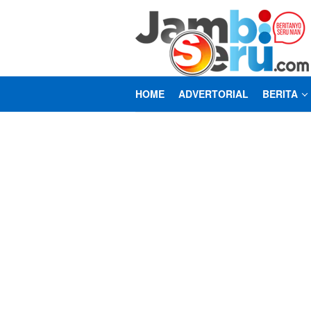
Loncat
ke
konten
HOME
ADVERTORIAL
BERITA