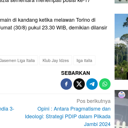
main di kandang ketika melawan Torino di
umat (30/8) pukul 23.30 WIB, demikian dilansir
Klasemen Liga Italia
Klub Jay Idzes
liga italia
SEBARKAN
Pos berikutnya
dia 3-
Opini : Antara Pragmatisme dan
Ideologi: Strategi PDIP dalam Pilkada
Jambi 2024