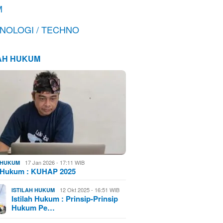
M
NOLOGI / TECHNO
LAH HUKUM
17 Jan 2026 - 17:11 WIB
H HUKUM
h Hukum : KUHAP 2025
12 Okt 2025 - 16:51 WIB
ISTILAH HUKUM
Istilah Hukum : Prinsip-Prinsip
Hukum Pe…