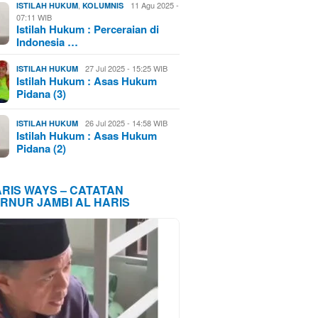
,
11 Agu 2025 -
ISTILAH HUKUM
KOLUMNIS
07:11 WIB
Istilah Hukum : Perceraian di
Indonesia …
27 Jul 2025 - 15:25 WIB
ISTILAH HUKUM
Istilah Hukum : Asas Hukum
Pidana (3)
26 Jul 2025 - 14:58 WIB
ISTILAH HUKUM
Istilah Hukum : Asas Hukum
Pidana (2)
ARIS WAYS – CATATAN
RNUR JAMBI AL HARIS