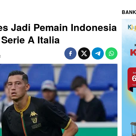
BANK
zes Jadi Pemain Indonesia
Serie A Italia
t