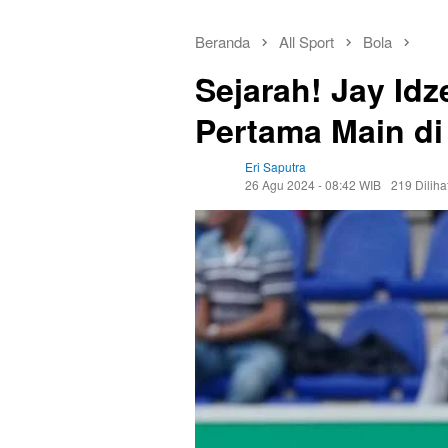
Beranda
All Sport
Bola
Sejarah! Jay Id
Pertama Main di 
Eri Saputra
26 Agu 2024 - 08:42 WIB
219 Diliha