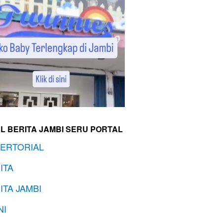
L BERITA JAMBI SERU PORTAL
ERTORIAL
ITA
ITA JAMBI
NI