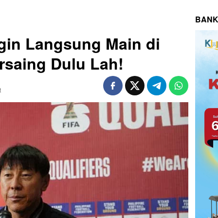
BANK
gin Langsung Main di
rsaing Dulu Lah!
t