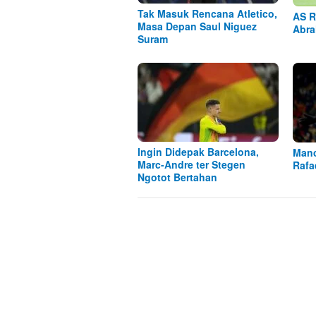
Tak Masuk Rencana Atletico,
AS R
Masa Depan Saul Niguez
Abra
Suram
Ingin Didepak Barcelona,
Manc
Marc-Andre ter Stegen
Rafa
Ngotot Bertahan