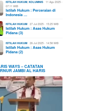
,
11 Agu 2025 -
ISTILAH HUKUM
KOLUMNIS
07:11 WIB
Istilah Hukum : Perceraian di
Indonesia …
27 Jul 2025 - 15:25 WIB
ISTILAH HUKUM
Istilah Hukum : Asas Hukum
Pidana (3)
26 Jul 2025 - 14:58 WIB
ISTILAH HUKUM
Istilah Hukum : Asas Hukum
Pidana (2)
ARIS WAYS – CATATAN
RNUR JAMBI AL HARIS