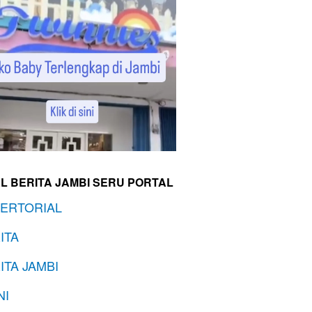
L BERITA JAMBI SERU PORTAL
ERTORIAL
ITA
ITA JAMBI
NI