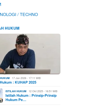
M
NOLOGI / TECHNO
LAH HUKUM
17 Jan 2026 - 17:11 WIB
H HUKUM
h Hukum : KUHAP 2025
12 Okt 2025 - 16:51 WIB
ISTILAH HUKUM
Istilah Hukum : Prinsip-Prinsip
Hukum Pe…