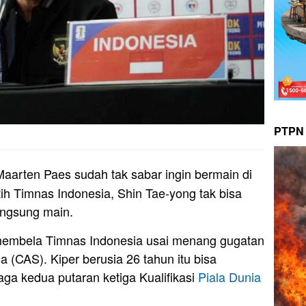
PTPN 
aarten Paes sudah tak sabar ingin bermain di
ih Timnas Indonesia, Shin Tae-yong tak bisa
angsung main.
 membela Timnas Indonesia usai menang gugatan
a (CAS). Kiper berusia 26 tahun itu bisa
ga kedua putaran ketiga Kualifikasi
Piala Dunia