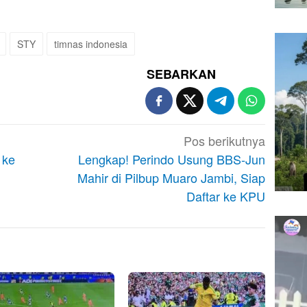
STY
timnas indonesia
SEBARKAN
Pos berikutnya
 ke
Lengkap! Perindo Usung BBS-Jun
Mahir di Pilbup Muaro Jambi, Siap
Daftar ke KPU