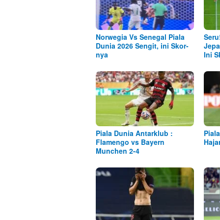
Norwegia Vs Senegal Piala
Seru
Dunia 2026 Sengit, ini Skor-
Jepa
nya
Ini 
Piala Dunia Antarklub :
Pial
Flamengo vs Bayern
Haja
Munchen 2-4