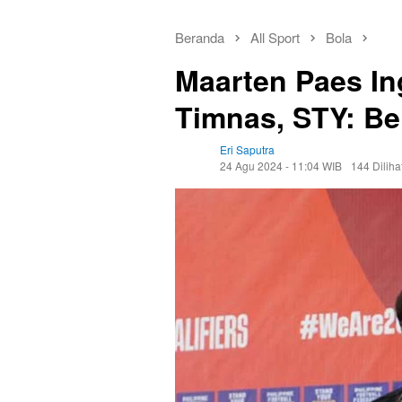
Beranda
All Sport
Bola
Maarten Paes In
Timnas, STY: Be
Eri Saputra
24 Agu 2024 - 11:04 WIB
144 Diliha