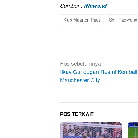
Sumber :
iNews.id
Klub Maarten Paes
Shin Tae-Yong
Navigasi
Pos sebelumnya
pos
Ilkay Gundogan Resmi Kembali
Manchester City
POS TERKAIT