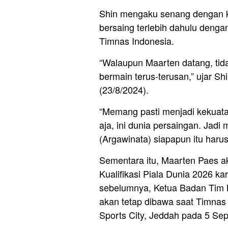
Shin mengaku senang dengan k
bersaing terlebih dahulu deng
Timnas Indonesia.
“Walaupun Maarten datang, tida
bermain terus-terusan,” ujar S
(23/8/2024).
“Memang pasti menjadi kekuatan
aja, ini dunia persaingan. Jad
(Argawinata) siapapun itu haru
Sementara itu, Maarten Paes ak
Kualifikasi Piala Dunia 2026 k
sebelumnya, Ketua Badan Tim 
akan tetap dibawa saat Timnas 
Sports City, Jeddah pada 5 Se