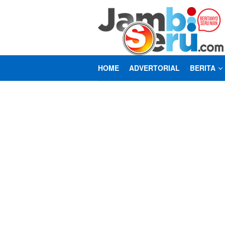
Loncat
ke
konten
HOME
ADVERTORIAL
BERITA