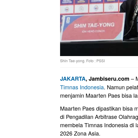
Shin Tae-yong. Foto : PSSI
– M
JAKARTA
, Jambiseru.com
Timnas
Indonesia
. Namun pelat
menjamin Maarten Paes bisa l
Maarten Paes dipastikan bisa
di Pengadilan Arbitrase Olahrag
membela Timnas Indonesia di la
2026 Zona Asia.