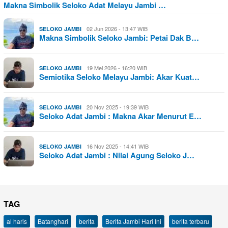
Makna Simbolik Seloko Adat Melayu Jambi …
02 Jun 2026 - 13:47 WIB
SELOKO JAMBI
Makna Simbolik Seloko Jambi: Petai Dak B…
19 Mei 2026 - 16:20 WIB
SELOKO JAMBI
Semiotika Seloko Melayu Jambi: Akar Kuat…
20 Nov 2025 - 19:39 WIB
SELOKO JAMBI
Seloko Adat Jambi : Makna Akar Menurut E…
16 Nov 2025 - 14:41 WIB
SELOKO JAMBI
Seloko Adat Jambi : Nilai Agung Seloko J…
TAG
al haris
Batanghari
berita
Berita Jambi Hari Ini
berita terbaru