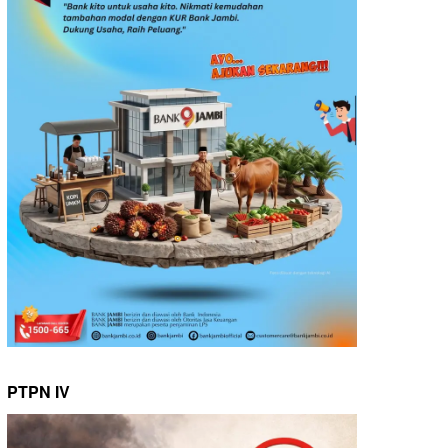
PTPN IV