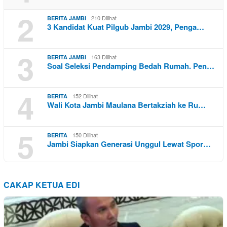
2
210 Dilihat
BERITA JAMBI
3 Kandidat Kuat Pilgub Jambi 2029, Penga…
3
163 Dilihat
BERITA JAMBI
Soal Seleksi Pendamping Bedah Rumah. Pen…
4
152 Dilihat
BERITA
Wali Kota Jambi Maulana Bertakziah ke Ru…
5
150 Dilihat
BERITA
Jambi Siapkan Generasi Unggul Lewat Spor…
CAKAP KETUA EDI