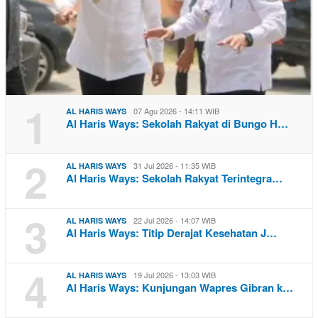
1
07 Agu 2026 - 14:11 WIB
AL HARIS WAYS
Al Haris Ways: Sekolah Rakyat di Bungo H…
2
31 Jul 2026 - 11:35 WIB
AL HARIS WAYS
Al Haris Ways: Sekolah Rakyat Terintegra…
3
22 Jul 2026 - 14:07 WIB
AL HARIS WAYS
Al Haris Ways: Titip Derajat Kesehatan J…
4
19 Jul 2026 - 13:03 WIB
AL HARIS WAYS
Al Haris Ways: Kunjungan Wapres Gibran k…