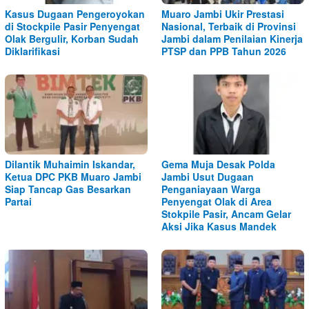
Kasus Dugaan Pengeroyokan
Muaro Jambi Ukir Prestasi
di Stockpile Pasir Penyengat
Nasional, Terbaik di Provinsi
Olak Bergulir, Korban Sudah
Jambi dalam Penilaian Kinerja
Diklarifikasi
PTSP dan PPB Tahun 2026
Dilantik Muhaimin Iskandar,
Gema Muja Desak Polda
Ketua DPC PKB Muaro Jambi
Jambi Usut Dugaan
Siap Tancap Gas Besarkan
Penganiayaan Warga
Partai
Penyengat Olak di Area
Stokpile Pasir, Ancam Gelar
Aksi Jika Kasus Mandek