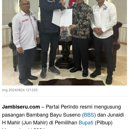
img 20240824 121335
– Partai Perindo resmi mengusung
Jambiseru.com
pasangan Bambang Bayu Suseno (
BBS
) dan Junaidi
H Mahir (Jun Mahir) di Pemilihan
Bupati
(Pilbup)