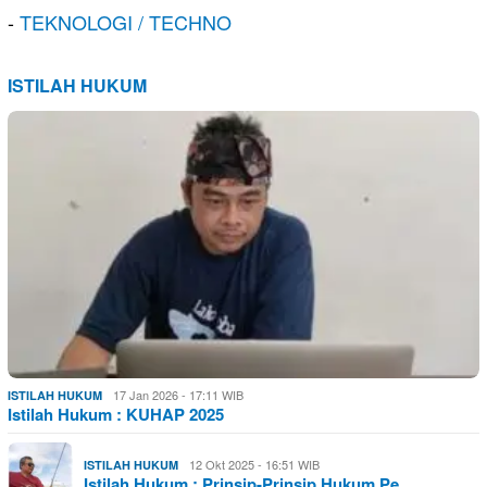
-
TEKNOLOGI / TECHNO
ISTILAH HUKUM
17 Jan 2026 - 17:11 WIB
ISTILAH HUKUM
Istilah Hukum : KUHAP 2025
12 Okt 2025 - 16:51 WIB
ISTILAH HUKUM
Istilah Hukum : Prinsip-Prinsip Hukum Pe…