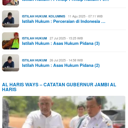
,
11 Agu 2025 - 07:11 WIB
ISTILAH HUKUM
KOLUMNIS
Istilah Hukum : Perceraian di Indonesia …
27 Jul 2025 - 15:25 WIB
ISTILAH HUKUM
Istilah Hukum : Asas Hukum Pidana (3)
26 Jul 2025 - 14:58 WIB
ISTILAH HUKUM
Istilah Hukum : Asas Hukum Pidana (2)
AL HARIS WAYS – CATATAN GUBERNUR JAMBI AL
HARIS