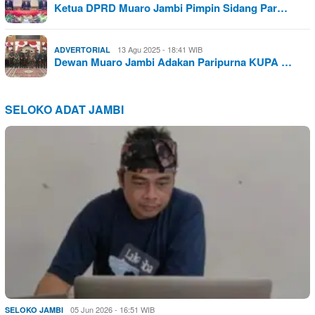
Ketua DPRD Muaro Jambi Pimpin Sidang Par…
13 Agu 2025 - 18:41 WIB
ADVERTORIAL
Dewan Muaro Jambi Adakan Paripurna KUPA …
SELOKO ADAT JAMBI
05 Jun 2026 - 16:51 WIB
SELOKO JAMBI