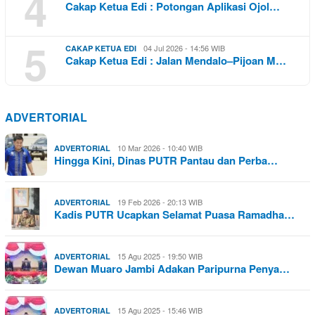
4
Cakap Ketua Edi : Potongan Aplikasi Ojol…
5
04 Jul 2026 - 14:56 WIB
CAKAP KETUA EDI
Cakap Ketua Edi : Jalan Mendalo–Pijoan M…
ADVERTORIAL
10 Mar 2026 - 10:40 WIB
ADVERTORIAL
Hingga Kini, Dinas PUTR Pantau dan Perba…
19 Feb 2026 - 20:13 WIB
ADVERTORIAL
Kadis PUTR Ucapkan Selamat Puasa Ramadha…
15 Agu 2025 - 19:50 WIB
ADVERTORIAL
Dewan Muaro Jambi Adakan Paripurna Penya…
15 Agu 2025 - 15:46 WIB
ADVERTORIAL